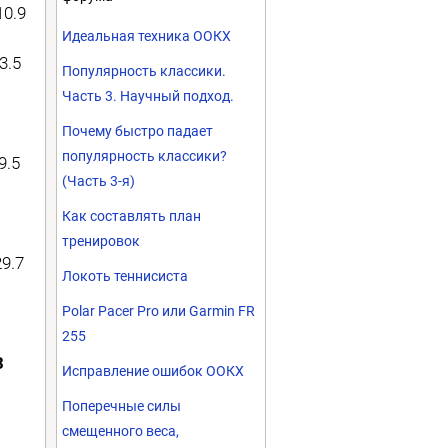
10.9
Идеальная техника ООКХ
3.5
Популярность классики.
Часть 3. Научный подход.
Почему быстро падает
популярность классики?
9.5
(Часть 3-я)
Как составлять план
тренировок
29.7
Локоть теннисиста
Polar Pacer Pro или Garmin FR
255
3
Исправление ошибок ООКХ
Поперечные силы
смещенного веса,