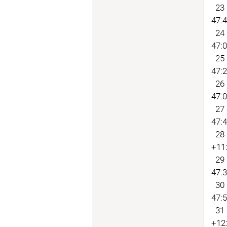
23 
47:4
24 
47:0
25 
47:2
26 
47:0
27 
47:4
28 
+11:
29 
47:3
30 
47:5
31 
+12: