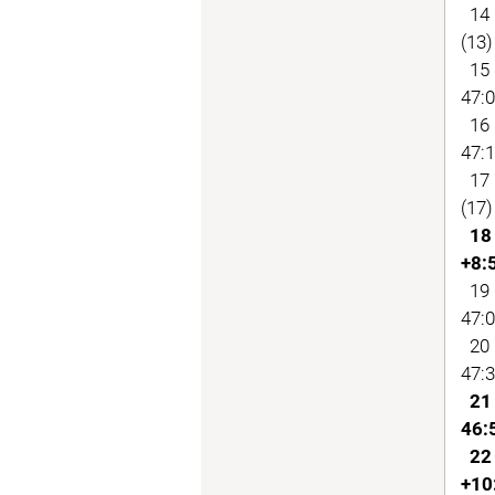
14 
(13)
15 
47:0
16 
47:1
17 
(17)
18 
+8:
19 
47:0
20 
47:3
21
46:
22 
+10