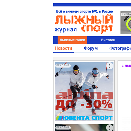
РЕКЛ
Лыжные гонки
Биатлон
Новости
Форум
Фотограф
РЕКЛАМА
ЛЫ
РЕКЛАМА