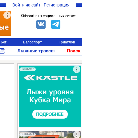
Войти на сайт
Регистрация
Skisport.ru в социальных сетях:
Бег
Велоспорт
Триатлон
Лыжные трассы
Поиск
РЕКЛАМА
РЕКЛАМА