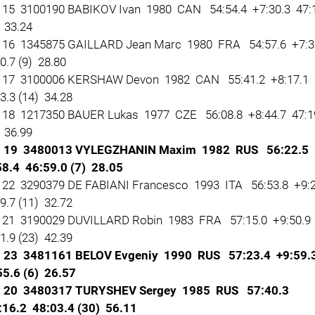
15 3100190 BABIKOV Ivan 1980 CAN 54:54.4 +7:30.3 47:
 33.24
16 1345875 GAILLARD Jean Marc 1980 FRA 54:57.6 +7:3
0.7 (9) 28.80
17 3100006 KERSHAW Devon 1982 CAN 55:41.2 +8:17.1
3.3 (14) 34.28
18 1217350 BAUER Lukas 1977 CZE 56:08.8 +8:44.7 47:1
 36.99
19 3480013 VYLEGZHANIN Maxim 1982 RUS 56:22.5
58.4 46:59.0 (7) 28.05
22 3290379 DE FABIANI Francesco 1993 ITA 56:53.8 +9:
9.7 (11) 32.72
21 3190029 DUVILLARD Robin 1983 FRA 57:15.0 +9:50.9
1.9 (23) 42.39
 23 3481161 BELOV Evgeniy 1990 RUS 57:23.4 +9:59.
55.6 (6) 26.57
20 3480317 TURYSHEV Sergey 1985 RUS 57:40.3
:16.2 48:03.4 (30) 56.11