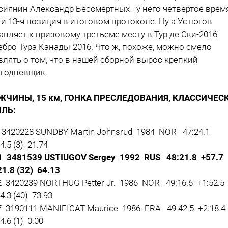
сиянин Александр Бессмертных - у него четвертое врем
 и 13-я позиция в итоговом протоколе. Ну а Устюгов
авляет к призовому третьеме месту в Тур де Ски-2016
ебро Тура Канады-2016. Что ж, похоже, можно смело
влять о том, что в нашей сборной вырос крепкий
годневщик.
ЧИНЫ, 15 км, ГОНКА ПРЕСЛЕДОВАНИЯ, КЛАССИЧЕС
ЛЬ:
 3420228 SUNDBY Martin Johnsrud 1984 NOR 47:24.1
4.5 (3) 21.74
 3481539 USTIUGOV Sergey 1992 RUS 48:21.8 +57.7
21.8 (32) 64.13
 3420239 NORTHUG Petter Jr. 1986 NOR 49:16.6 +1:52.5
4.3 (40) 73.93
 3190111 MANIFICAT Maurice 1986 FRA 49:42.5 +2:18.4
4.6 (1) 0.00