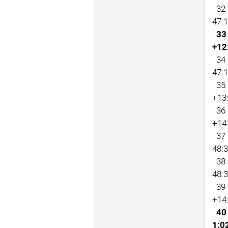
32 
47:1
33 
+12
34 
47:1
35 
+13:
36 
+14:
37 
48:3
38 
48:3
39 
+14:
40 
1:0