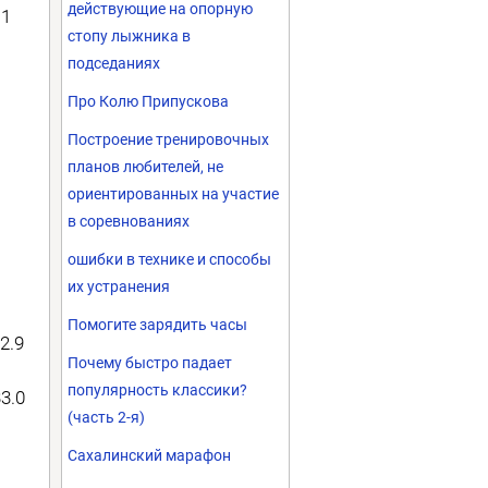
действующие на опорную
.1
стопу лыжника в
подседаниях
Про Колю Припускова
Построение тренировочных
планов любителей, не
ориентированных на участие
в соревнованиях
ошибки в технике и способы
их устранения
Помогите зарядить часы
2.9
Почему быстро падает
популярность классики?
3.0
(часть 2-я)
Сахалинский марафон