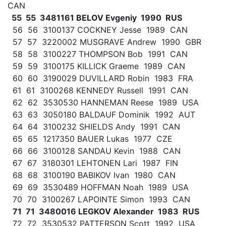
CAN
55 55 3481161 BELOV Evgeniy 1990 RUS
56 56 3100137 COCKNEY Jesse 1989 CAN
57 57 3220002 MUSGRAVE Andrew 1990 GBR
58 58 3100227 THOMPSON Bob 1991 CAN
59 59 3100175 KILLICK Graeme 1989 CAN
60 60 3190029 DUVILLARD Robin 1983 FRA
61 61 3100268 KENNEDY Russell 1991 CAN
62 62 3530530 HANNEMAN Reese 1989 USA
63 63 3050180 BALDAUF Dominik 1992 AUT
64 64 3100232 SHIELDS Andy 1991 CAN
65 65 1217350 BAUER Lukas 1977 CZE
66 66 3100128 SANDAU Kevin 1988 CAN
67 67 3180301 LEHTONEN Lari 1987 FIN
68 68 3100190 BABIKOV Ivan 1980 CAN
69 69 3530489 HOFFMAN Noah 1989 USA
70 70 3100267 LAPOINTE Simon 1993 CAN
71 71 3480016 LEGKOV Alexander 1983 RUS
72 72 3530532 PATTERSON Scott 1992 USA