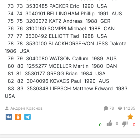
73 73 3530485 PACKER Eric 1990 USA
74 74 3040101 BELLINGHAM Phillip 1991 AUS
75 75 3200072 KATZ Andreas 1988 GER
76 76 3100160 SOMPPI Michael 1988 CAN
77 77 3530492 ELLIOTT Tad 1988 USA
78 78 3530100 BLACKHORSE-VON JESS Dakota
1986 USA
79 79 3040080 WATSON Callum 1989 AUS
80 80 1255277 MOELLER Martin 1980 DAN
81 81 3530177 GREGG Brian 1984 USA
82 82 3040096 KOVACS Paul 1990 AUS
83 83 3530348 LIEBSCH Matthew Edward 1983
USA
Андрей Краснов
78
14235
0
0
0