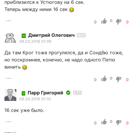
приблизился к Устюгову на 6 сек.
Теперь между ними 16 сек
0
0
0
Дмитрий Олегович
2724
10
09.03.2016 01:09
Да там Крог тоже прогулялся, да и Сондбю тоже,
но поскромнее, конечно, не надо одного Петю
винить
0
0
0
Парр Григорий
1844
11
09.03.2016 01:10
16 сек уже было.
0
0
0