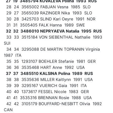
27 19 3485794 KOVALEVA Polina 1993 RUS
28 24 3565002 FABJAN Vesna 1985 SLO
29 27 3565039 RAZINGER Nika 1993 SLO
30 28 3425703 SLIND Kari Oeyre 1991 NOR
31 31 3505405 FALK Hanna 1989 SWE
32 32 3486010 NEPRYAEVA Natalia 1995 RUS
33 33 3515184 VON SIEBENTHAL Nathalie 1993
SUI
34 34 3295088 DE MARTIN TOPRANIN Virginia
1987 ITA
35 35 1293107 BOEHLER Stefanie 1981 GER
36 36 3535468 HART Anne 1992 USA
37 37 3485510 KALSINA Polina 1989 RUS
38 38 3535636 MILLER Kaitlynn 1991 USA
39 39 3295167 VUERICH Gaia 1991 ITA
40 40 1373617 FESSEL Nicole 1983 GER
41 41 3535316 BRENNAN Rosie 1988 USA
42 42 3105179 BOUFFARD-NESBITT Olivia 1992
CAN