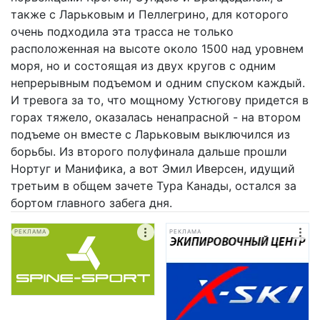
также с Ларьковым и Пеллегрино, для которого
очень подходила эта трасса не только
расположенная на высоте около 1500 над уровнем
моря, но и состоящая из двух кругов с одним
непрерывным подъемом и одним спуском каждый.
И тревога за то, что мощному Устюгову придется в
горах тяжело, оказалась ненапрасной - на втором
подъеме он вместе с Ларьковым выключился из
борьбы. Из второго полуфинала дальше прошли
Нортуг и Манифика, а вот Эмил Иверсен, идущий
третьим в общем зачете Тура Канады, остался за
бортом главного забега дня.
РЕКЛАМА
РЕКЛАМА