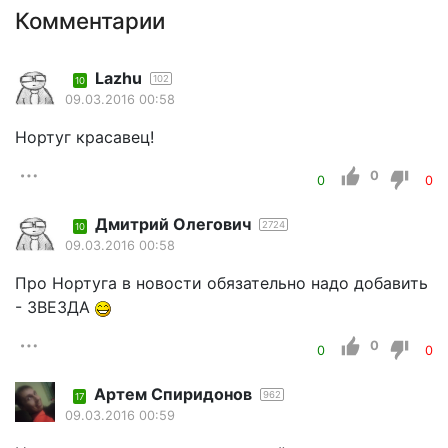
Комментарии
Lazhu
102
10
09.03.2016 00:58
Нортуг красавец!
0
0
0
Дмитрий Олегович
2724
10
09.03.2016 00:58
Про Нортуга в новости обязательно надо добавить
- ЗВЕЗДА
0
0
0
Артем Спиридонов
962
17
09.03.2016 00:59