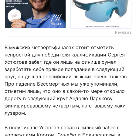
Реклама
В мужских четвертьфиналах стоит отметить
непростой для победителя квалификации Сергея
Устюгова забег, где он лишь на финише сумел
заработать себе прямое попадание в следующий
круг, но дышал российский лыжник очень тяжело.
Про падение Бессмертных мы уже упоминали,
отметим лишь, что оно в какой-то мере открыло
дорогу в следующий круг Андрею Ларькову,
финишировавшему четвертым, но ставшему лаки-
лузером.
В полуфинале Устюгов попал в сильный забег с
норвежцами Крогом, Сундбю и Брандсдалем, а