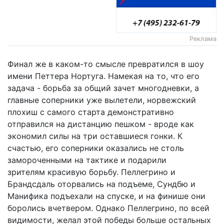
Реклама
Финал же в каком-то смысле превратился в шоу
имени Петтера Нортуга. Намекая на то, что его
задача - борьба за общий зачет многодневки, а
главные соперники уже вылетели, норвежский
плохиш с самого старта демонстративно
отправился на дистанцию пешком - вроде как
экономил силы на три оставшиеся гонки. К
счастью, его соперники оказались не столь
замороченными на тактике и подарили
зрителям красивую борьбу. Пеллегрино и
Брандсдаль оторвались на подъеме, Сундбю и
Манифика подъехали на спуске, и на финише они
боролись вчетвером. Однако Пеллегрино, по всей
видимости, желал этой победы больше остальных