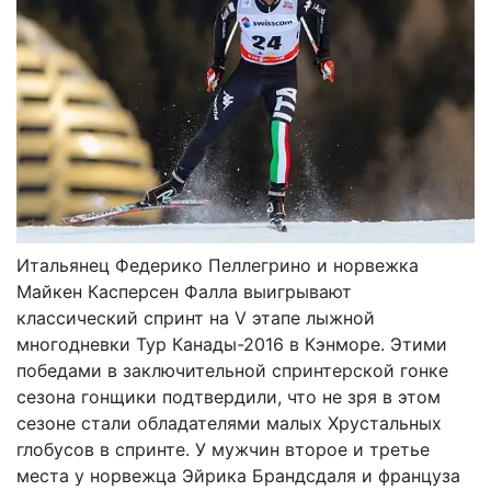
Итальянец Федерико Пеллегрино и норвежка
Майкен Касперсен Фалла выигрывают
классический спринт на V этапе лыжной
многодневки Тур Канады-2016 в Кэнморе. Этими
победами в заключительной спринтерской гонке
сезона гонщики подтвердили, что не зря в этом
сезоне стали обладателями малых Хрустальных
глобусов в спринте. У мужчин второе и третье
места у норвежца Эйрика Брандсдаля и француза