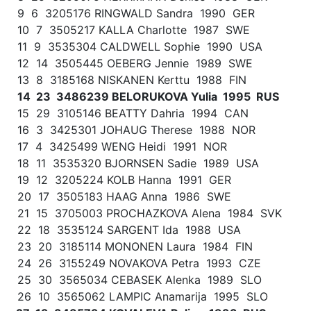
9 6 3205176 RINGWALD Sandra 1990 GER
10 7 3505217 KALLA Charlotte 1987 SWE
11 9 3535304 CALDWELL Sophie 1990 USA
12 14 3505445 OEBERG Jennie 1989 SWE
13 8 3185168 NISKANEN Kerttu 1988 FIN
14 23 3486239 BELORUKOVA Yulia 1995 RUS
15 29 3105146 BEATTY Dahria 1994 CAN
16 3 3425301 JOHAUG Therese 1988 NOR
17 4 3425499 WENG Heidi 1991 NOR
18 11 3535320 BJORNSEN Sadie 1989 USA
19 12 3205224 KOLB Hanna 1991 GER
20 17 3505183 HAAG Anna 1986 SWE
21 15 3705003 PROCHAZKOVA Alena 1984 SVK
22 18 3535124 SARGENT Ida 1988 USA
23 20 3185114 MONONEN Laura 1984 FIN
24 26 3155249 NOVAKOVA Petra 1993 CZE
25 30 3565034 CEBASEK Alenka 1989 SLO
26 10 3565062 LAMPIC Anamarija 1995 SLO