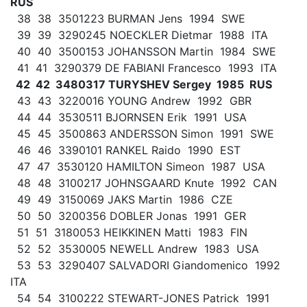
RUS
38 38 3501223 BURMAN Jens 1994 SWE
39 39 3290245 NOECKLER Dietmar 1988 ITA
40 40 3500153 JOHANSSON Martin 1984 SWE
41 41 3290379 DE FABIANI Francesco 1993 ITA
42 42 3480317 TURYSHEV Sergey 1985 RUS
43 43 3220016 YOUNG Andrew 1992 GBR
44 44 3530511 BJORNSEN Erik 1991 USA
45 45 3500863 ANDERSSON Simon 1991 SWE
46 46 3390101 RANKEL Raido 1990 EST
47 47 3530120 HAMILTON Simeon 1987 USA
48 48 3100217 JOHNSGAARD Knute 1992 CAN
49 49 3150069 JAKS Martin 1986 CZE
50 50 3200356 DOBLER Jonas 1991 GER
51 51 3180053 HEIKKINEN Matti 1983 FIN
52 52 3530005 NEWELL Andrew 1983 USA
53 53 3290407 SALVADORI Giandomenico 1992
ITA
54 54 3100222 STEWART-JONES Patrick 1991