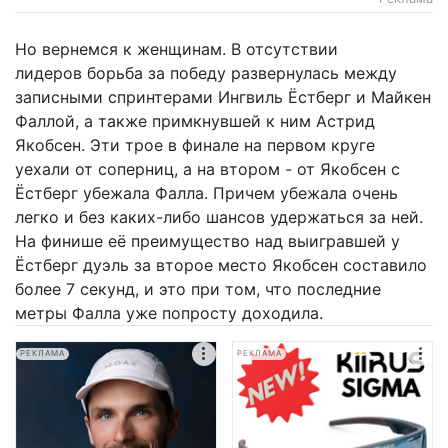
Но вернемся к женщинам. В отсутствии
лидеров борьба за победу развернулась между
записными спринтерами Ингвиль Ёстберг и Майкен
Фаллой, а также примкнувшей к ним Астрид
Якобсен. Эти трое в финале на первом круге
уехали от соперниц, а на втором - от Якобсен с
Ёстберг убежала Фалла. Причем убежала очень
легко и без каких-либо шансов удержаться за ней.
На финише её преимущество над выигравшей у
Ёстберг дуэль за второе место Якобсен составило
более 7 секунд, и это при том, что последние
метры Фалла уже попросту доходила.
РЕКЛАМА
РЕКЛАМА