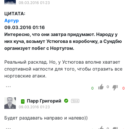
09.03.2016 01:23
ЦИТАТА:
Артур
09.03.2016 01:16
Интересно, что они завтра придумают. Народу у
них куча, возьмут Устюгова в коробочку, а Сундбю
организует побег с Нортугом.
Реальный расклад. Но, у Устюгова вполне хватает
спортивной наглости для того, чтобы отразить все
норговские атаки.
0
0
0
Парр Григорий
1844
11
09.03.2016 01:23
Будет раздавать направо и налево))
0