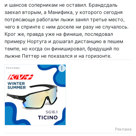
и шансов соперникам не оставил. Брандсдаль
заехал вторым, а Манифика, у которого сегодня
потрясающе работали лыжи занял третье место,
чего в спринте с ним доселе ни разу не случалось.
Крог же, правда уже на финише, последовал
примеру Нортуга и дошагал дистанцию в пешем
темпе, но когда он финишировал, бредущий по
лыжне Петтер не показался и на горизонте.
РЕКЛАМА
Реклама