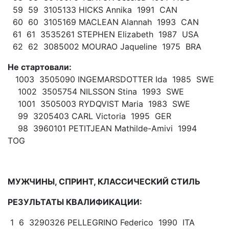
59 59 3105133 HICKS Annika 1991 CAN
60 60 3105169 MACLEAN Alannah 1993 CAN
61 61 3535261 STEPHEN Elizabeth 1987 USA
62 62 3085002 MOURAO Jaqueline 1975 BRA
Не стартовали:
1003 3505090 INGEMARSDOTTER Ida 1985 SWE
1002 3505754 NILSSON Stina 1993 SWE
1001 3505003 RYDQVIST Maria 1983 SWE
99 3205403 CARL Victoria 1995 GER
98 3960101 PETITJEAN Mathilde-Amivi 1994
TOG
МУЖЧИНЫ, СПРИНТ, КЛАССИЧЕСКИЙ СТИЛЬ
РЕЗУЛЬТАТЫ КВАЛИФИКАЦИИ:
1 6 3290326 PELLEGRINO Federico 1990 ITA