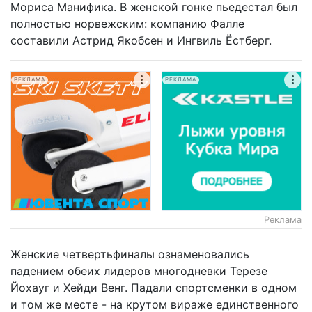
Мориса Манифика. В женской гонке пьедестал был
полностью норвежским: компанию Фалле
составили Астрид Якобсен и Ингвиль Ёстберг.
РЕКЛАМА
РЕКЛАМА
Реклама
Женские четвертьфиналы ознаменовались
падением обеих лидеров многодневки Терезе
Йохауг и Хейди Венг. Падали спортсменки в одном
и том же месте - на крутом вираже единственного