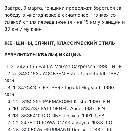
Завтра, 9 марта, гонщики продолжат бороться за
победу в многодневке в скиатлонах - гонках со
сменой стиля передвижения - на 15 км у женщин и
30 км у мужчин.
ЖЕНЩИНЫ, СПРИНТ, КЛАССИЧЕСКИЙ СТИЛЬ
РЕЗУЛЬТАТЫ КВАЛИФИКАЦИИ:
1 2 3425365 FALLA Maiken Caspersen 1990 NOR
2 5 3425183 JACOBSEN Astrid Uhrenholdt 1987
NOR
3 1 3425410 OESTBERG Ingvild Flugstad 1990
NOR
4 22 3185256 PARMAKOSKI Krista 1990 FIN
5 16 3185137 KYLLOENEN Anne 1987 FIN
6 13 3535410 DIGGINS Jessica 1991 USA
7 21 3435001 KOWALCZYK Justyna 1983 POL
8 25 3205075 HERRMANN Denise 1988 GER