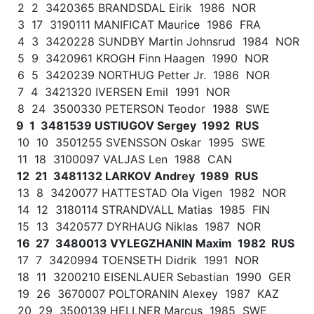
2 2 3420365 BRANDSDAL Eirik 1986 NOR
3 17 3190111 MANIFICAT Maurice 1986 FRA
4 3 3420228 SUNDBY Martin Johnsrud 1984 NOR
5 9 3420961 KROGH Finn Haagen 1990 NOR
6 5 3420239 NORTHUG Petter Jr. 1986 NOR
7 4 3421320 IVERSEN Emil 1991 NOR
8 24 3500330 PETERSON Teodor 1988 SWE
9 1 3481539 USTIUGOV Sergey 1992 RUS
10 10 3501255 SVENSSON Oskar 1995 SWE
11 18 3100097 VALJAS Len 1988 CAN
12 21 3481132 LARKOV Andrey 1989 RUS
13 8 3420077 HATTESTAD Ola Vigen 1982 NOR
14 12 3180114 STRANDVALL Matias 1985 FIN
15 13 3420577 DYRHAUG Niklas 1987 NOR
16 27 3480013 VYLEGZHANIN Maxim 1982 RUS
17 7 3420994 TOENSETH Didrik 1991 NOR
18 11 3200210 EISENLAUER Sebastian 1990 GER
19 26 3670007 POLTORANIN Alexey 1987 KAZ
20 29 3500139 HELLNER Marcus 1985 SWE