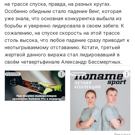
на трассе спуска, правда, на разных кругах.
Особенно обидным стало падение Венг, которая
уже знала, что основная конкурентка выбыла из
борьбы и уверенно лидировала в своем забеге. К
сожалению, на спуске скорость на этой трассе
столь высока, что любое падение сразу приводит к
неотыгрываемому отставанию. Кстати, третьей
жертвой данного виража стал лидировавший в
своём четвертьфинале Александр Бессмертных.
РЕКЛАМА
РЕКЛАМА
Реклама