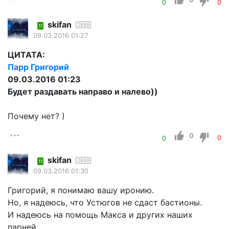
0
0
skifan
2859
11
09.03.2016 01:27
ЦИТАТА:
Парр Григорий
09.03.2016 01:23
Будет раздавать направо и налево))
Почему нет? )
0
0
0
skifan
2859
11
09.03.2016 01:30
Григорий, я понимаю вашу иронию.
Но, я надеюсь, что Устюгов не сдаст бастионы.
И надеюсь на помощь Макса и других наших
парней.