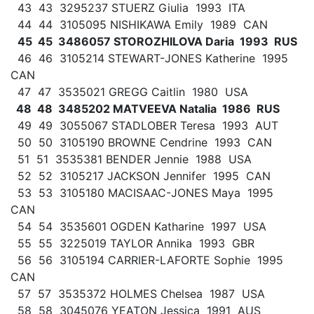
43 43 3295237 STUERZ Giulia 1993 ITA
44 44 3105095 NISHIKAWA Emily 1989 CAN
45 45 3486057 STOROZHILOVA Daria 1993 RUS
46 46 3105214 STEWART-JONES Katherine 1995
CAN
47 47 3535021 GREGG Caitlin 1980 USA
48 48 3485202 MATVEEVA Natalia 1986 RUS
49 49 3055067 STADLOBER Teresa 1993 AUT
50 50 3105190 BROWNE Cendrine 1993 CAN
51 51 3535381 BENDER Jennie 1988 USA
52 52 3105217 JACKSON Jennifer 1995 CAN
53 53 3105180 MACISAAC-JONES Maya 1995
CAN
54 54 3535601 OGDEN Katharine 1997 USA
55 55 3225019 TAYLOR Annika 1993 GBR
56 56 3105194 CARRIER-LAFORTE Sophie 1995
CAN
57 57 3535372 HOLMES Chelsea 1987 USA
58 58 3045076 YEATON Jessica 1991 AUS