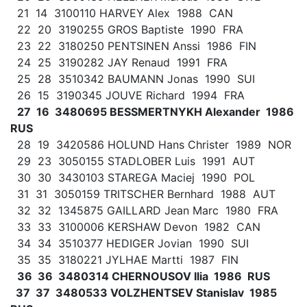
21 14 3100110 HARVEY Alex 1988 CAN
22 20 3190255 GROS Baptiste 1990 FRA
23 22 3180250 PENTSINEN Anssi 1986 FIN
24 25 3190282 JAY Renaud 1991 FRA
25 28 3510342 BAUMANN Jonas 1990 SUI
26 15 3190345 JOUVE Richard 1994 FRA
27 16 3480695 BESSMERTNYKH Alexander 1986
RUS
28 19 3420586 HOLUND Hans Christer 1989 NOR
29 23 3050155 STADLOBER Luis 1991 AUT
30 30 3430103 STAREGA Maciej 1990 POL
31 31 3050159 TRITSCHER Bernhard 1988 AUT
32 32 1345875 GAILLARD Jean Marc 1980 FRA
33 33 3100006 KERSHAW Devon 1982 CAN
34 34 3510377 HEDIGER Jovian 1990 SUI
35 35 3180221 JYLHAE Martti 1987 FIN
36 36 3480314 CHERNOUSOV Ilia 1986 RUS
37 37 3480533 VOLZHENTSEV Stanislav 1985