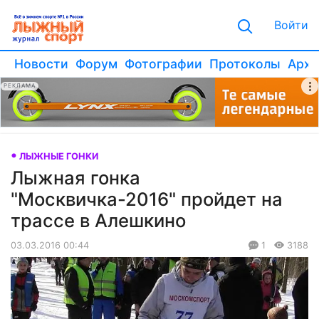
Войти
Новости
Форум
Фотографии
Протоколы
Архи
РЕКЛАМА
ЛЫЖНЫЕ ГОНКИ
Лыжная гонка
"Москвичка-2016" пройдет на
трассе в Алешкино
03.03.2016 00:44
1
3188