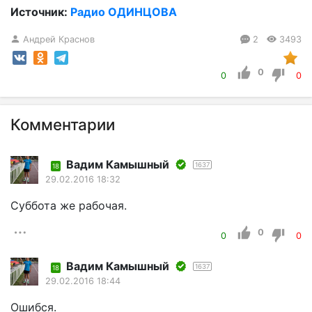
Источник:
Радио ОДИНЦОВА
Андрей Краснов
2
3493
0
0
0
Комментарии
Вадим Камышный
1637
18
29.02.2016 18:32
Суббота же рабочая.
0
0
0
Вадим Камышный
1637
18
29.02.2016 18:44
Ошибся.