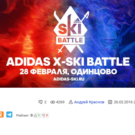
2
4269
Андрей Краснов
26.02.2016 
0
Рейтинг:
0
0