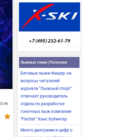
Лыжные гонки | Полезное
Беговые лыжи Фишер: на
вопросы читателей
журнала "Лыжный спорт"
отвечает руководитель
отдела по разработке
20:46
гоночных лыж компании
"Fischer" Ханс Хубингер
Много диаграмм и цифр о