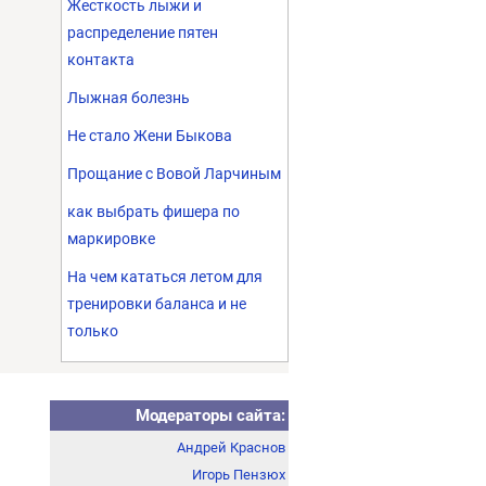
Жесткость лыжи и
распределение пятен
контакта
Лыжная болезнь
Не стало Жени Быкова
Прощание с Вовой Ларчиным
как выбрать фишера по
маркировке
На чем кататься летом для
тренировки баланса и не
только
Модераторы сайта:
Андрей Краснов
Игорь Пензюх