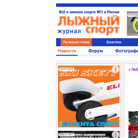
РЕКЛ
Лыжные гонки
Биатлон
Новости
Форум
Фотограф
РЕКЛАМА
ЛЫ
РЕКЛАМА