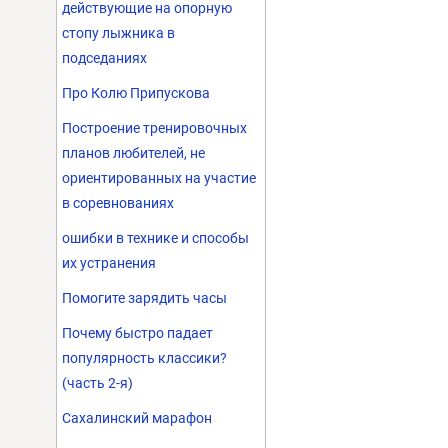
действующие на опорную
стопу лыжника в
подседаниях
Про Колю Припускова
Построение тренировочных
планов любителей, не
ориентированных на участие
в соревнованиях
ошибки в технике и способы
их устранения
Помогите зарядить часы
Почему быстро падает
популярность классики?
(часть 2-я)
Сахалинский марафон