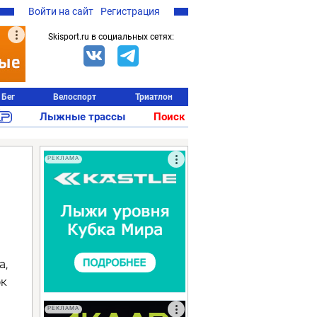
Войти на сайт
Регистрация
Skisport.ru в социальных сетях:
Бег
Велоспорт
Триатлон
Лыжные трассы
Поиск
РЕКЛАМА
а,
рк
РЕКЛАМА