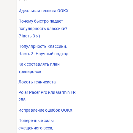
Идеальная техника ООКХ
Почему быстро падает
популярность классики?
(Часть 3-я)
Популярность классики.
Часть 3. Научный подход.
Как составлять план
тренировок
Локоть теннисиста
Polar Pacer Pro или Garmin FR
255
Исправление ошибок ООКХ
Поперечные силы
смещенного веса,