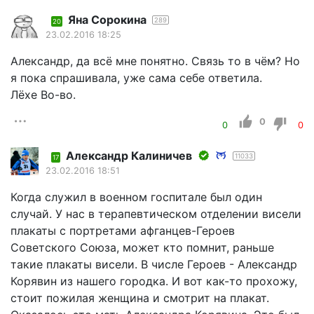
Яна Сорокина
289
20
23.02.2016 18:25
Александр, да всё мне понятно. Связь то в чём? Но
я пока спрашивала, уже сама себе ответила.
Лёхе Во-во.
0
0
0
Александр Калиничев
11033
17
23.02.2016 18:51
Когда служил в военном госпитале был один
случай. У нас в терапевтическом отделении висели
плакаты с портретами афганцев-Героев
Советского Союза, может кто помнит, раньше
такие плакаты висели. В числе Героев - Александр
Корявин из нашего городка. И вот как-то прохожу,
стоит пожилая женщина и смотрит на плакат.