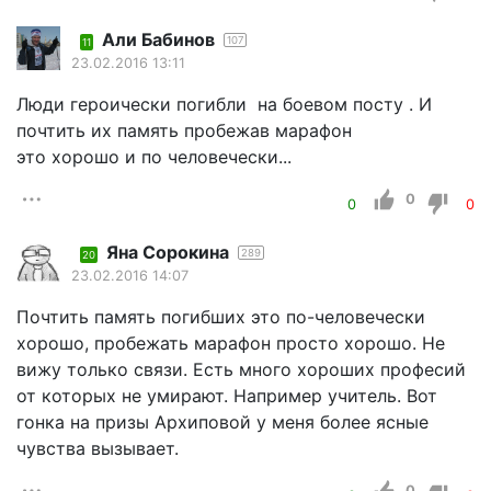
Али Бабинов
107
11
23.02.2016 13:11
Люди героически погибли на боевом посту . И
почтить их память пробежав марафон
это хорошо и по человечески...
0
0
0
Яна Сорокина
289
20
23.02.2016 14:07
Почтить память погибших это по-человечески
хорошо, пробежать марафон просто хорошо. Не
вижу только связи. Есть много хороших професий
от которых не умирают. Например учитель. Вот
гонка на призы Архиповой у меня более ясные
чувства вызывает.
0