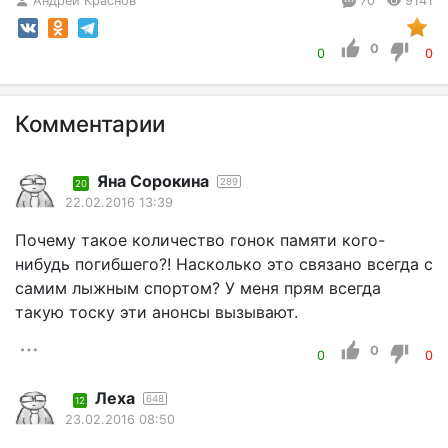
Андрей Краснов
70
9141
0
0
0
Комментарии
Яна Сорокина
289
20
22.02.2016 13:39
Почему такое количество гонок памяти кого-
нибудь погибшего?! Насколько это связано всегда с
самим лыжным спортом? У меня прям всегда
такую тоску эти анонсы вызывают.
0
0
0
Леха
648
12
23.02.2016 08:50