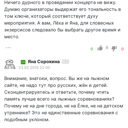
Ничего дурного в проведении концерта не вижу.
Думаю организаторы выдержат его тональность в
том ключе, который соответствует духу
мероприятия. А вам, Лёха и Яна, для словесных
экзерсисов следовало бы выбрать другое время и
место.
0
0
0
Яна Сорокина
289
20
23.02.2016 22:00
Внимание, знатоки, вопрос. Вы же на лыжном
сайте, не надо тут про русских, жён и детей.
Сконцентрируетесь и ответьте, почему чтить
память лучше всего на лыжных соревнованиях?
Почему не на дне города, не на Ёлке, не на детском
утреннике? Это не единственные соревнования с
подобным уклоном.