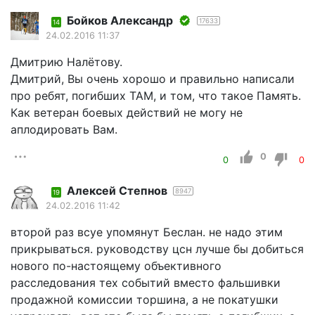
Бойков Александр
17633
14
24.02.2016 11:37
Дмитрию Налётову.
Дмитрий, Вы очень хорошо и правильно написали
про ребят, погибших ТАМ, и том, что такое Память.
Как ветеран боевых действий не могу не
аплодировать Вам.
0
0
0
Алексей Степнов
8947
19
24.02.2016 11:42
второй раз всуе упомянут Беслан. не надо этим
прикрываться. руководству цсн лучше бы добиться
нового по-настоящему объективного
расследования тех событий вместо фальшивки
продажной комиссии торшина, а не покатушки