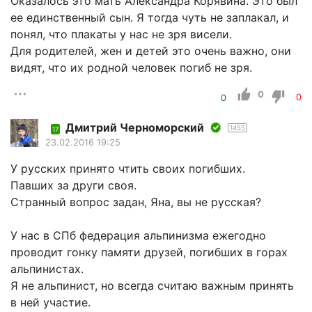
Оказалось это мать Александра Корявина. Это был
ее единственный сын. Я тогда чуть не заплакал, и
понял, что плакаты у нас не зря висели.
Для родителей, жен и детей это очень важно, они
видят, что их родной человек погиб не зря.
0
0
0
Дмитрий Черноморский
1455
17
23.02.2016 19:25
У русских принято чтить своих погибших.
Павших за други своя.
Странный вопрос задан, Яна, вы не русская?
У нас в СПб федерация альпинизма ежегодно
проводит гонку памяти друзей, погибших в горах
альпинистах.
Я не альпинист, но всегда считаю важным принять
в ней участие.