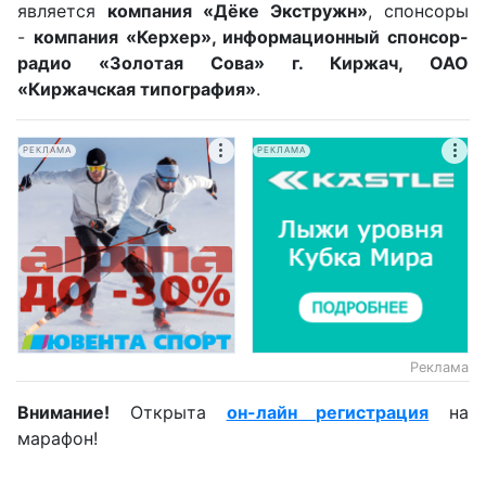
является
компания «Дёке Экстружн»
, спонсоры
-
компания «Керхер», информационный спонсор-
радио «Золотая Сова» г. Киржач, ОАО
«Киржачская типография»
.
РЕКЛАМА
РЕКЛАМА
Реклама
Внимание!
Открыта
он-лайн регистрация
на
марафон!