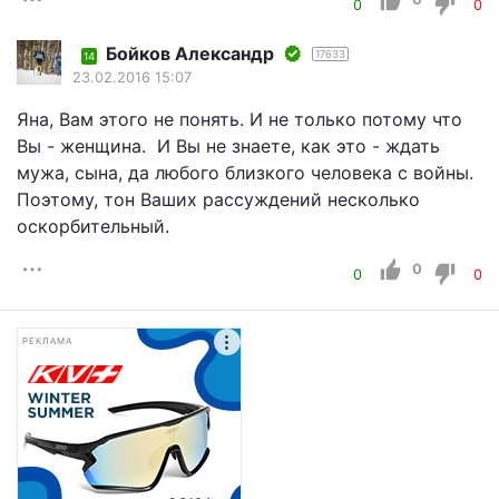
0
0
Бойков Александр
17633
14
23.02.2016 15:07
Яна, Вам этого не понять. И не только потому что
Вы - женщина. И Вы не знаете, как это - ждать
мужа, сына, да любого близкого человека с войны.
Поэтому, тон Ваших рассуждений несколько
оскорбительный.
0
0
0
РЕКЛАМА