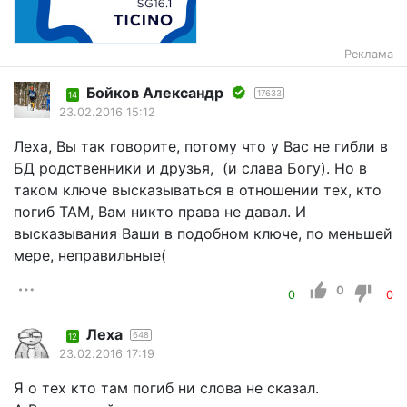
Реклама
Бойков Александр
17633
14
23.02.2016 15:12
Леха, Вы так говорите, потому что у Вас не гибли в
БД родственники и друзья, (и слава Богу). Но в
таком ключе высказываться в отношении тех, кто
погиб ТАМ, Вам никто права не давал. И
высказывания Ваши в подобном ключе, по меньшей
мере, неправильные(
0
0
0
Леха
648
12
23.02.2016 17:19
Я о тех кто там погиб ни слова не сказал.