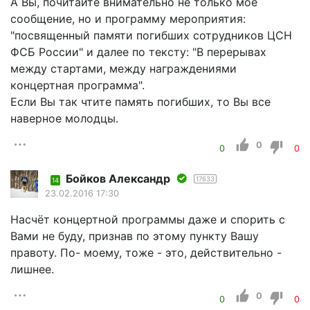
А Вы, почитайте внимательно не только мое
сообщение, но и программу мероприятия:
"посвященный памяти погибших сотрудников ЦСН
ФСБ России" и далее по тексту: "В перерывах
между стартами, между награждениями
концертная программа".
Если Вы так чтите память погибших, то Вы все
наверное молодцы.
0
0
0
Бойков Александр
17633
14
23.02.2016 17:30
Насчёт концертной программы даже и спорить с
Вами не буду, признав по этому пункту Вашу
правоту. По- моему, тоже - это, действительно -
лишнее.
0
0
0