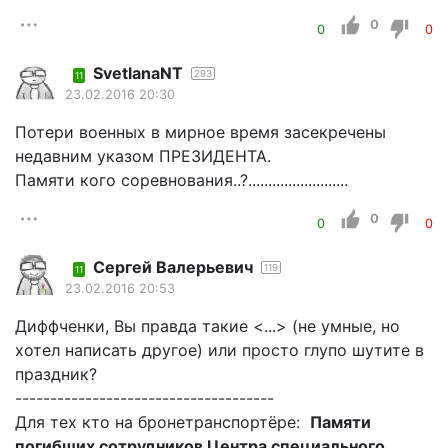
0
0
0
SvetlanaNT
293
11
23.02.2016 20:30
Потери военных в мирное время засекречены
недавним указом ПРЕЗИДЕНТА.
Памяти кого соревнования..?.........................
0
0
0
Сергей Валерьевич
119
11
23.02.2016 20:53
Диффченки, Вы правда такие <...> (не умные, но
хотел написать другое) или просто глупо шутите в
праздник?
-------------------------------------
Для тех кто на бронетранспортёре:
Памяти
погибших сотрудников Центра специального