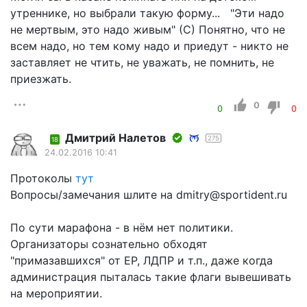
утреннике, но выбрали такую форму... "Эти надо
не мертвым, это надо живым" (С) Понятно, что не
всем надо, но тем кому надо и приедут - никто не
заставляет не чтить, не уважать, не помнить, не
приезжать.
0
0
0
Дмитрий Налетов
275
18
24.02.2016 10:41
Протоколы
тут
Вопросы/замечания шлите на dmitry@sportident.ru
По сути марафона - в нём нет политики.
Организаторы сознательно обходят
"примазавшихся" от ЕР, ЛДПР и т.п., даже когда
администрация пыталась такие флаги вывешивать
на мероприятии.