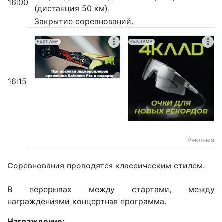
16:00
(дистанция 50 км).
Закрытие соревнований.
РЕКЛАМА
РЕКЛАМА
16:15
Реклама
Соревнования проводятся классическим стилем.
В перерывах между стартами, между
награждениями концертная программа.
Награждение: