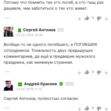
Потому что помнить тех кто погиб, в сто тыщ раз
дешевле, чем заботиться о тех кто живет.
0
0
0
Сергей Антонов
209
11
23.02.2016 10:49
Вообще-то не одного погибшего, а ПОГИБШИХ
сотрудников. Тональность двух предыдущих
комментариев, да ещё в предверии мужского
праздника, как минимум странная.
0
0
0
Андрей Краснов
19092
23
23.02.2016 11:13
Сергей Антонов, полностью согласен.
0
0
0