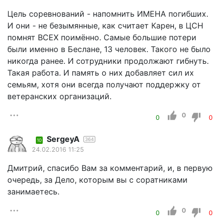
Цель соревнований - напомнить ИМЕНА погибших.
И они - не безымянные, как считает Карен, в ЦСН
помнят ВСЕХ поимённо. Самые большие потери
были именно в Беслане, 13 человек. Такого не было
никогда ранее. И сотрудники продолжают гибнуть.
Такая работа. И память о них добавляет сил их
семьям, хотя они всегда получают поддержку от
ветеранских организаций.
0
0
0
SergeyA
364
10
24.02.2016 11:25
Дмитрий, спасибо Вам за комментарий, и, в первую
очередь, за Дело, которым вы с соратниками
занимаетесь.
0
0
0