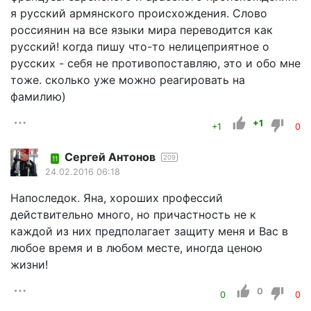
я русский армянского происхождения. Слово
россиянин на все языки мира переводится как
русский! когда пишу что-то нелицеприятное о
русских - себя не противопоставляю, это и обо мне
тоже. сколько уже можно реагировать на
фамилию)
+1
+1
0
Сергей Антонов
209
11
24.02.2016 06:18
Напоследок. Яна, хороших профессий
действительно много, но причастность не к
каждой из них предполагает защиту меня и Вас в
любое время и в любом месте, иногда ценою
жизни!
0
0
0