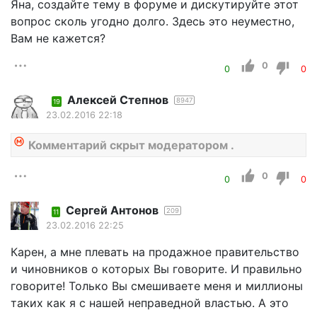
Яна, создайте тему в форуме и дискутируйте этот
вопрос сколь угодно долго. Здесь это неуместно,
Вам не кажется?
0
0
0
Алексей Степнов
8947
19
23.02.2016 22:18
Комментарий скрыт модератором .
0
0
0
Сергей Антонов
209
11
23.02.2016 22:25
Карен, а мне плевать на продажное правительство
и чиновников о которых Вы говорите. И правильно
говорите! Только Вы смешиваете меня и миллионы
таких как я с нашей неправедной властью. А это