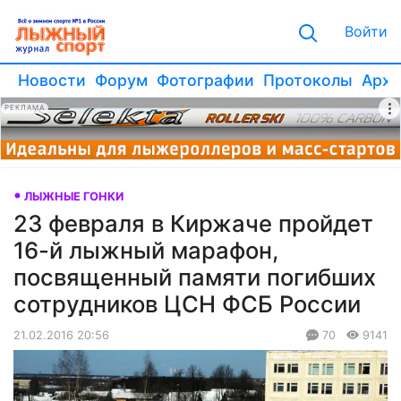
Войти
Новости
Форум
Фотографии
Протоколы
Архи
РЕКЛАМА
ЛЫЖНЫЕ ГОНКИ
23 февраля в Киржаче пройдет
16-й лыжный марафон,
посвященный памяти погибших
сотрудников ЦСН ФСБ России
21.02.2016 20:56
70
9141