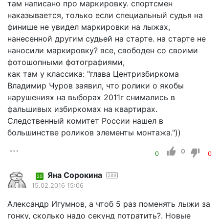
там написано про маркировку. спортсмен
наказывается, только если специальный судья на
финише не увидел маркировки на лыжах,
нанесенной другим судьей на старте. на старте не
наносили маркировку? все, свободен со своими
фотошопными фотографиями,
как там у классика: "глава Центризбиркома
Владимир Чуров заявил, что ролики о якобы
нарушениях на выборах 2011г снимались в
фальшивых избиркомах на квартирах.
Следственный комитет России нашел в
большинстве роликов элементы монтажа."))
0
0
0
Яна Сорокина
289
20
15.02.2016 15:06
Александр Игумнов, а чтоб 5 раз поменять лыжи за
гонку, сколько надо секунд потратить?. Новые