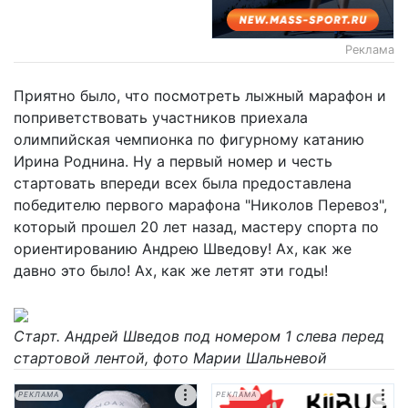
Реклама
Приятно было, что посмотреть лыжный марафон и
поприветствовать участников приехала
олимпийская чемпионка по фигурному катанию
Ирина Роднина. Ну а первый номер и честь
стартовать впереди всех была предоставлена
победителю первого марафона "Николов Перевоз",
который прошел 20 лет назад, мастеру спорта по
ориентированию Андрею Шведову! Ах, как же
давно это было! Ах, как же летят эти годы!
Старт. Андрей Шведов под номером 1 слева перед
стартовой лентой, фото Марии Шальневой
РЕКЛАМА
РЕКЛАМА