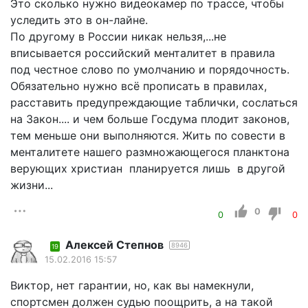
Это сколько нужно видеокамер по трассе, чтобы
уследить это в он-лайне.
По другому в России никак нельзя,...не
вписывается российский менталитет в правила
под честное слово по умолчанию и порядочность.
Обязательно нужно всё прописать в правилах,
расставить предупреждающие таблички, сослаться
на Закон.... и чем больше Госдума плодит законов,
тем меньше они выполняются. Жить по совести в
менталитете нашего размножающегося планктона
верующих христиан планируется лишь в другой
жизни...
0
0
0
Алексей Степнов
8946
19
15.02.2016 15:57
Виктор, нет гарантии, но, как вы намекнули,
спортсмен должен судью поощрить, а на такой