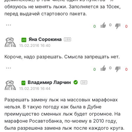
обязуюсь не менять лыжи. Заполняется за 10сек,
перед выдачей стартового пакета.
0
0
0
Яна Сорокина
289
20
15.02.2016 16:40
Короче, надо разрешать. Смысла запрещать нет.
0
0
0
Владимир Ларчин
381
17
15.02.2016 16:44
Разрешать замену лыж на массовых марафонах
нельзя. В такую погоду как была в Дубне
преимущество сменных лыж будет огромное. На
марафоне Росавтобанка, по-моему в 2010 году,
была разрешена замена лыж после каждого круга.