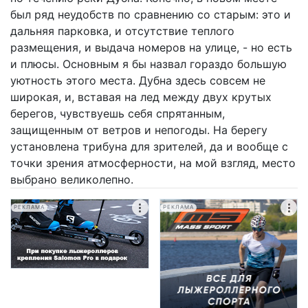
был ряд неудобств по сравнению со старым: это и
дальняя парковка, и отсутствие теплого
размещения, и выдача номеров на улице, - но есть
и плюсы. Основным я бы назвал гораздо большую
уютность этого места. Дубна здесь совсем не
широкая, и, вставая на лед между двух крутых
берегов, чувствуешь себя спрятанным,
защищенным от ветров и непогоды. На берегу
установлена трибуна для зрителей, да и вообще с
точки зрения атмосферности, на мой взгляд, место
выбрано великолепно.
РЕКЛАМА
РЕКЛАМА