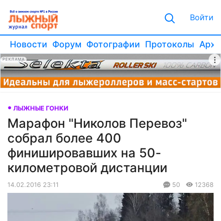
Войти
Новости
Форум
Фотографии
Протоколы
Архи
РЕКЛАМА
ЛЫЖНЫЕ ГОНКИ
Марафон "Николов Перевоз"
собрал более 400
финишировавших на 50-
километровой дистанции
14.02.2016 23:11
50
12368