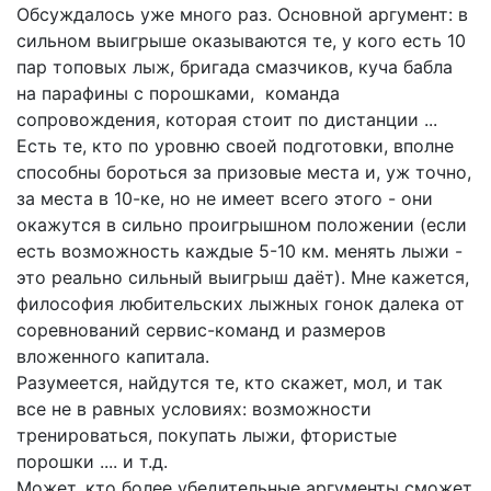
Обсуждалось уже много раз. Основной аргумент: в
сильном выигрыше оказываются те, у кого есть 10
пар топовых лыж, бригада смазчиков, куча бабла
на парафины с порошками, команда
сопровождения, которая стоит по дистанции ...
Есть те, кто по уровню своей подготовки, вполне
способны бороться за призовые места и, уж точно,
за места в 10-ке, но не имеет всего этого - они
окажутся в сильно проигрышном положении (если
есть возможность каждые 5-10 км. менять лыжи -
это реально сильный выигрыш даёт). Мне кажется,
философия любительских лыжных гонок далека от
соревнований сервис-команд и размеров
вложенного капитала.
Разумеется, найдутся те, кто скажет, мол, и так
все не в равных условиях: возможности
тренироваться, покупать лыжи, фтористые
порошки .... и т.д.
Может, кто более убедительные аргументы сможет