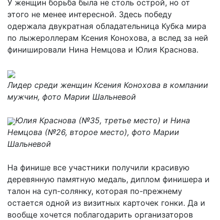
У женщин борьба была не столь острой, но от
этого не менее интересной. Здесь победу
одержала двукратная обладательница Кубка мира
по лыжероллерам Ксения Конохова, а вслед за ней
финишировали Нина Немцова и Юлия Краснова.
Лидер среди женщин Ксения Конохова в компании
мужчин, фото Марии Шальневой
Юлия Краснова (№35, третье место) и Нина
Немцова (№26, второе место), фото Марии
Шальневой
На финише все участники получили красивую
деревянную памятную медаль, диплом финишера и
талон на суп-солянку, которая по-прежнему
остается одной из визитных карточек гонки. Да и
вообще хочется поблагодарить организаторов