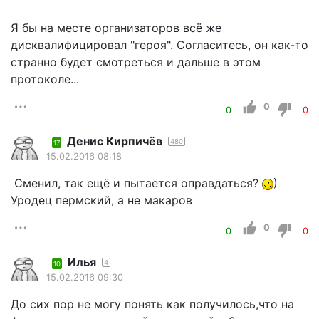
Я бы на месте организаторов всё же
дисквалифицировал "героя". Согласитесь, он как-то
странно будет смотреться и дальше в этом
протоколе...
0
0
0
Денис Кирпичёв
480
17
15.02.2016 08:18
Сменил, так ещё и пытается оправдаться?
)
Уродец пермский, а не макаров
0
0
0
Илья
4
10
15.02.2016 09:30
До сих пор не могу понять как получилось,что на