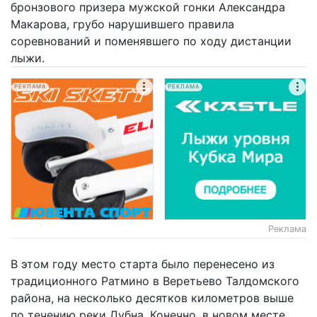
бронзового призера мужской гонки Александра
Макарова, грубо нарушившего правила
соревнований и поменявшего по ходу дистанции
лыжи.
РЕКЛАМА
РЕКЛАМА
Реклама
В этом году место старта было перенесено из
традиционного Ратмино в Веретьево Талдомского
района, на несколько десятков километров выше
по течению реки Дубна. Конечно, в новом месте