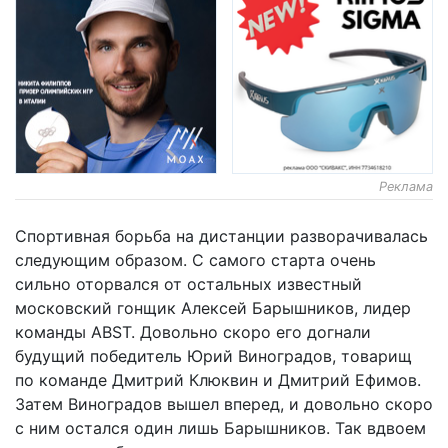
Реклама
Спортивная борьба на дистанции разворачивалась
следующим образом. С самого старта очень
сильно оторвался от остальных известный
московский гонщик Алексей Барышников, лидер
команды ABST. Довольно скоро его догнали
будущий победитель Юрий Виноградов, товарищ
по команде Дмитрий Клюквин и Дмитрий Ефимов.
Затем Виноградов вышел вперед, и довольно скоро
с ним остался один лишь Барышников. Так вдвоем