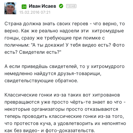
Иван Исаев
13048
24
15.02.2016 07:21
Страна должна знать своих героев - что верно, то
верно. Как же реально надоели эти хитромудрые
гонцы, сразу же требующие при поимке с
поличным: "А ты докажи! У тебя видео есть? Фото
есть? Свидетели есть?"
А если приведёшь свидетелей, то у хитромудрого
немедленно найдутся друзья-товарищи,
свидетельствующие обратное.
Классические гонки из-за таких вот хитрованов
превращаются уже просто чёрть-те знает во что -
некоторые организаторы просто отказываются
теперь проводить классические гонки из-за того,
что протестов куча, а удовлетворить их непонятно
как без видео- и фото-доказательств.