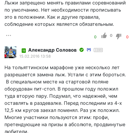
Лыжи запрещено менять правилами соревнований
по умолчанию. Нет необходимости прописывать
это в положении. Как и другие правила,
соблюдение которых является обязательным.
0
0
0
Александр Соловов
3399
19
15.02.2016 13:58
На тольяттинском марафоне уже несколько лет
разрешается замена лыж. Устали с этим бороться.
В специальном месте на стартовой поляне
оборудован пит-стоп. В прошлом году положил
туда вторую пару. Подумал, что надежней, чем
оставлять в раздевалке. Перед последним из 4-х
12,5 км кругов заехал поменял. Раз уж положил.
Многие участники пользуются этим: профи,
претендующие на призы в абсолюте, продвинутые
любители.