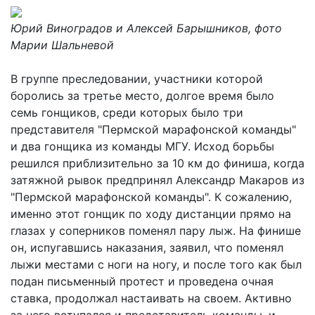
Юрий Виноградов и Алексей Барышников, фото
Марии Шальневой
В группе преследовании, участники которой
боролись за третье место, долгое время было
семь гонщиков, среди которых было три
представителя "Пермской марафонской команды"
и два гонщика из команды МГУ. Исход борьбы
решился приблизительно за 10 км до финиша, когда
затяжной рывок предпринял Александр Макаров из
"Пермской марафонской команды". К сожалению,
именно этот гонщик по ходу дистанции прямо на
глазах у соперников поменял пару лыж. На финише
он, испугавшись наказания, заявил, что поменял
лыжи местами с ноги на ногу, и после того как был
подан письменный протест и проведена очная
ставка, продолжал настаивать на своем. Активно
за него вступался и представитель команды, и