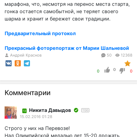
марафона, что, несмотря на перенос места старта,
гонка остается самобытной, не теряет своего
шарма и хранит и бережет свои традиции.
Предварительный протокол
Прекрасный фоторепортаж от Марии Шальневой
Андрей Краснов
50
12368
0
0
0
Комментарии
Никита Давыдов
1130
13
15.02.2016 01:28
Строго у них на Перевозе!
Над Олимпийской медалью лет 15-20 дрожать