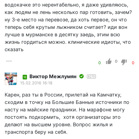
водокачке это нерентабельно, я даже удивляюсь,
как людям не лень несколько пар готовить, зачем?
ну 3-е место на перевозе, да хоть первое, он что
теперь себя крутым лыжником считает? иди вон
лучше в мурманске в десятку заедь, этим всю
жизнь гордиться можно. клинические идиоты, что
сказать
0
0
0
Виктор Межлумян
8270
16
15.02.2016 16:18
Карен, раз ты в России, прилетай на Камчатку,
сходим в точку на Большие Банные источники по
насту на майские праздники. На марафоне могу
постоять подкормить, хотя организаторы это
делают на высшем уровне. Вопрос жилья и
транспорта беру на себя.