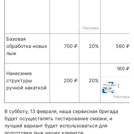
Реклама
Базовая
обработка новых
700 ₽
20%
560 ₽
лыж
160 ₽
Нанесение
структуры
200 ₽
20%
РЕКЛАМА
ручной накаткой
Реклама
В субботу, 13 февраля, наша сервисная бригада
будет осуществлять тестирование смазки, и
лучший вариант будет использоваться для
подготовки лыж наших клиентов.