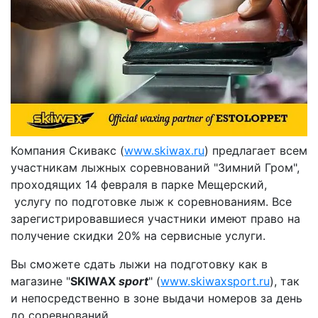
Компания Скивакс (
www.skiwax.ru
) предлагает всем
участникам лыжных соревнований "Зимний Гром",
проходящих 14 февраля в парке Мещерский,
услугу по подготовке лыж к соревнованиям. Все
зарегистрировавшиеся участники имеют право на
получение скидки 20% на сервисные услуги.
Вы сможете сдать лыжи на подготовку как в
магазине "
SKIWAX
sport
" (
www.skiwaxsport.ru
), так
и непосредственно в зоне выдачи номеров за день
до соревнований.