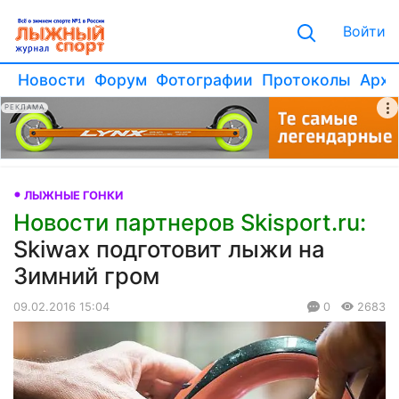
Войти
Новости
Форум
Фотографии
Протоколы
Архи
РЕКЛАМА
ЛЫЖНЫЕ ГОНКИ
Новости партнеров Skisport.ru:
Skiwax подготовит лыжи на
Зимний гром
09.02.2016 15:04
0
2683