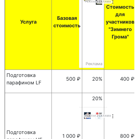
РЕКЛАМА
РЕКЛАМА
Стоимость
для
Базовая
Услуга
участников
стоимость
"Зимнего
Грома"
Реклама
Подготовка
500 ₽
20%
400 ₽
парафином LF
20%
РЕКЛАМА
РЕКЛАМА
Подготовка
1 000 ₽
800 ₽