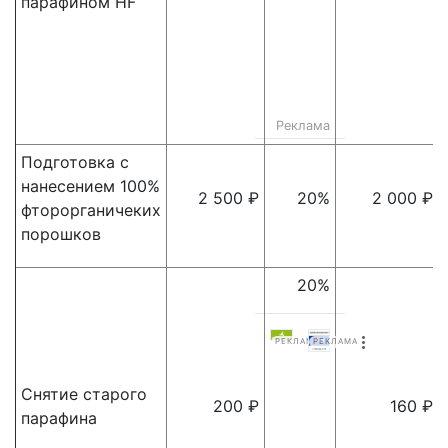
парафином HF
Реклама
Подготовка с
нанесением 100%
2 500 ₽
20%
2 000 ₽
фторорганичеких
порошков
20%
РЕКЛАМА
РЕКЛАМА
Снятие старого
200 ₽
160 ₽
парафина