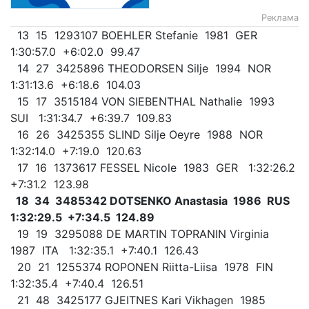
Реклама
13 15 1293107 BOEHLER Stefanie 1981 GER
1:30:57.0 +6:02.0 99.47
14 27 3425896 THEODORSEN Silje 1994 NOR
1:31:13.6 +6:18.6 104.03
15 17 3515184 VON SIEBENTHAL Nathalie 1993
SUI 1:31:34.7 +6:39.7 109.83
16 26 3425355 SLIND Silje Oeyre 1988 NOR
1:32:14.0 +7:19.0 120.63
17 16 1373617 FESSEL Nicole 1983 GER 1:32:26.2
+7:31.2 123.98
18 34 3485342 DOTSENKO Anastasia 1986 RUS
1:32:29.5 +7:34.5 124.89
19 19 3295088 DE MARTIN TOPRANIN Virginia
1987 ITA 1:32:35.1 +7:40.1 126.43
20 21 1255374 ROPONEN Riitta-Liisa 1978 FIN
1:32:35.4 +7:40.4 126.51
21 48 3425177 GJEITNES Kari Vikhagen 1985