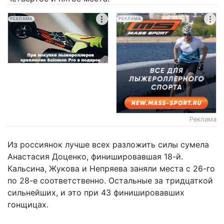
РЕКЛАМА
РЕКЛАМА
Реклама
Из россиянок лучше всех разложить силы сумела
Анастасия Доценко, финишировавшая 18-й.
Кальсина, Жукова и Непряева заняли места с 26-го
по 28-е соответственно. Остальные за тридцаткой
сильнейших, и это при 43 финишировавших
гонщицах.