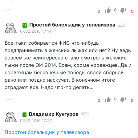
0
0
0
Простой болельщик у телевизора
291
13
07.02.2016 17:14
Все-таки собирается ФИС что-нибудь
предпринимать в женских лыжах или нет? Ну ведь
совсем же неинтересно стало смотреть женские
лыжи после ОИ-2014. Всем, кроме норвежцев. Да и
норвежцам бесконечные победы своей сборной
рано или поздно наскучат. В конечном итоге
страдают все. Надо что-то делать...
0
0
0
Владимир Кунгуров
1715
17
07.02.2016 17:27
Простой болельщик у телевизора