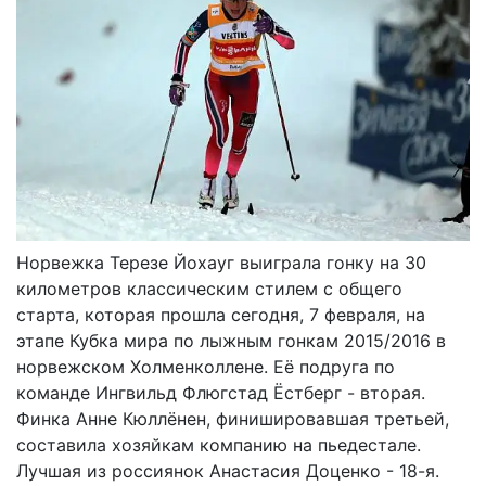
Норвежка Терезе Йохауг выиграла гонку на 30
километров классическим стилем с общего
старта, которая прошла сегодня, 7 февраля, на
этапе Кубка мира по лыжным гонкам 2015/2016 в
норвежском Холменколлене. Её подруга по
команде Ингвильд Флюгстад Ёстберг - вторая.
Финка Анне Кюллёнен, финишировавшая третьей,
составила хозяйкам компанию на пьедестале.
Лучшая из россиянок Анастасия Доценко - 18-я.