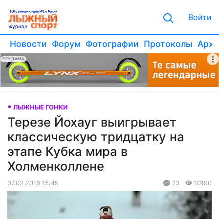
Войти
Новости
Форум
Фотографии
Протоколы
Архи
РЕКЛАМА
ЛЫЖНЫЕ ГОНКИ
Терезе Йохауг выигрывает
классическую тридцатку на
этапе Кубка мира в
Холменколлене
07.02.2016 15:49
73
10190