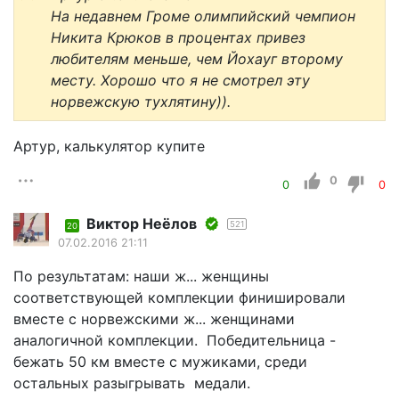
На недавнем Громе олимпийский чемпион
Никита Крюков в процентах привез
любителям меньше, чем Йохауг второму
месту. Хорошо что я не смотрел эту
норвежскую тухлятину)).
Артур, калькулятор купите
0
0
0
Виктор Неёлов
521
20
07.02.2016 21:11
По результатам: наши ж... женщины
соответствующей комплекции финишировали
вместе с норвежскими ж... женщинами
аналогичной комплекции. Победительница -
бежать 50 км вместе с мужиками, среди
остальных разыгрывать медали.