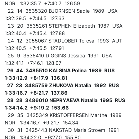
NOR 1:32:35.7 +7:40.7 126.59
22 14 3535320 BJORNSEN Sadie 1989 USA
1:32:39.5 +7:44.5 127.63
23 20 3535261 STEPHEN Elizabeth 1987 USA
1:32:40.4 +7:45.4 127.88
24 12 3055067 STADLOBER Teresa 1993 AUT
1:32:40.5 +7:45.5 127.91
25 9 3535410 DIGGINS Jessica 1991 USA
1:32:41.1 +7:46.1 128.07
26 44 3485510 KALSINA Polina 1989 RUS
1:33:12.9 +8:17.9 136.81
27 23 3485759 ZHUKOVA Natalia 1992 RUS
1:33:16.7 +8:21.7 137.86
28 28 3486010 NEPRYAEVA Natalia 1995 RUS
1:34:14.2 +9:19.2 153.66
29 35 3425349 KRISTOFFERSEN Marthe 1989
NOR 1:34:16.7 +9:21.7 154.34
30 31 3425443 NAKSTAD Maria Stroem 1991
NOR 1:34:22.0 +9:27.0 155.80