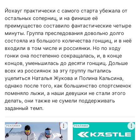
Йохауг практически с самого старта убежала от
остальных соперниц, и на финише её
преимущество составило фантастические четыре
минуты. Группа преследования довольно долго
состояла из большого количества гонщиц, и в неё
входили в том числе и россиянки. Но по ходу
гонки она постепенно сокращалась, и, в конце
концов, уменьшилась до десяти гонщиц. Дольше
всех из россиянок за эту группу пытались
уцепиться Наталья Жукова и Полина Кальсина,
однако после того, как большинство спортсменок
поменяло лыжи, а наши девушки не стали этого
делать, они также не сумели поддерживать
заданный темп.
РЕКЛАМА
РЕКЛАМА