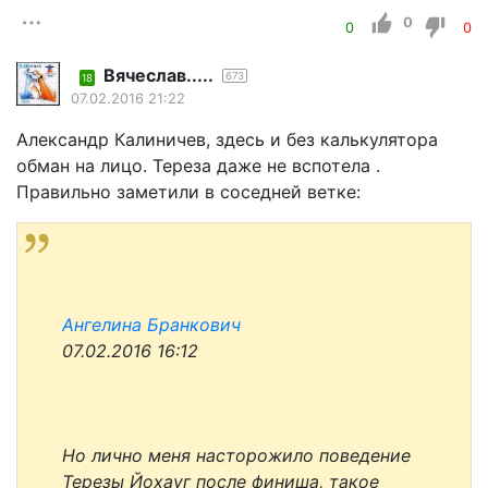
0
0
0
Вячеслав.....
673
18
07.02.2016 21:22
Александр Калиничев, здесь и без калькулятора
обман на лицо. Тереза даже не вспотела .
Правильно заметили в соседней ветке:
Ангелина Бранкович
07.02.2016 16:12
Но лично меня насторожило поведение
Терезы Йохауг после финиша, такое