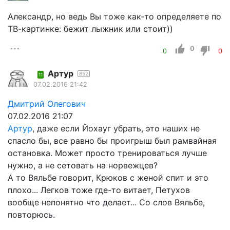
Александр, но ведь Вы тоже как-то определяете по
ТВ-картинке: бежит лыжник или стоит))
0
0
0
Артур
852
11
07.02.2016 21:42
Дмитрий Олегович
07.02.2016 21:07
Артур
, даже если Йохауг убрать, это наших не
спасло бы, все равно бы проигрыш был рамвайная
остановка. Может просто тренироваться лучше
нужно, а не сетовать на норвежцев?
А то Вяльбе говорит, Крюков с женой спит и это
плохо... Легков тоже где-то витает, Петухов
вообще непонятно что делает... Со слов Вяльбе,
повторюсь.