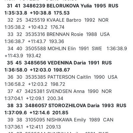
31 41 3486239 BELORUKOVA Yulia 1995 RUS
1:35:33.8 +10:38.8 175.53
32 25 3425519 KVAALE Barbro 1992 NOR
1:35:38.2 +10:43.2 176.74
33 32 3535316 BRENNAN Rosie 1988 USA
1:36:38.7 +11:43.7 193.36
34 40 3505588 MOHLIN Elin 1991 SWE 1:36:38.9
+11:43.9 193.42
35 45 3485656 VEDENINA Daria 1991 RUS
1:36:58.0 +12:03.0 198.67
36 30 3535385 PATTERSON Caitlin 1990 USA
1:36:58.2 +12:03.2 198.72
37 47 3425381 SVENDSEN Anna 1990 NOR
1:37:04.1 +12:09.1 200.34
38 33 3486057 STOROZHILOVA Daria 1993 RUS
1:37:09.6 +12:14.6 201.85
39 38 3105095 NISHIKAWA Emily 1989 CAN
1:37:36.1 +12:41.1 209.13