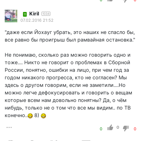
Kiril
1034
11
07.02.2016 21:52
"даже если Йохауг убрать, это наших не спасло бы,
все равно бы проигрыш был рамвайная остановка."
Не понимаю, сколько раз можно говорить одно и
тоже.... Никто не говорит о проблемах в Сборной
России, понятно, ошибки на лицо, при чем год за
годом никакого прогресса, кто не согласен? Мы
здесь о другом говорим, если не заметили....Но
можно легче дефокусировать и говорить о вещам
которые всем нам довольно понятны? Да, о чём
нибудь, только не о том что все мы видим.. по ТВ
конечно..
8)
0
0
0