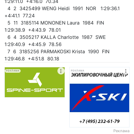
1:29:11.0 +4:16.0 70.34
4 2 3425499 WENG Heidi 1991 NOR 1:29:36.1
+4:41.1 77.24
5 11 3185114 MONONEN Laura 1984 FIN
1:29:38.9 +4:43.9 78.01
6 4 3505217 KALLA Charlotte 1987 SWE
1:29:40.9 +4:45.9 78.56
7 6 3185256 PARMAKOSKI Krista 1990 FIN
1:29:46.8 +4:51.8 80.18
РЕКЛАМА
РЕКЛАМА
Реклама