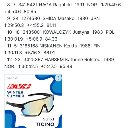
8 7 3425421 HAGA Ragnhild 1991 NOR 1:29:49.6
+4:54.6 80.95
9 24 1274580 ISHIDA Masako 1980 JPN
1:29:50.2 +4:55.2 81.11
10 18 3435001 KOWALCZYK Justyna 1983 POL
1:30:01.9 +5:06.9 84.33
11 5 3185168 NISKANEN Kerttu 1988 FIN
1:30:11.3 +5:16.3 86.91
12 22 3425397 HARSEM Kathrine Rolsted 1989
NOR 1:30:42.5 +5:47.5 95.49
РЕКЛАМА