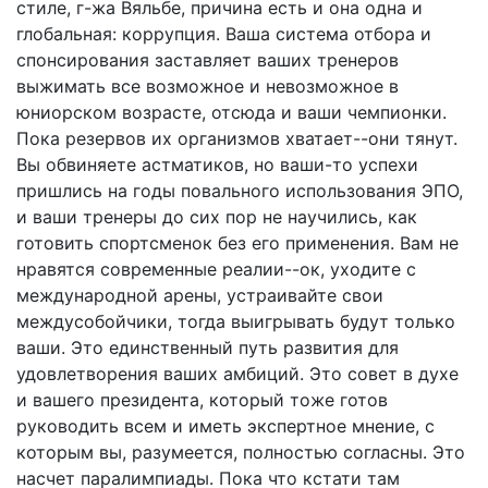
стиле, г-жа Вяльбе, причина есть и она одна и
глобальная: коррупция. Ваша система отбора и
спонсирования заставляет ваших тренеров
выжимать все возможное и невозможное в
юниорском возрасте, отсюда и ваши чемпионки.
Пока резервов их организмов хватает--они тянут.
Вы обвиняете астматиков, но ваши-то успехи
пришлись на годы повального использования ЭПО,
и ваши тренеры до сих пор не научились, как
готовить спортсменок без его применения. Вам не
нравятся современные реалии--ок, уходите с
международной арены, устраивайте свои
междусобойчики, тогда выигрывать будут только
ваши. Это единственный путь развития для
удовлетворения ваших амбиций. Это совет в духе
и вашего президента, который тоже готов
руководить всем и иметь экспертное мнение, с
которым вы, разумеется, полностью согласны. Это
насчет паралимпиады. Пока что кстати там