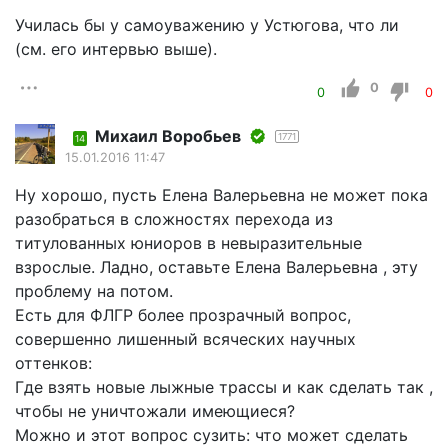
Училась бы у самоуважению у Устюгова, что ли
(см. его интервью выше).
0
0
0
Mихаил Воробьев
1771
14
15.01.2016 11:47
Ну хорошо, пусть Елена Валерьевна не может пока
разобраться в сложностях перехода из
титулованных юниоров в невыразительные
взрослые. Ладно, оставьте Елена Валерьевна , эту
проблему на потом.
Есть для ФЛГР более прозрачный вопрос,
совершенно лишенный всяческих научных
оттенков:
Где взять новые лыжные трассы и как сделать так ,
чтобы не уничтожали имеющиеся?
Можно и этот вопрос сузить: что может сделать