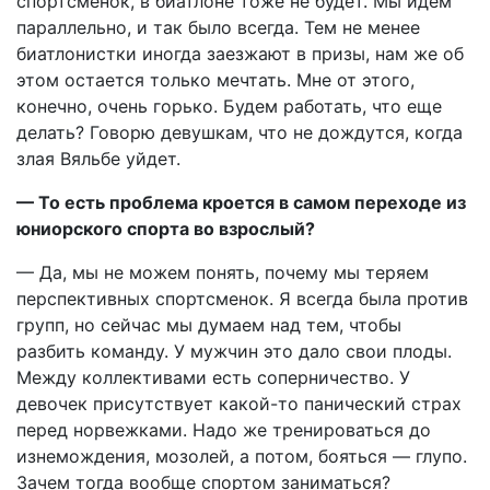
спортсменок, в биатлоне тоже не будет. Мы идем
параллельно, и так было всегда. Тем не менее
биатлонистки иногда заезжают в призы, нам же об
этом остается только мечтать. Мне от этого,
конечно, очень горько. Будем работать, что еще
делать? Говорю девушкам, что не дождутся, когда
злая Вяльбе уйдет.
— То есть проблема кроется в самом переходе из
юниорского спорта во взрослый?
— Да, мы не можем понять, почему мы теряем
перспективных спортсменок. Я всегда была против
групп, но сейчас мы думаем над тем, чтобы
разбить команду. У мужчин это дало свои плоды.
Между коллективами есть соперничество. У
девочек присутствует какой-то панический страх
перед норвежками. Надо же тренироваться до
изнемождения, мозолей, а потом, бояться — глупо.
Зачем тогда вообще спортом заниматься?