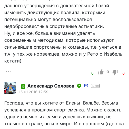
данного утверждения с доказательной базой
изменить действующие правила, которыми
потенциально могут воспользоваться
недобросовестные спортивные астматики.
Ну, и все же, больше внимания уделять
современным методикам, которые используют
сильнейшие спортсмены и команды, т.е. учиться в
т.ч. у тех же норвежцев, можно и у Рето с Изабель,
кстати)
0
0
0
Александр Соловов
3399
19
15.01.2016 12:59
Господа, что вы хотите от Елены Вяльбе. Весьма
успешная в прошлом спортсменка. Можно сказать
одна из немногих самых успешных лыжниц не
только в стране, но и в мире. И в прошлом (где она