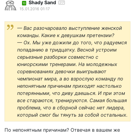
Shady Sand
217
10
15.01.2016 01:17
— Вас разочаровало выступление женской
команды. Какие к девушкам претензии?
— Ох. Мы уже дожили до того, что радуемся
попаданию в тридцатку. Весной устроим
серьезные разборки совместно с
юниорскими тренерами. На молодежных
соревнованиях девочки выигрывают
чемпионат мира, а во взрослую команду по
непонятным причинам приходят настолько
потерянными, что диву даешься. И при этом
все стараются, тренируются. Самая большая
проблема, что в сборной сейчас нет лидера,
который смог бы тянуть за собой остальных.
По непонятным причинам? Отвечая в вашем же