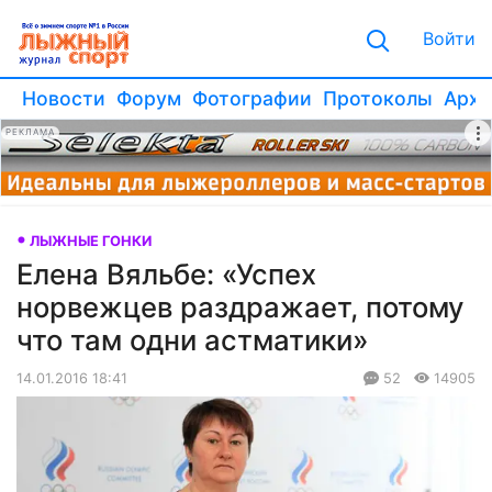
Войти
Новости
Форум
Фотографии
Протоколы
Архи
РЕКЛАМА
ЛЫЖНЫЕ ГОНКИ
Елена Вяльбе: «Успех
норвежцев раздражает, потому
что там одни астматики»
14.01.2016 18:41
52
14905