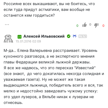
Россияне всех выкашивают, вы не боитесь, что
если туда придут астматики, вам вообще не
останется кем гордиться?
0
0
0
Алексей Ильвовский
27879
23
15.01.2016 02:09
М-да... Елена Валерьевна расстраивает. Уровень
кухонного разговора, а не экспертного мнения
главы Федерации великой лыжной державы.
Я все же надеюсь, что это пересказ "Известий"
(все знают, до чего докатилась некогда солидная и
уважаемая газета). Ну не может же такая
выдающаяся лыжница, победитель всего и вся, так
мелко и недостойно завидовать чужому успеху:
это удел лузеров, а Вяльбе никак к лузерам не
отнесешь.