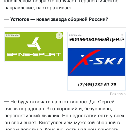
юношеском возрасте получает терапевтическое
направление, настораживает.
— Устюгов — новая звезда сборной России?
РЕКЛАМА
РЕКЛАМА
Реклама
— Не буду отвечать на этот вопрос. Да, Сергей
очень порадовал. Это хороший и, безусловно,
перспективный лыжник. Но недостатки есть у всех,
он свои знает. Выступлением мужской сборной в
целом довольна. Конечно, есть над чем работать.