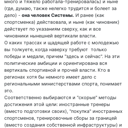
много и тяжело работала-тренировалась) и ныне
(где, думаю, также нелегко трудится и болеет за
дело) -
она человек Системы.
И ранее (как
спортсменка) действовала, и ныне (как чиновник)
действует по указаниям сверху, как и все
чиновники нынешней вертикали власти.
О каких трассах и щадящей работе с молодежью
вы толкуете, когда наверху требуют только
победы и медали, причем "здесь и сейчас". На эти
политические амбиции и ориентирована вся
вертикаль спортивной и прочей власти. Кто в
регионах хотя бы немного имеет дело с
региональными министерствами спорта, понимает
это.
Соответственно выбираются и "скорые" методы
достижения этой цели: иностранные тренеры
(вместо подготовки своих), "покупка" иностранных
спортсменов, тренировочные сборы за границей
(вместо создания собственной инфраструктуры) и