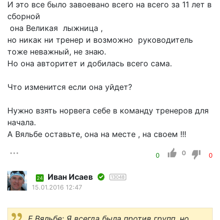
И это все было завоевано всего на всего за 11 лет в
сборной
она Великая лыжница ,
но никак ни тренер и возможно руководитель
тоже неважный, не знаю.
Но она авторитет и добилась всего сама.
Что изменится если она уйдет?
Нужно взять норвега себе в команду тренеров для
начала.
А Вяльбе оставьте, она на месте , на своем !!!
0
0
0
Иван Исаев
13048
24
15.01.2016 12:47
Е.Вяльбе: Я всегда была против групп, но