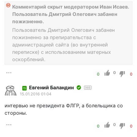
Комментарий скрыт модератором Иван Исаев.
Пользователь Дмитрий Олегович забанен
пожизненно.
Пользователь Дмитрий Олегович забанен
пожизненно за препирательства с
администрацией сайта (во внутренней
переписке) с использованием матерных
оскорблений.
0
0
0
Евгений Баландин
966
15
15.01.2016 01:04
интервью не президента ФЛГР, а болельщика со
стороны.
0
0
0