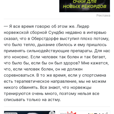
Реклама
— Я все время говорю об этом же. Лидер
норвежской сборной Сундбю недавно в интервью
сказал, что в Оберстдорфе выступил плохо потому,
что было тепло, дыхание сбилось и ему пришлось
применять сильнодействующие препараты. Для нас
это нонсенс. Если человек так болен и так бегает,
что было бы, если бы он был здоров? Мне кажется,
что, если человек болен, он не должен
соревноваться. В то же время, если у спортсмена
есть терапевтическое направление, мы не можем
никого обвинять. Все знают, что норвежцы
тренируются очень много, поэтому нельзя все
списывать только на астму.
РЕКЛАМА
РЕКЛАМА