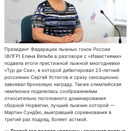
Президент Федерации лыжных гонок России
(ФЛГР) Елена Вяльбе в разговоре с «Известиями»
подвела итоги престижной лыжной многодневки
«Тур де Ски», в которой дебютировал 23-летний
россиянин Сергей Устюгов и сразу сенсационно
завоевал бронзовую награду. Также олимпийская
чемпионка поделилась соображениями
относительно поголовного доминирования
сборной Норвегии, лучший лыжник которой —
Мартин Сундбю, выигравший соревнования в
третий раз подряд, болеет астмой.
— Третий год подряд норвежцы занимают первые