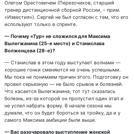
Олегом Орестовичем (Перезочиков, старший
тренер дистанционной сборной России, – прим.
«Известия»). Сергей не был согласен с тем, что его
используют только в спринте.
— Почему «Тур» не сложился для Максима
Вылегжанина (25-е место) и Станислава
Волженцева (28-е)?
— Станислав в этом году выступает волнами —
хорошие гонки сменяются не очень успешными.
Мы пока не понимаем причин этого. Подготовку он
провел серьезную — не было срывов и болезней.
Что касается Вылегжанина, тот тут сказалась
болезнь, из-за которой он пропустил один этап и
не успел набрать форму. В начале сезона мы
думали, что он будет бороться за тройку, да и у
самого Максима амбиции были выше.
— Вас разочаровало выступление женской