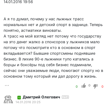
14.01.2016 19:56
А я то думал, почему у нас лыжных трасс
нормальных нет и детский спорт в заднице. Теперь
понятно, астматики виноваты.
А трасс на мой взгляд нет потому что государству
на это денег жалко а спонсоров у лыжников мало
потому что посмотрите кто в основном в спорт
вкладывается? Бывшие спортсмены поднявшие
бизнес. В лихие 90-е лыжники тупо катались а
борцы и боксёры под себя бизнес подминали,
сейчас они уважаемые люди, помогают спорту но в
основном тому который им дал дорогу в жизнь.
0
0
0
Дмитрий Олегович
2724
10
14.01.2016 20:25