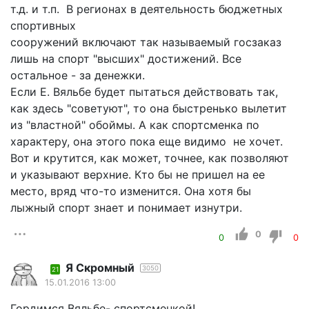
т.д. и т.п. В регионах в деятельность бюджетных
спортивных
сооружений включают так называемый госзаказ
лишь на спорт "высших" достижений. Все
остальное - за денежки.
Если Е. Вяльбе будет пытаться действовать так,
как здесь "советуют", то она быстренько вылетит
из "властной" обоймы. А как спортсменка по
характеру, она этого пока еще видимо не хочет.
Вот и крутится, как может, точнее, как позволяют
и указывают верхние. Кто бы не пришел на ее
место, вряд что-то изменится. Она хотя бы
лыжный спорт знает и понимает изнутри.
0
0
0
Я Скромный
3050
21
15.01.2016 13:00
Гордимся Вяльбе- спортсменкой!