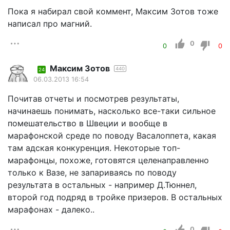
Пока я набирал свой коммент, Максим Зотов тоже
написал про магний.
0
0
0
Максим Зотов
440
24
06.03.2013 16:54
Почитав отчеты и посмотрев результаты,
начинаешь понимать, насколько все-таки сильное
помешательство в Швеции и вообще в
марафонской среде по поводу Васалоппета, какая
там адская конкуренция. Некоторые топ-
марафонцы, похоже, готовятся целенаправленно
только к Вазе, не запариваясь по поводу
результата в остальных - например Д.Тюннел,
второй год подряд в тройке призеров. В остальных
марафонах - далеко..
0