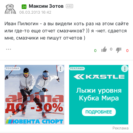
Максим Зотов
440
24
06.03.2013 16:42
Иван Пилюгин - а вы видели хоть раз на этом сайте
или где-то еще отчет смазчиков? )) я -нет. сдается
мне, смазчики не пишут отчетов )
0
0
0
РЕКЛАМА
РЕКЛАМА
Реклама