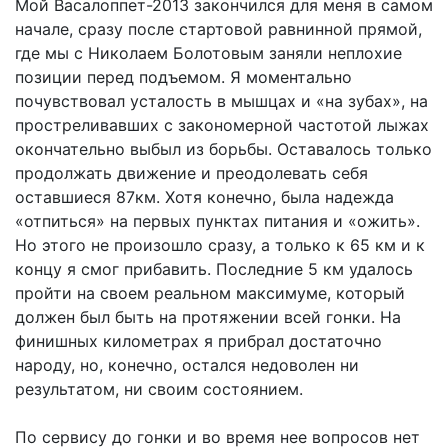
Мой Васалоппет-2013 закончился для меня в самом
начале, сразу после стартовой равнинной прямой,
где мы с Николаем Болотовым заняли неплохие
позиции перед подъемом. Я моментально
почувствовал усталость в мышцах и «на зубах», на
простреливавших с закономерной частотой лыжах
окончательно выбыл из борьбы. Оставалось только
продолжать движение и преодолевать себя
оставшиеся 87км. Хотя конечно, была надежда
«отпиться» на первых пунктах питания и «ожить».
Но этого не произошло сразу, а только к 65 км и к
концу я смог прибавить. Последние 5 км удалось
пройти на своем реальном максимуме, который
должен был быть на протяжении всей гонки. На
финишных километрах я прибрал достаточно
народу, но, конечно, остался недоволен ни
результатом, ни своим состоянием.
По сервису до гонки и во время нее вопросов нет