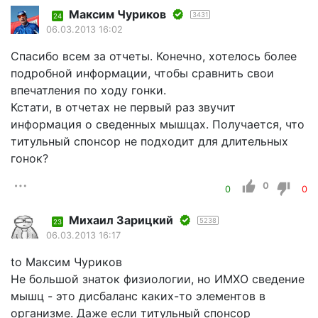
Максим Чуриков
3431
24
06.03.2013 16:02
Спасибо всем за отчеты. Конечно, хотелось более
подробной информации, чтобы сравнить свои
впечатления по ходу гонки.
Кстати, в отчетах не первый раз звучит
информация о сведенных мышцах. Получается, что
титульный спонсор не подходит для длительных
гонок?
0
0
0
Михаил Зарицкий
5238
23
06.03.2013 16:17
to Максим Чуриков
Не большой знаток физиологии, но ИМХО сведение
мышц - это дисбаланс каких-то элементов в
организме. Даже если титульный спонсор