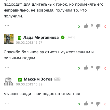
подходит для длительных гонок, но применять его
неправильно, не вовремя, получим то, что
получили.
0
0
0
Лада Миргалиева
5063
19
06.03.2013 16:27
Спасибо большое за отчеты мужественным и
сильным людям.
0
0
0
Максим Зотов
440
24
06.03.2013 16:39
мышцы сводит при недостатке магния
0
0
0