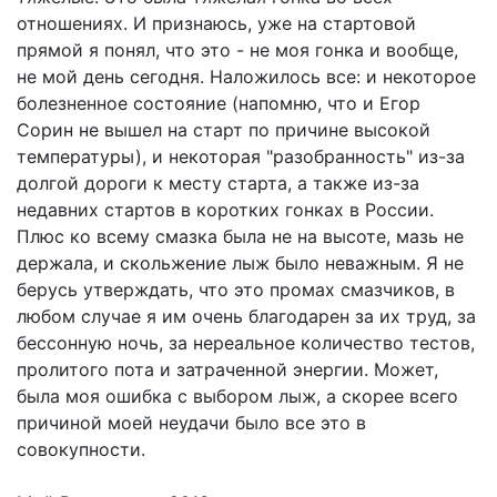
отношениях. И признаюсь, уже на стартовой
прямой я понял, что это - не моя гонка и вообще,
не мой день сегодня. Наложилось все: и некоторое
болезненное состояние (напомню, что и Егор
Сорин не вышел на старт по причине высокой
температуры), и некоторая "разобранность" из-за
долгой дороги к месту старта, а также из-за
недавних стартов в коротких гонках в России.
Плюс ко всему смазка была не на высоте, мазь не
держала, и скольжение лыж было неважным. Я не
берусь утверждать, что это промах смазчиков, в
любом случае я им очень благодарен за их труд, за
бессонную ночь, за нереальное количество тестов,
пролитого пота и затраченной энергии. Может,
была моя ошибка с выбором лыж, а скорее всего
причиной моей неудачи было все это в
совокупности.