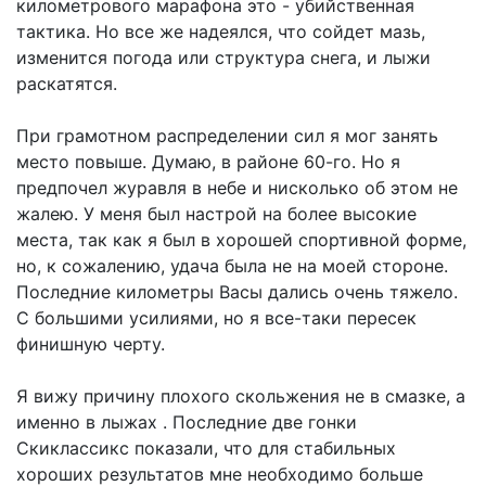
километрового марафона это - убийственная
тактика. Но все же надеялся, что сойдет мазь,
изменится погода или структура снега, и лыжи
раскатятся.
При грамотном распределении сил я мог занять
место повыше. Думаю, в районе 60-го. Но я
предпочел журавля в небе и нисколько об этом не
жалею. У меня был настрой на более высокие
места, так как я был в хорошей спортивной форме,
но, к сожалению, удача была не на моей стороне.
Последние километры Васы дались очень тяжело.
С большими усилиями, но я все-таки пересек
финишную черту.
Я вижу причину плохого скольжения не в смазке, а
именно в лыжах . Последние две гонки
Скиклассикс показали, что для стабильных
хороших результатов мне необходимо больше