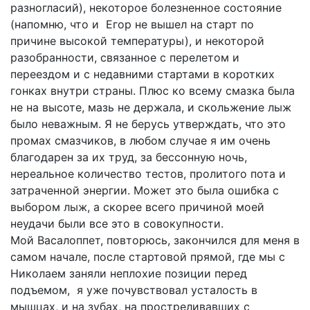
разногласий), некоторое болезненное состояние
(напомню, что и Егор не вышел на старт по
причине высокой температуры), и некоторой
разобранности, связанное с перелетом и
переездом и с недавними стартами в коротких
гонках внутри страны. Плюс ко всему смазка была
не на высоте, мазь не держала, и скольжение лыж
было неважным. Я не берусь утверждать, что это
промах смазчиков, в любом случае я им очень
благодарен за их труд, за бессонную ночь,
нереальное количество тестов, пролитого пота и
затраченной энергии. Может это была ошибка с
выбором лыж, а скорее всего причиной моей
неудачи были все это в совокупности.
Мой Васалоппет, повторюсь, закончился для меня в
самом начале, после стартовой прямой, где мы с
Николаем заняли неплохие позиции перед
подъемом, я уже почувствовал усталость в
мышцах, и на зубах, на простреливавших с