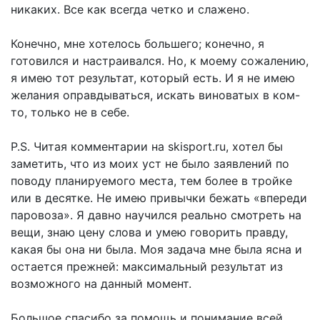
никаких. Все как всегда четко и слажено.
Конечно, мне хотелось большего; конечно, я
готовился и настраивался. Но, к моему сожалению,
я имею тот результат, который есть. И я не имею
желания оправдываться, искать виноватых в ком-
то, только не в себе.
P.S. Читая комментарии на skisport.ru, хотел бы
заметить, что из моих уст не было заявлений по
поводу планируемого места, тем более в тройке
или в десятке. Не имею привычки бежать «впереди
паровоза». Я давно научился реально смотреть на
вещи, знаю цену слова и умею говорить правду,
какая бы она ни была. Моя задача мне была ясна и
остается прежней: максимальный результат из
возможного на данный момент.
Большое спасибо за помощь и понимание всей