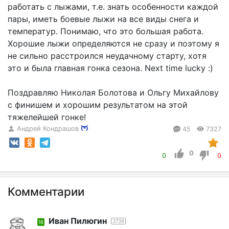
работать с лыжами, т.е. знать особенности каждой
пары, иметь боевые лыжи на все виды снега и
температур. Понимаю, что это большая работа.
Хорошие лыжи определяются не сразу и поэтому я
не сильно расстроился неудачному старту, хотя
это и была главная гонка сезона. Next time lucky :)
Поздравляю Николая Болотова и Ольгу Михайлову
с финишем и хорошим результатом на этой
тяжелейшей гонке!
Андрей Кондрашов
45
7327
0
0
0
Комментарии
Иван Пилюгин
3739
16