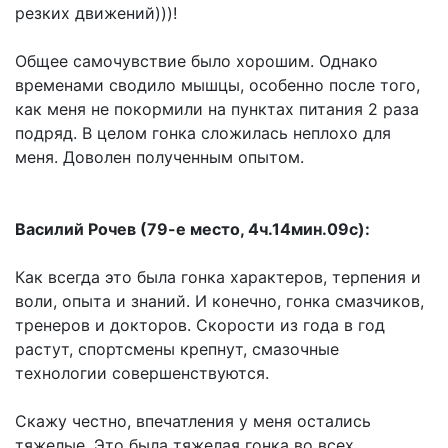
резких движений)))!
Общее самочувствие было хорошим. Однако
временами сводило мышцы, особенно после того,
как меня не покормили на пунктах питания 2 раза
подряд. В целом гонка сложилась неплохо для
меня. Доволен полученным опытом.
Василий Рочев (79-е место, 4ч.14мин.09с):
Как всегда это была гонка характеров, терпения и
воли, опыта и знаний. И конечно, гонка смазчиков,
тренеров и докторов. Скорости из года в год
растут, спортсмены крепнут, смазочные
технологии совершенствуются.
Скажу честно, впечатления у меня остались
тяжелые. Это была тяжелая гонка во всех