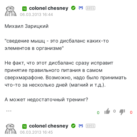
colonel chesney
6955
16
06.03.2013 16:44
Михаил Зарицкий
"сведение мышц - это дисбаланс каких-то
элементов в организме"
Не факт, что этот дисбаланс сразу исправит
принятие правильного питания в самом
сверхмарафоне. Возможно, надо было принимать
что-то за несколько дней (магний и т.д.).
А может недостаточный тренинг?
0
0
0
colonel chesney
6955
16
06.03.2013 16:45