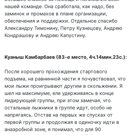
нашей команде. Она сработала, как надо, без
заминок и промахов в плане организации,
обеспечения и поддержки. Отдельное спасибо
Александру Тимонину, Петру Кузнецову, Андрею
Кондрашову и Андрею Капустину.
Куаныш Камбарбаев (83-е место, 4ч.14мин.23с.):
После хорошего прохождения стартового
подъема, на равнинной части я почувствовал, что
мои лыжи проигрывают другим в скольжении. Я
шел на максимуме, еле удерживаясь в конце
лидирующей группы, при этом замечая, что
остальные лыжники в группе идут, особо не
напрягаясь. Отстав на первых же спусках от
первой группы и продолжая в одиночку идти в
анаэробной зоне, я понимал, что для 90