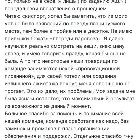
то, только не в себе. Я лишь ( по заданию А.В.К.)
передал свои впечатления о прошедшем.
Читаю скиспорт, хотел бы заметить, что из моих
уст не было заявлений по поводу планируемого
места, тем более в тройке или в десятке. Не имею
привычки бежать «впереди паровоза». Я давно
научился реально смотреть на вещи, знаю цену
слова, и умею говорить правду, какая бы она не
была. А то что некоторые наши товарищи по
команде занимаются некой «провокационной
писаниной», для своей потехи или создания
излишнего ажиотажа вокруг, меня совершенно не
трогает. Это их дело, их проблемы. Моя задача мне
была ясна и остается, это максимальный результат
из возможного на данный момент.
Большое спасибо за помощь и понимание всей
нашей команде, команда сработала как надо, без
заминок и промахов в плане организации
обеспечения и поддержки. Отдельное спасибо г-ну