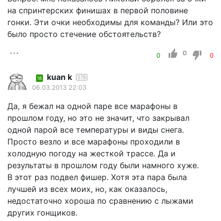
на спринтерских финишах в первой половине
гонки. Эти очки необходимы для команды? Или это
было просто стечение обстоятельств?
0
0
0
kuan k
579
18
06.03.2013 22:03
Да, я бежал на одной паре все марафоны в
прошлом году, но это не значит, что закрывал
одной парой все температуры и виды снега.
Просто везло и все марафоны проходили в
холодную погоду на жесткой трассе. Да и
результаты в прошлом году были намного хуже.
В этот раз подвел фишер. Хотя эта пара была
лучшей из всех моих, но, как оказалось,
недостаточно хороша по сравнению с лыжами
других гонщиков.