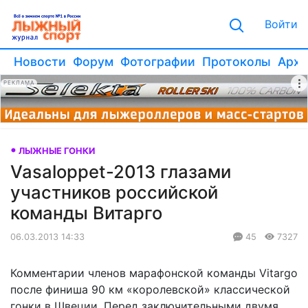
Войти
Новости
Форум
Фотографии
Протоколы
Архи
РЕКЛАМА
ЛЫЖНЫЕ ГОНКИ
Vasaloppet-2013 глазами
участников российской
команды Витарго
06.03.2013 14:33
45
7327
Комментарии членов марафонской команды Vitargo
после финиша 90 км «королевской» классической
гонки в Швеции. Перед заключительными двумя