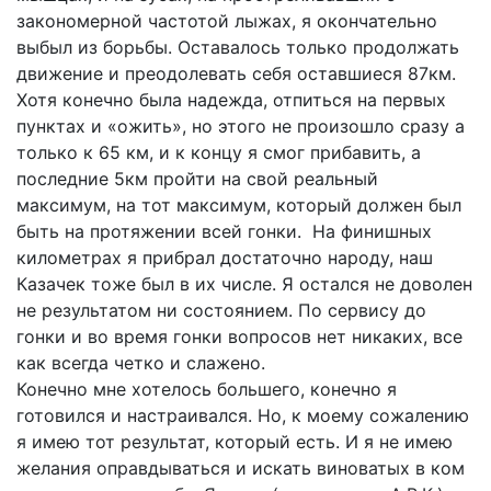
закономерной частотой лыжах, я окончательно
выбыл из борьбы. Оставалось только продолжать
движение и преодолевать себя оставшиеся 87км.
Хотя конечно была надежда, отпиться на первых
пунктах и «ожить», но этого не произошло сразу а
только к 65 км, и к концу я смог прибавить, а
последние 5км пройти на свой реальный
максимум, на тот максимум, который должен был
быть на протяжении всей гонки. На финишных
километрах я прибрал достаточно народу, наш
Казачек тоже был в их числе. Я остался не доволен
не результатом ни состоянием. По сервису до
гонки и во время гонки вопросов нет никаких, все
как всегда четко и слажено.
Конечно мне хотелось большего, конечно я
готовился и настраивался. Но, к моему сожалению
я имею тот результат, который есть. И я не имею
желания оправдываться и искать виноватых в ком