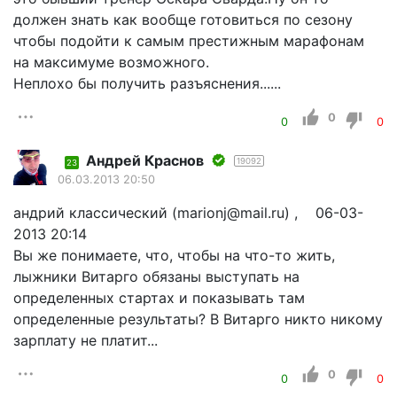
должен знать как вообще готовиться по сезону
чтобы подойти к самым престижным марафонам
на максимуме возможного.
Неплохо бы получить разъяснения......
0
0
0
Андрей Краснов
19092
23
06.03.2013 20:50
андрий классический (marionj@mail.ru) , 06-03-
2013 20:14
Вы же понимаете, что, чтобы на что-то жить,
лыжники Витарго обязаны выступать на
определенных стартах и показывать там
определенные результаты? В Витарго никто никому
зарплату не платит...
0
0
0