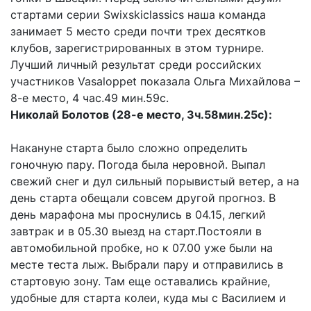
стартами серии Swixskiclassics наша команда
занимает 5 место среди почти трех десятков
клубов, зарегистрированных в этом турнире.
Лучший личный результат среди российских
участников Vasaloppet показала Ольга Михайлова –
8-е место, 4 час.49 мин.59с.
Николай Болотов (28-е место, 3ч.58мин.25с):
Накануне старта было сложно определить
гоночную пару. Погода была неровной. Выпал
свежий снег и дул сильный порывистый ветер, а на
день старта обещали совсем другой прогноз. В
день марафона мы проснулись в 04.15, легкий
завтрак и в 05.30 выезд на старт.Постояли в
автомобильной пробке, но к 07.00 уже были на
месте теста лыж. Выбрали пару и отправились в
стартовую зону. Там еще оставались крайние,
удобные для старта колеи, куда мы с Василием и