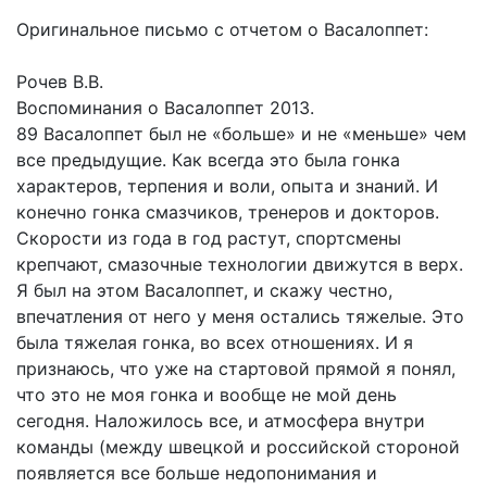
Оригинальное письмо с отчетом о Васалоппет:
Рочев В.В.
Воспоминания о Васалоппет 2013.
89 Васалоппет был не «больше» и не «меньше» чем
все предыдущие. Как всегда это была гонка
характеров, терпения и воли, опыта и знаний. И
конечно гонка смазчиков, тренеров и докторов.
Скорости из года в год растут, спортсмены
крепчают, смазочные технологии движутся в верх.
Я был на этом Васалоппет, и скажу честно,
впечатления от него у меня остались тяжелые. Это
была тяжелая гонка, во всех отношениях. И я
признаюсь, что уже на стартовой прямой я понял,
что это не моя гонка и вообще не мой день
сегодня. Наложилось все, и атмосфера внутри
команды (между швецкой и российской стороной
появляется все больше недопонимания и