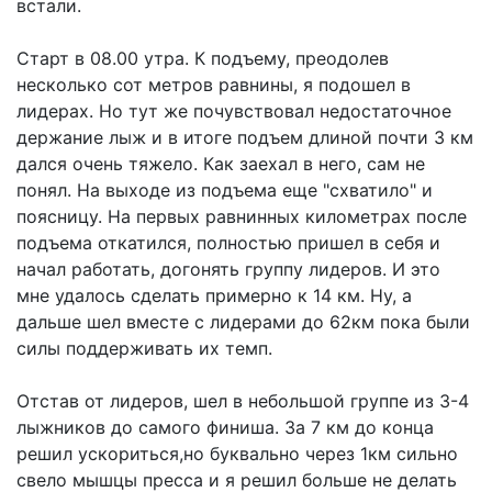
встали.
Старт в 08.00 утра. К подъему, преодолев
несколько сот метров равнины, я подошел в
лидерах. Но тут же почувствовал недостаточное
держание лыж и в итоге подъем длиной почти 3 км
дался очень тяжело. Как заехал в него, сам не
понял. На выходе из подъема еще "схватило" и
поясницу. На первых равнинных километрах после
подъема откатился, полностью пришел в себя и
начал работать, догонять группу лидеров. И это
мне удалось сделать примерно к 14 км. Ну, а
дальше шел вместе с лидерами до 62км пока были
силы поддерживать их темп.
Отстав от лидеров, шел в небольшой группе из 3-4
лыжников до самого финиша. За 7 км до конца
решил ускориться,но буквально через 1км сильно
свело мышцы пресса и я решил больше не делать