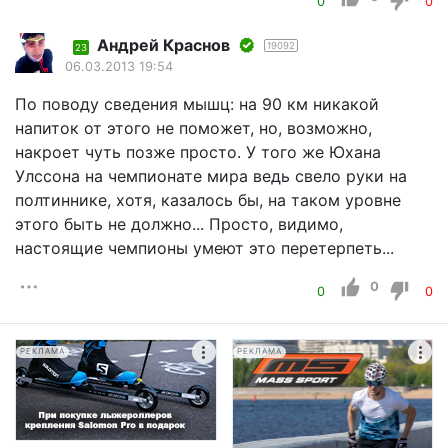
0
0
Андрей Краснов
19092
23
06.03.2013 19:54
По поводу сведения мышц: на 90 км никакой
напиток от этого не поможет, но, возможно,
накроет чуть позже просто. У того же Юхана
Улссона на чемпионате мира ведь свело руки на
полтиннике, хотя, казалось бы, на таком уровне
этого быть не должно... Просто, видимо,
настоящие чемпионы умеют это перетерпеть...
0
0
0
РЕКЛАМА
РЕКЛАМА