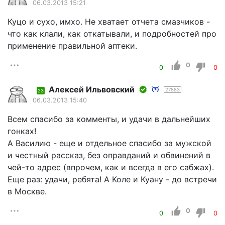
06.03.2013 15:21
Куцо и сухо, имхо. Не хватает отчета смазчиков -
что как клали, как откатывали, и подробностей про
применение правильной аптеки.
0
0
0
Алексей Ильвовский
27883
23
06.03.2013 15:40
Всем спасибо за комменты, и удачи в дальнейших
гонках!
А Василию - еще и отдельное спасибо за мужской
и честный рассказ, без оправданий и обвинений в
чей-то адрес (впрочем, как и всегда в его сабжах).
Еще раз: удачи, ребята! А Коле и Куану - до встречи
в Москве.
0
0
0