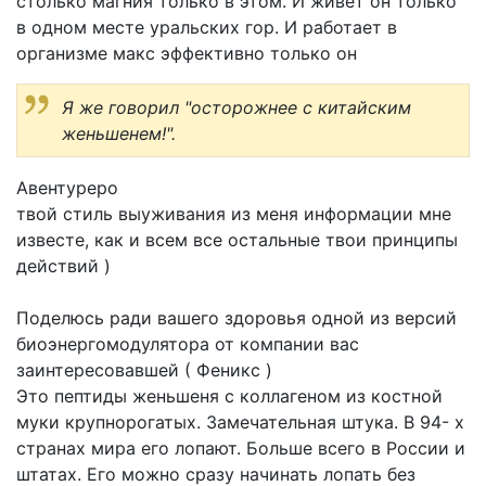
столько магния только в этом. И живёт он только
в одном месте уральских гор. И работает в
организме макс эффективно только он
Я же говорил "осторожнее с китайским
женьшенем!".
Авентуреро
твой стиль выуживания из меня информации мне
известе, как и всем все остальные твои принципы
действий )
Поделюсь ради вашего здоровья одной из версий
биоэнергомодулятора от компании вас
заинтересовавшей ( Феникс )
Это пептиды женьшеня с коллагеном из костной
муки крупнорогатых. Замечательная штука. В 94- х
странах мира его лопают. Больше всего в России и
штатах. Его можно сразу начинать лопать без