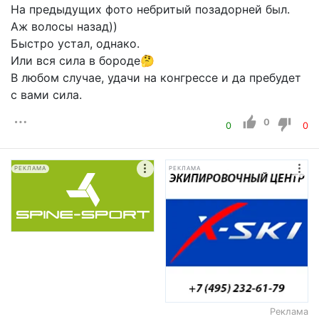
На предыдущих фото небритый позадорней был.
Аж волосы назад))
Быстро устал, однако.
Или вся сила в бороде🤔
В любом случае, удачи на конгрессе и да пребудет
с вами сила.
0
0
0
РЕКЛАМА
РЕКЛАМА
Реклама