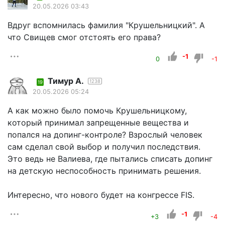
20.05.2026 03:43
Вдруг вспомнилась фамилия "Крушельницкий". А
что Свищев смог отстоять его права?
-1
0
-1
Тимур А.
1238
19
20.05.2026 05:24
А как можно было помочь Крушельницкому,
который принимал запрещенные вещества и
попался на допинг-контроле? Взрослый человек
сам сделал свой выбор и получил последствия.
Это ведь не Валиева, где пытались списать допинг
на детскую неспособность принимать решения.
Интересно, что нового будет на конгрессе FIS.
-1
+3
-4