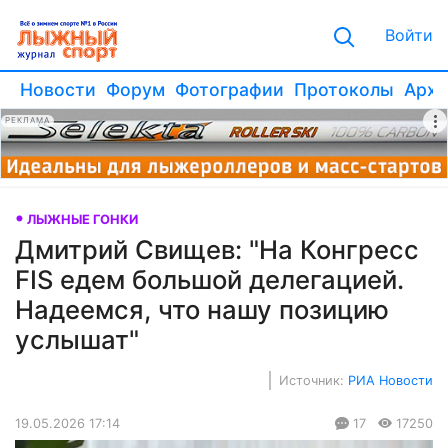
Войти
Новости
Форум
Фотографии
Протоколы
Архи
РЕКЛАМА
ЛЫЖНЫЕ ГОНКИ
Дмитрий Свищев: "На Конгресс
FIS едем большой делегацией.
Надеемся, что нашу позицию
услышат"
Источник:
РИА Новости
19.05.2026 17:14
17
17250