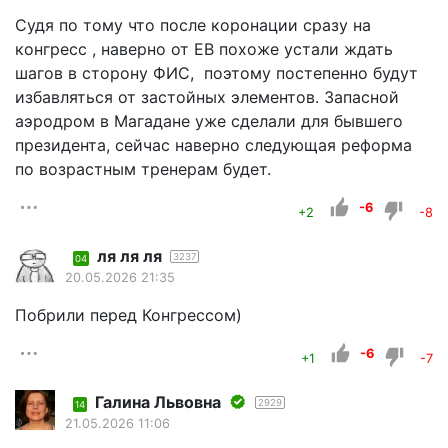
Судя по тому что после коронации сразу на
конгресс , наверно от ЕВ похоже устали ждать
шагов в сторону ФИС, поэтому постепенно будут
избавляться от застойных элементов. Запасной
аэродром в Магадане уже сделали для бывшего
президента, сейчас наверно следующая реформа
по возрастным тренерам будет.
-6
+2
-8
ля ля ля
3237
04
20.05.2026 21:35
Побрили перед Конгрессом)
-6
+1
-7
Галина Львовна
2929
14
21.05.2026 11:06