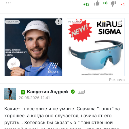
+8
+12
-4
РЕКЛАМА
РЕКЛАМА
Реклама
Капустин Андрей
820
17
20.05.2026 12:41
Какие-то все злые и не умные. Сначала "топят" за
хорошее, а когда оно случается, начинают его
ругать... Хотелось бы сказать о " таинственной