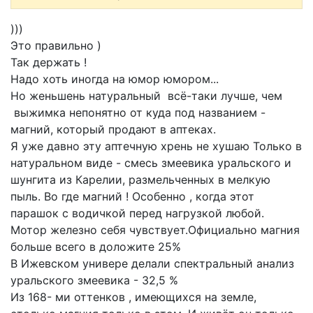
)))
Это правильно )
Так держать !
Надо хоть иногда на юмор юмором...
Но женьшень натуральный всё-таки лучше, чем
выжимка непонятно от куда под названием -
магний, который продают в аптеках.
Я уже давно эту аптечную хрень не хушаю Только в
натуральном виде - смесь змеевика уральского и
шунгита из Карелии, размельченных в мелкую
пыль. Во где магний ! Особенно , когда этот
парашок с водичкой перед нагрузкой любой.
Мотор железно себя чувствует.Официально магния
больше всего в доложите 25%
В Ижевском универе делали спектральный анализ
уральского змеевика - 32,5 %
Из 168- ми оттенков , имеющихся на земле,