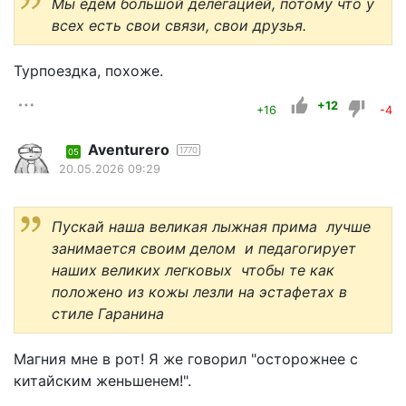
Мы едем большой делегацией, потому что у
всех есть свои связи, свои друзья.
Турпоездка, похоже.
+12
+16
-4
Aventurero
1770
05
20.05.2026 09:29
Пускай наша великая лыжная прима лучше
занимается своим делом и педагогирует
наших великих легковых чтобы те как
положено из кожы лезли на эстафетах в
стиле Гаранина
Магния мне в рот! Я же говорил "осторожнее с
китайским женьшенем!".