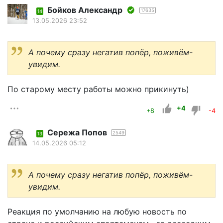
Бойков Александр
17635
14
13.05.2026 23:52
А почему сразу негатив попёр, поживём-
увидим.
По старому месту работы можно прикинуть)
+4
+8
-4
Сережа Попов
2549
13
14.05.2026 05:12
А почему сразу негатив попёр, поживём-
увидим.
Реакция по умолчанию на любую новость по