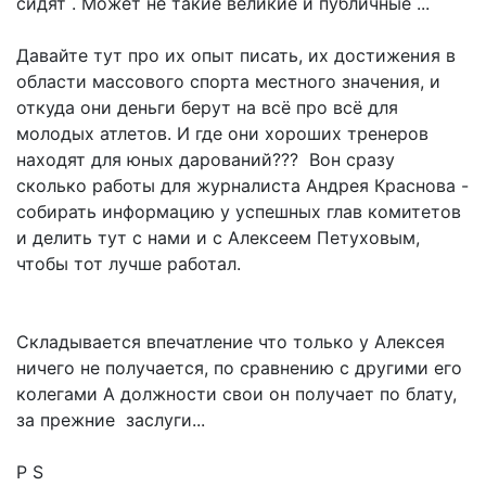
сидят . Может не такие великие и публичные ...
Давайте тут про их опыт писать, их достижения в
области массового спорта местного значения, и
откуда они деньги берут на всё про всё для
молодых атлетов. И где они хороших тренеров
находят для юных дарований??? Вон сразу
сколько работы для журналиста Андрея Краснова -
собирать информацию у успешных глав комитетов
и делить тут с нами и с Алексеем Петуховым,
чтобы тот лучше работал.
Складывается впечатление что только у Алексея
ничего не получается, по сравнению с другими его
колегами А должности свои он получает по блату,
за прежние заслуги...
P S