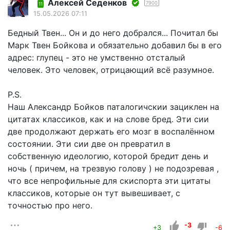
Алексей Седенков
7900
11
15.05.2026 07:11
Бедный Твен... Он и до него добрался... Почитал бы
Марк Твен Бойкова и обязательно добавил бы в его
адрес: глупец - это не умственно отсталый
человек. Это человек, отрицающий всё разумное.
P.S.
Наш Александр Бойков паталогичскии зациклен на
цитатах классиков, как и на слове бред. Эти сии
две продолжают держать его мозг в воспалённом
состоянии. Эти сии две он превратил в
собственную идеологию, которой бредит день и
ночь ( причем, на трезвую голову ) не подозревая ,
что все непрофильные для скиспорта эти цитаты
классиков, которые он тут вывешивает, с
точностью про него.
-3
+3
-6