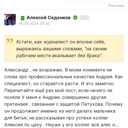
Реклама
Алексей Седенков
7900
11
14.05.2026 20:32
Кстати, как журналист он вполне себе,
выражаясь вашими словами, "на своем
рабочем месте вкалывает без брака".
Александр , не возражаю. В моем комменте ни
слова про профессиональные качества Андрея. Как
специалист, он старается расти. И это заметно.
Перечитайте ещё раз мой пост, если ничего не
поняли У меня к Андрею совершенно другая
претензия , связанная с защитой Петухова. Почему
он продолжает именно из него делать мальчика
для битья, не рассказывая про успехи коллег
Алексея по цеху . Неуже у его коллег всё алес о...