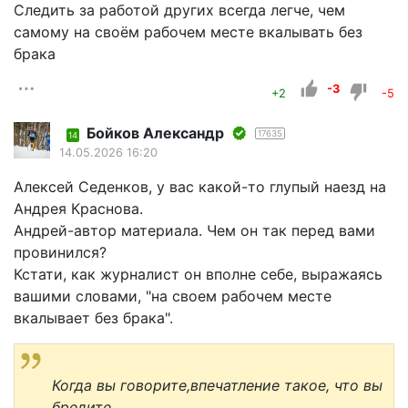
Следить за работой других всегда легче, чем
самому на своём рабочем месте вкалывать без
брака
-3
+2
-5
Бойков Александр
17635
14
14.05.2026 16:20
Алексей Седенков, у вас какой-то глупый наезд на
Андрея Краснова.
Андрей-автор материала. Чем он так перед вами
провинился?
Кстати, как журналист он вполне себе, выражаясь
вашими словами, "на своем рабочем месте
вкалывает без брака".
Когда вы говорите,впечатление такое, что вы
бредите