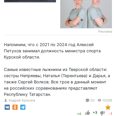
Реклама
Напомним, что с 2021 по 2024 год Алексей
Петухов занимал должность министра спорта
Курской области.
Самые известные лыжникм из Тверской области:
сестры Непряевы, Наталья (Терентьева) и Дарья, а
также Сергей Волков. Все трое в данный момент
на российских соревнованиях представляют
Республику Татарстан.
Андрей Краснов
20
10208
+3
+4
-1