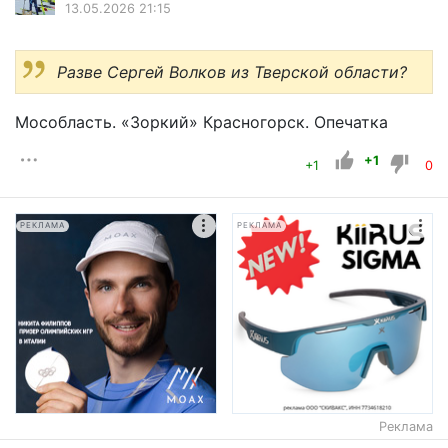
13.05.2026 21:15
Разве Сергей Волков из Тверской области?
Мособласть. «Зоркий» Красногорск. Опечатка
+1
+1
0
РЕКЛАМА
РЕКЛАМА
Реклама