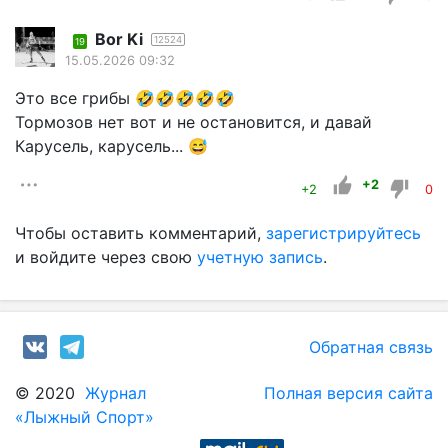
Bor Ki
12524
19
15.05.2026 09:32
Это все грибы 🤣🤣🤣🤣🤣
Тормозов нет вот и не остановится, и давай
Карусель, карусель... 😅
+2
+2
0
Чтобы оставить комментарий,
зарегистрируйтесь
и войдите через свою
учетную запись
.
Обратная связь
© 2020
Журнал
Полная версия сайта
«Лыжный Спорт»