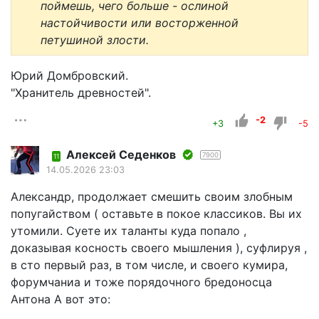
поймешь, чего больше - ослиной
настойчивости или восторженной
петушиной злости.
Юрий Домбровский.
"Хранитель древностей".
-2
+3
-5
Алексей Седенков
7900
11
14.05.2026 23:03
Александр, продолжает смешить своим злобным
попугайством ( оставьте в покое классиков. Вы их
утомили. Суете их таланты куда попало ,
доказывая косность своего мышления ), суфлируя ,
в сто первый раз, в том числе, и своего кумира,
форумчаниа и тоже порядочного бредоносца
Антона А вот это: