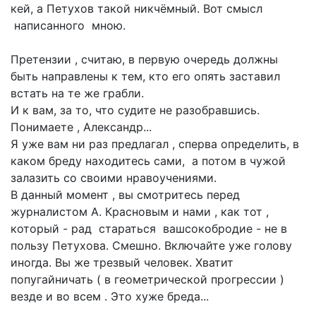
кей, а Петухов такой никчёмный. Вот смысл
написанного мною.
Претензии , считаю, в первую очередь должны
быть направлены к тем, кто его опять заставил
встать на те же грабли.
И к вам, за то, что судите не разобравшись.
Понимаете , Александр...
Я уже вам ни раз предлагал , сперва определить, в
каком бреду находитесь сами, а потом в чужой
залазить со своими нравоучениями.
В данный момент , вы смотритесь перед
журналистом А. Красновым и нами , как тот ,
который - рад стараться вашсокобродие - не в
пользу Петухова. Смешно. Включайте уже голову
иногда. Вы же трезвый человек. Хватит
попугайничать ( в геометрической прогрессии )
везде и во всем . Это хуже бреда...