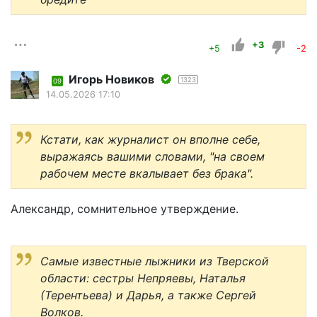
+3
+5
-2
Игорь Новиков
1323
09
14.05.2026 17:10
Кстати, как журналист он вполне себе,
выражаясь вашими словами, "на своем
рабочем месте вкалывает без брака".
Александр, сомнительное утверждение.
Самые известные лыжники из Тверской
области: сестры Непряевы, Наталья
(Терентьева) и Дарья, а также Сергей
Волков.