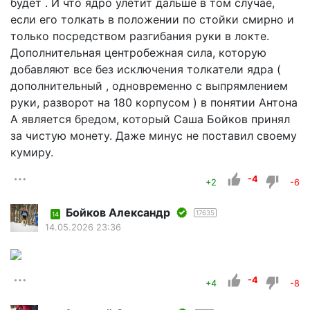
будет . И что ядро улетит дальше в том случае,
если его толкать в положении по стойки смирно и
только посредством разгибания руки в локте.
Дополнительная центробежная сила, которую
добавляют все без исключения толкатели ядра (
дополнительный , одновременно с выпрямлением
руки, разворот на 180 корпусом ) в понятии Антона
А является бредом, который Саша Бойков принял
за чистую монету. Даже минус не поставил своему
кумиру.
-4
+2
-6
Бойков Александр
17635
14
14.05.2026 23:36
-4
+4
-8