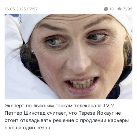
16.05.2025 07:57
10
7295
Эксперт по лыжным гонкам телеканала TV 2
Петтер Шинстад
считает, что Терезе Йохауг не
стоит откладывать решение о продлении карьеры
еще на один сезон.