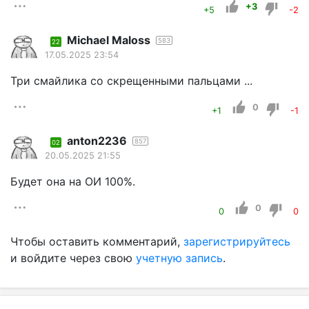
+3
+5
-2
Michael Maloss
583
22
17.05.2025 23:54
Три смайлика со скрещенными пальцами ...
0
+1
-1
anton2236
857
02
20.05.2025 21:55
Будет она на ОИ 100%.
0
0
0
Чтобы оставить комментарий,
зарегистрируйтесь
и войдите через свою
учетную запись
.