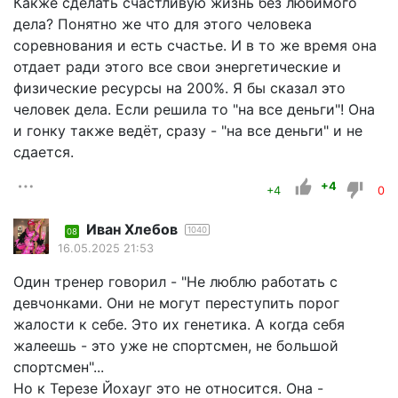
Какже сделать счастливую жизнь без любимого
дела? Понятно же что для этого человека
соревнования и есть счастье. И в то же время она
отдает ради этого все свои энергетические и
физические ресурсы на 200%. Я бы сказал это
человек дела. Если решила то "на все деньги"! Она
и гонку также ведёт, сразу - "на все деньги" и не
сдается.
+4
+4
0
Иван Хлебов
1040
08
16.05.2025 21:53
Один тренер говорил - "Не люблю работать с
девчонками. Они не могут переступить порог
жалости к себе. Это их генетика. А когда себя
жалеешь - это уже не спортсмен, не большой
спортсмен"...
Но к Терезе Йохауг это не относится. Она -