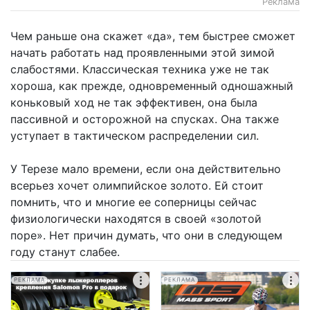
Реклама
Чем раньше она скажет «да», тем быстрее сможет
начать работать над проявленными этой зимой
слабостями. Классическая техника уже не так
хороша, как прежде, одновременный одношажный
коньковый ход не так эффективен, она была
пассивной и осторожной на спусках. Она также
уступает в тактическом распределении сил.
У Терезе мало времени, если она действительно
всерьез хочет олимпийское золото. Ей стоит
помнить, что и многие ее соперницы сейчас
физиологически находятся в своей «золотой
поре». Нет причин думать, что они в следующем
году станут слабее.
РЕКЛАМА
РЕКЛАМА