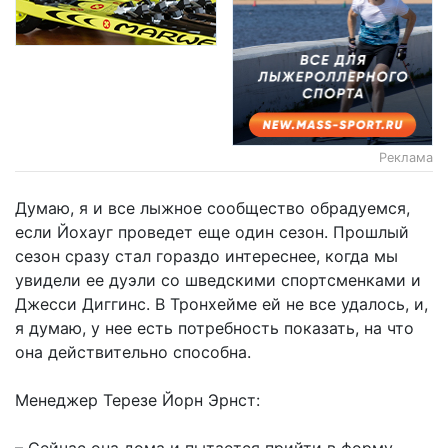
Реклама
Думаю, я и все лыжное сообщество обрадуемся,
если Йохауг проведет еще один сезон. Прошлый
сезон сразу стал гораздо интереснее, когда мы
увидели ее дуэли со шведскими спортсменками и
Джесси Диггинс. В Тронхейме ей не все удалось, и,
я думаю, у нее есть потребность показать, на что
она действительно способна.
Менеджер Терезе Йорн Эрнст:
– Сейчас она дома и пытается прийти в форму.