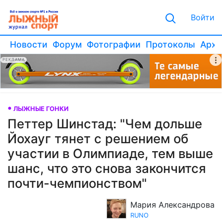
Войти
Новости
Форум
Фотографии
Протоколы
Архи
РЕКЛАМА
ЛЫЖНЫЕ ГОНКИ
Петтер Шинстад: " Чем дольше
Йохауг тянет с решением об
участии в Олимпиаде, тем выше
шанс, что это снова закончится
почти-чемпионством"
Мария Александрова
RUNO