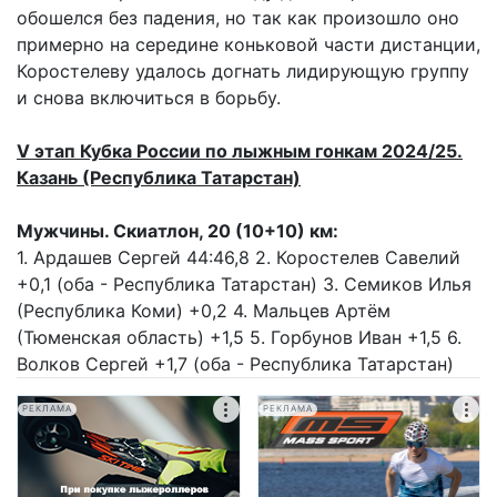
обошелся без падения, но так как произошло оно
примерно на середине коньковой части дистанции,
Коростелеву удалось догнать лидирующую группу
и снова включиться в борьбу.
V этап Кубка России по лыжным гонкам 2024/25.
Казань (Республика Татарстан)
Мужчины. Скиатлон, 20 (10+10) км:
1. Ардашев Сергей 44:46,8 2. Коростелев Савелий
+0,1 (оба - Республика Татарстан) 3. Семиков Илья
(Республика Коми) +0,2 4. Мальцев Артём
(Тюменская область) +1,5 5. Горбунов Иван +1,5 6.
Волков Сергей +1,7 (оба - Республика Татарстан)
РЕКЛАМА
РЕКЛАМА