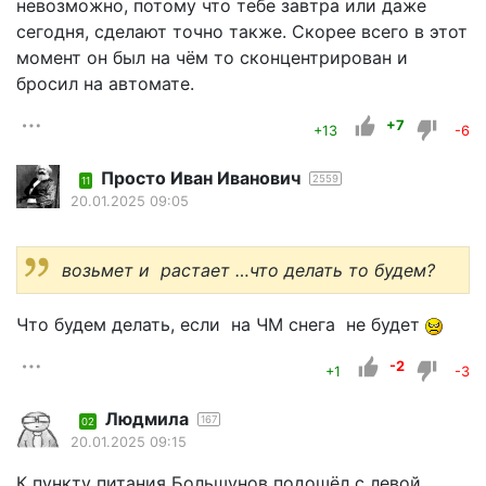
невозможно, потому что тебе завтра или даже
сегодня, сделают точно также. Скорее всего в этот
момент он был на чём то сконцентрирован и
бросил на автомате.
+7
+13
-6
Просто Иван Иванович
2559
11
20.01.2025 09:05
возьмет и растает …что делать то будем?
Что будем делать, если на ЧМ снега не будет
-2
+1
-3
Людмила
167
02
20.01.2025 09:15
К пункту питания Большунов подошёл с левой