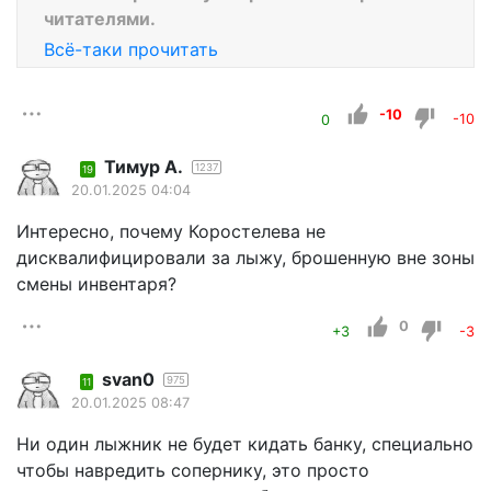
читателями.
Всё-таки прочитать
-10
0
-10
Тимур А.
1237
19
20.01.2025 04:04
Интересно, почему Коростелева не
дисквалифицировали за лыжу, брошенную вне зоны
смены инвентаря?
0
+3
-3
svan0
975
11
20.01.2025 08:47
Ни один лыжник не будет кидать банку, специально
чтобы навредить сопернику, это просто