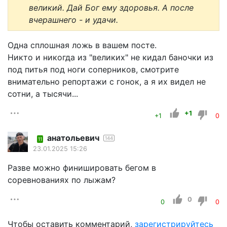
великий. Дай Бог ему здоровья. А после
вчерашнего - и удачи.
Одна сплошная ложь в вашем посте.
Никто и никогда из "великих" не кидал баночки из
под питья под ноги соперников, смотрите
внимательно репортажи с гонок, а я их видел не
сотни, а тысячи...
+1
+1
0
анатольевич
144
11
23.01.2025 15:26
Разве можно финишировать бегом в
соревнованиях по лыжам?
0
0
0
Чтобы оставить комментарий,
зарегистрируйтесь