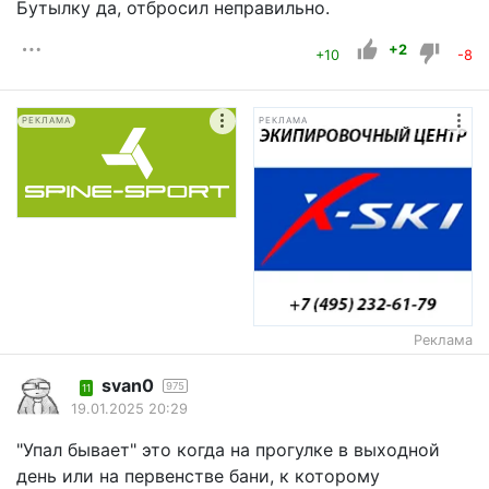
Бутылку да, отбросил неправильно.
+2
+10
-8
РЕКЛАМА
РЕКЛАМА
Реклама
svan0
975
11
19.01.2025 20:29
"Упал бывает" это когда на прогулке в выходной
день или на первенстве бани, к которому