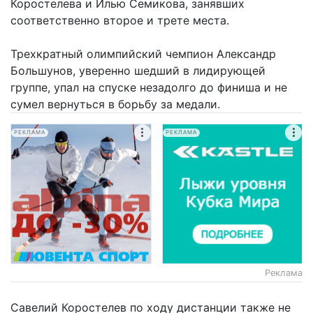
Коростелева и Илью Семикова, занявших
соответственно второе и трете места.
Трехкратный олимпийский чемпион Александр
Большунов, уверенно шедший в лидирующей
группе, упал на спуске незадолго до финиша и не
сумел вернуться в борьбу за медали.
РЕКЛАМА
РЕКЛАМА
Реклама
Савелий Коростелев по ходу дистанции также не