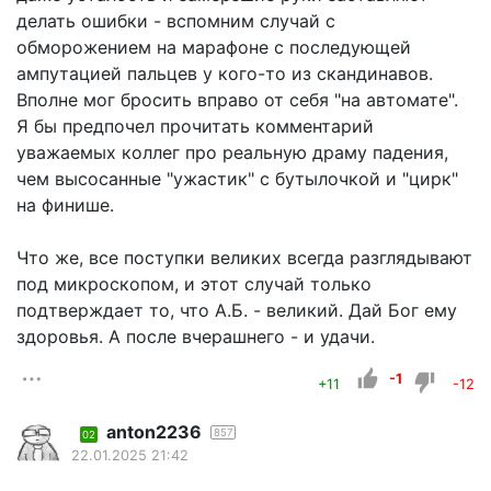
делать ошибки - вспомним случай с
обморожением на марафоне с последующей
ампутацией пальцев у кого-то из скандинавов.
Вполне мог бросить вправо от себя "на автомате".
Я бы предпочел прочитать комментарий
уважаемых коллег про реальную драму падения,
чем высосанные "ужастик" с бутылочкой и "цирк"
на финише.
Что же, все поступки великих всегда разглядывают
под микроскопом, и этот случай только
подтверждает то, что А.Б. - великий. Дай Бог ему
здоровья. А после вчерашнего - и удачи.
-1
+11
-12
anton2236
857
02
22.01.2025 21:42