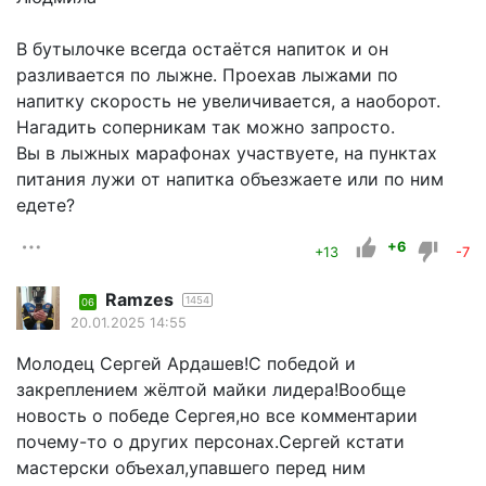
В бутылочке всегда остаётся напиток и он
разливается по лыжне. Проехав лыжами по
напитку скорость не увеличивается, а наоборот.
Нагадить соперникам так можно запросто.
Вы в лыжных марафонах участвуете, на пунктах
питания лужи от напитка объезжаете или по ним
едете?
+6
+13
-7
Ramzes
1454
06
20.01.2025 14:55
Молодец Сергей Ардашев!С победой и
закреплением жёлтой майки лидера!Вообще
новость о победе Сергея,но все комментарии
почему-то о других персонах.Сергей кстати
мастерски объехал,упавшего перед ним