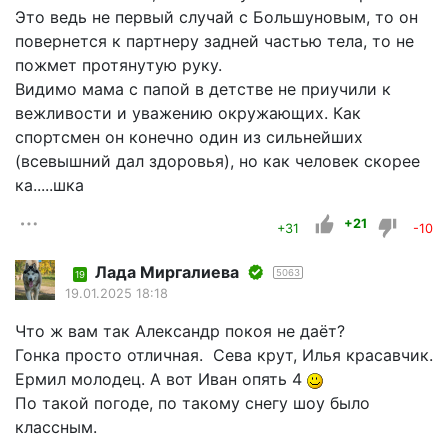
Это ведь не первый случай с Большуновым, то он
повернется к партнеру задней частью тела, то не
пожмет протянутую руку.
Видимо мама с папой в детстве не приучили к
вежливости и уважению окружающих. Как
спортсмен он конечно один из сильнейших
(всевышний дал здоровья), но как человек скорее
ка.....шка
+21
+31
-10
Лада Миргалиева
5063
19
19.01.2025 18:18
Что ж вам так Александр покоя не даёт?
Гонка просто отличная. Сева крут, Илья красавчик.
Ермил молодец. А вот Иван опять 4
По такой погоде, по такому снегу шоу было
классным.