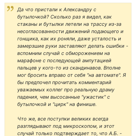
Да что пристали к Александру с
бутылочкой? Сколько раз я видел, как
стаканы и бутылки летели на трассу из-за
несогласованности движений подающего и
гонщика, как их роняли, даже усталость и
замерзшие руки заставляют делать ошибки -
вспомним случай с обморожением на
марафоне с последующей ампутацией
пальцев у кого-то из скандинавов. Вполне
мог бросить вправо от себя "на автомате". Я
бы предпочел прочитать комментарий
уважаемых коллег про реальную драму
падения, чем высосанные "ужастик" с
бутылочкой и "цирк" на финише.
Что же, все поступки великих всегда
разглядывают под микроскопом, и этот
случай только подтверждает то, что А.Б. -