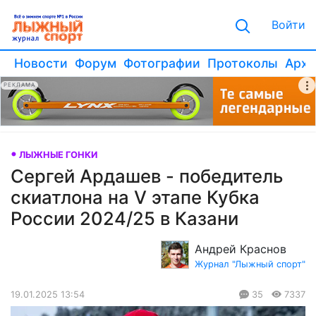
Войти
Новости
Форум
Фотографии
Протоколы
Архи
РЕКЛАМА
ЛЫЖНЫЕ ГОНКИ
Сергей Ардашев - победитель
скиатлона на V этапе Кубка
России 2024/25 в Казани
Андрей Краснов
Журнал "Лыжный спорт"
19.01.2025 13:54
35
7337