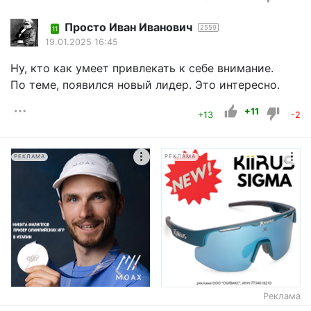
Просто Иван Иванович
2559
11
19.01.2025 16:45
Ну, кто как умеет привлекать к себе внимание.
По теме, появился новый лидер. Это интересно.
+11
+13
-2
РЕКЛАМА
РЕКЛАМА
Реклама