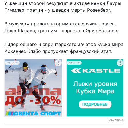
У женщин второй результат в активе немки Лауры
Гиммлер, третий - у шведки Марты Розенберг.
В мужском прологе вторым стал хозяин трассы
Люка Шанава, третьим - норвежец Эрик Вальнес.
Лидер общего и спринтерского зачетов Кубка мира
Йоханнес Клэбо пропускает французский этап.
РЕКЛАМА
РЕКЛАМА
Реклама