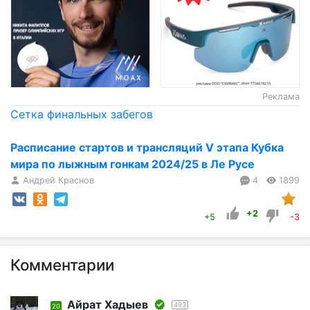
Реклама
Сетка финальных забегов
Расписание стартов и трансляций V этапа Кубка
мира по лыжным гонкам 2024/25 в Ле Русе
Андрей Краснов
4
1899
+2
+5
-3
Комментарии
Айрат Хадыев
493
20