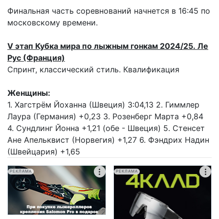
Финальная часть соревнований начнется в 16:45 по
московскому времени.
V этап Кубка мира по лыжным гонкам 2024/25.
Ле
Рус (Франция)
Спринт, классический стиль. Квалификация
Женщины:
1. Хагстрём Йоханна (Швеция) 3:04,13 2. Гиммлер
Лаура (Германия) +0,23 3. Розенберг Марта +0,84
4. Сундлинг Йонна +1,21 (обе - Швеция) 5. Стенсет
Ане Апельквист (Норвегия) +1,27 6. Фэндрих Надин
(Швейцария) +1,65
РЕКЛАМА
РЕКЛАМА