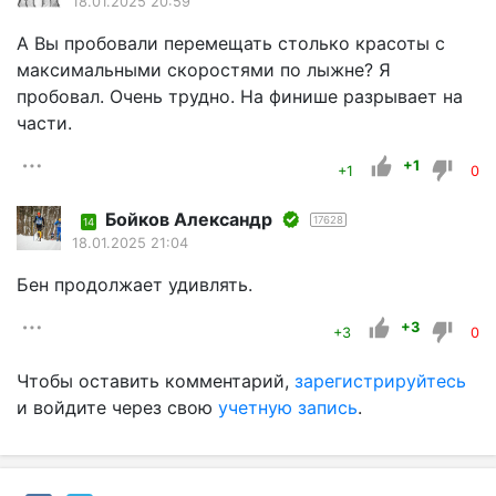
18.01.2025 20:59
А Вы пробовали перемещать столько красоты с
максимальными скоростями по лыжне? Я
пробовал. Очень трудно. На финише разрывает на
части.
+1
+1
0
Бойков Александр
17628
14
18.01.2025 21:04
Бен продолжает удивлять.
+3
+3
0
Чтобы оставить комментарий,
зарегистрируйтесь
и войдите через свою
учетную запись
.