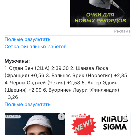
Реклама
Полные результаты
Сетка финальных забегов
Мужчины:
1. Огден Бен (США) 2:39,30 2. Шанава Люка
(Франция) +0,56 3. Вальнес Эрик (Норвегия) +2,35
4. Черны Онджей (Чехия) +2,58 5. Ангер Эдвин
(Швеция) +2,99 6. Вуоринен Лаури (Финляндия)
+3,26
Полные результаты
РЕКЛАМА
РЕКЛАМА