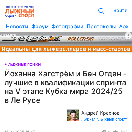
Войти
Новости
Форум
Фотографии
Протоколы
Архи
РЕКЛАМА
ЛЫЖНЫЕ ГОНКИ
Йоханна Хагстрём и Бен Огден -
лучшие в квалификации спринта
на V этапе Кубка мира 2024/25
в Ле Русе
Андрей Краснов
Журнал "Лыжный спорт"
18.01.2025 15:47
4
1899