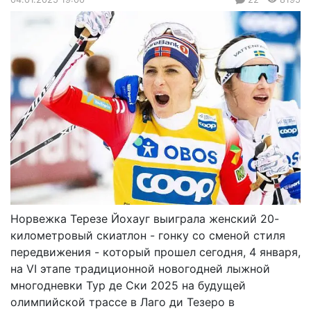
Норвежка Терезе Йохауг выиграла женский 20-
километровый скиатлон - гонку со сменой стиля
передвижения - который прошел сегодня, 4 января,
на VI этапе традиционной новогодней лыжной
многодневки Тур де Ски 2025 на будущей
олимпийской трассе в Лаго ди Тезеро в