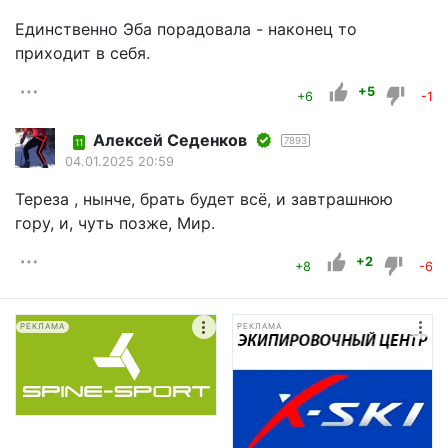
Единственно Эба порадовала - наконец то
приходит в себя.
+5
+6
-1
Алексей Седенков
7893
11
04.01.2025 20:59
Тереза , нынче, брать будет всё, и завтрашнюю
гору, и, чуть позже, Мир.
+2
+8
-6
РЕКЛАМА
РЕКЛАМА