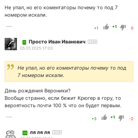
Не упал, но его коментаторы почему то под 7
номером искали.
+1
+1
0
Просто Иван Иванович
2559
11
05.01.2025 17:03
Не упал, но его коментаторы почему то под
7 номером искали.
День рождения Вероники?
Вообще странно, если бежит Крюгер в гору, то
вероятность почти 100 % что он будет первым.
+1
+3
-2
ля ля ля
3229
04