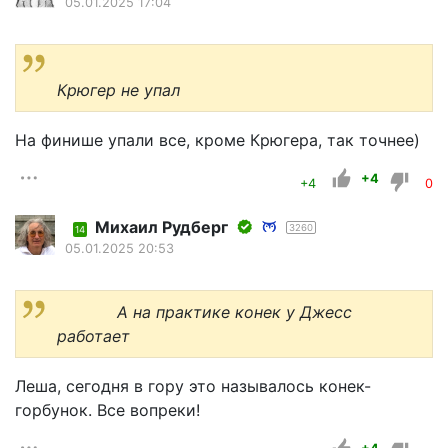
05.01.2025 17:04
Крюгер не упал
На финише упали все, кроме Крюгера, так точнее)
+4
+4
0
Михаил Рудберг
3260
14
05.01.2025 20:53
А на практике конек у Джесс
работает
Леша, сегодня в гору это называлось конек-
горбунок. Все вопреки!