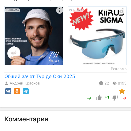
РЕКЛАМА
РЕКЛАМА
Реклама
Общий зачет Тур де Ски 2025
Андрей Краснов
22
8195
+1
+6
-5
Комментарии