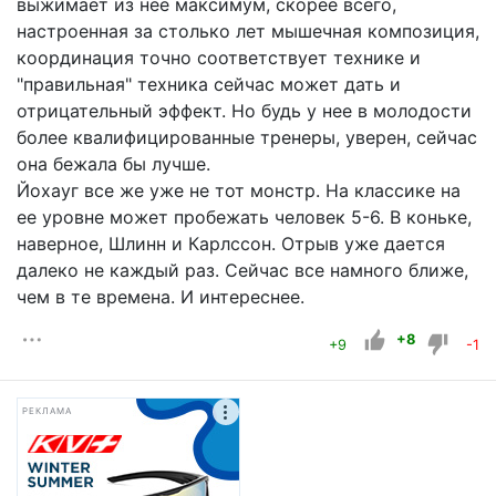
выжимает из нее максимум, скорее всего,
настроенная за столько лет мышечная композиция,
координация точно соответствует технике и
"правильная" техника сейчас может дать и
отрицательный эффект. Но будь у нее в молодости
более квалифицированные тренеры, уверен, сейчас
она бежала бы лучше.
Йохауг все же уже не тот монстр. На классике на
ее уровне может пробежать человек 5-6. В коньке,
наверное, Шлинн и Карлссон. Отрыв уже дается
далеко не каждый раз. Сейчас все намного ближе,
чем в те времена. И интереснее.
+8
+9
-1
РЕКЛАМА