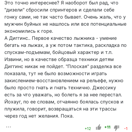
Это точно интереснее? Я наоборот был рад, что
"дизели" сбросили спринтеров и сделали себе
гонку сами, не так часто бывает. Очень жаль, что у
мужчин буйных не нашлось или все потенциальные
экономились к горе.
А Диггинс.. Первое качество лыжника - умение
бегать на лыжах, а уж потом тактика, раскладка по
спускам-подъемам, бойцовый характер и т.п.
Извини, но в качестве образца техники детям
Диггинс никак не пойдет. "Плоская" разделка все
показала, тут не было возможности играть
закислением-восстановлением на рельефе, нужно
было просто гнать и гнать технично. Джессику
есть за что уважать, но болеть я за нее перестал.
Йохауг, по ее словам, отчаянно боялась спусков и
плужила, говорит, возвращаться на эти трассы
через год нет желания. Пока.
+11
+12
-1