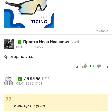
Реклама
Просто Иван Иванович
2559
11
05.01.2025 16:56
Крюгер не упал
+3
+4
-1
ля ля ля
3229
04
05.01.2025 17:01
Крюгер не упал