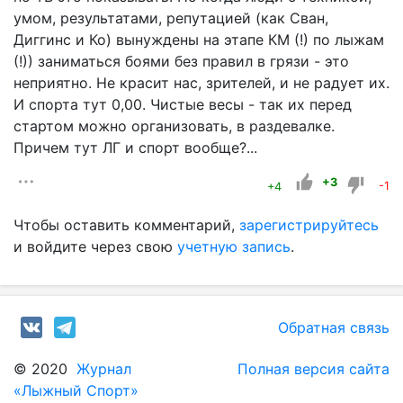
умом, результатами, репутацией (как Сван,
Диггинс и Ко) вынуждены на этапе КМ (!) по лыжам
(!)) заниматься боями без правил в грязи - это
неприятно. Не красит нас, зрителей, и не радует их.
И спорта тут 0,00. Чистые весы - так их перед
стартом можно организовать, в раздевалке.
Причем тут ЛГ и спорт вообще?...
+3
+4
-1
Чтобы оставить комментарий,
зарегистрируйтесь
и войдите через свою
учетную запись
.
Обратная связь
© 2020
Журнал
Полная версия сайта
«Лыжный Спорт»