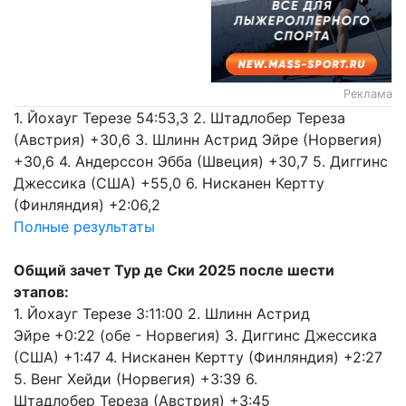
Реклама
1. Йохауг Терезе 54:53,3 2. Штадлобер Тереза
(Австрия) +30,6 3. Шлинн Астрид Эйре (Норвегия)
+30,6 4. Андерссон Эбба (Швеция) +30,7 5. Диггинс
Джессика (США) +55,0 6. Нисканен Кертту
(Финляндия) +2:06,2
Полные результаты
Общий зачет Тур де Ски 2025 после шести
этапов:
1. Йохауг Терезе 3:11:00 2. Шлинн Астрид
Эйре +0:22 (обе - Норвегия) 3. Диггинс Джессика
(США) +1:47 4. Нисканен Кертту (Финляндия) +2:27
5. Венг Хейди (Норвегия) +3:39 6.
Штадлобер Тереза (Австрия) +3:45