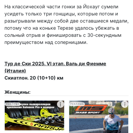
На классической части гонки за Йохауг сумели
усидеть только три гонщицы, которые потом и
разыгрывали между собой две оставшиеся медали,
потому что на коньке Терезе удалось убежать в
сольный отрыв и финишировать с 30-секундным
преимуществом над соперницами.
Тур де Ски 2025. VI этап. Валь ди Фиемме
(Италия)
Скиатлон. 20 (10+10) км
Женщины:
РЕКЛАМА
РЕКЛАМА