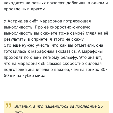
находятся на разных полюсах: добавишь в одном и
просядешь в другом.
У Астрид за счёт марафонов потрясающая
выносливость. Про её скоростно-силовую
выносливость вы скажете тоже самое? глядя на её
результаты в спринте, я этого не скажу.
Это ещё нужно учесть, что как вы отметили, она
готовилась к марафонам skiclassics. А марафоны
проходят по очень лёгкому рельефу. Это значит,
что на марафонах skiclassics скоростно силовая
подготовка значительно важнее, чем на гонках 30-
50 км на кубке мира.
Виталик, а что изменилось за последние 25
лет?