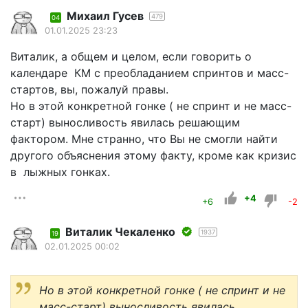
Михаил Гусев
479
04
01.01.2025 23:23
Виталик, а общем и целом, если говорить о
календаре КМ с преобладанием спринтов и масс-
стартов, вы, пожалуй правы.
Но в этой конкретной гонке ( не спринт и не масс-
старт) выносливость явилась решающим
фактором. Мне странно, что Вы не смогли найти
другого объяснения этому факту, кроме как кризис
в лыжных гонках.
+4
+6
-2
Виталик Чекаленко
1937
19
02.01.2025 00:02
Но в этой конкретной гонке ( не спринт и не
масс-старт) выносливость явилась