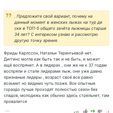
. Предложите свой вариант, почему на
данный момент в женских лыжах на тур де
ски в ТОП-5 общего зачёта лыжницы старше
34 лет? С интересом узнаю и рассмотрю
другую точку зрения.
Фриды Карлссон, Натальи Терентьевой нет.
Диггинс могла как быть так и не быть, и может
ещё воспрянет. А в лидерах , они же не к 37 годам
воспряли и стали лидерами лыж, они уже давно
признаные лидеры , возраст своё все равно
возьмет но видимо чуть позже. Все опытные
гораздо лучше проходят полностью сезон без
спадов, молодежь как обычно здесь стрельнет, там
провалится
+9
+10
-1