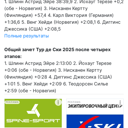
1. Шлинн Астрид Эйре 38:39,9 2. Йохауг Терезе +0,2
(обе - Норвегия) 3. Нисканен Кертту
(Финляндия) +57,4 4. Карл Виктория (Германия)
+1:36,6 5. Венг Хейди (Норвегия) +2:08,1 6. Диггинс
Джессика (США) +2:08,5
Полные результаты
Общий зачет Тур де Ски 2025 после четырех
этапов:
1. Шлинн Астрид Эйре 2:13:00 2. Йохауг Терезе
+0:06 (обе - Норвегия) 3. Нисканен Кертту
(Финляндия) +0:28 4. Диггинс Джессика (США)
+1:01 5. Венг Хейди +2:09 6. Теодорсен Силье
+2:59 (обе - Норвегия)
РЕКЛАМА
РЕКЛАМА