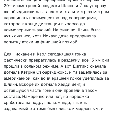
20-километровой разделки Шлинн и Йохауг сразу
же объединились в тандем и стали метр за метром
наращивать преимущество над соперницами,
которое к концу дистанции выросло до
неимоверных значений. На финише Шлинн была
чуть сильнее, хотя Йохауг даже предприняла
попытку атаки на финишной прямой.
Для Нисканен и Карл сегодняшняя гонка
фактически превратилась в разделку, все 15 км они
прошли в сольном режиме. А вот Диггинс сначала
догнала Кэтрин Стюарт-Джонс, и та зацепилась за
американкой, как во вчерашней гонке уцепилась за
Шлинн. Вскоре их догнала Хейди Венг, и
оставшуюся часть гонки они провели в таком
составе. Намеренно или нет, но норвежка
сработала на подруг по команде, так как
задаваемый ею темп был слишком медленным, и