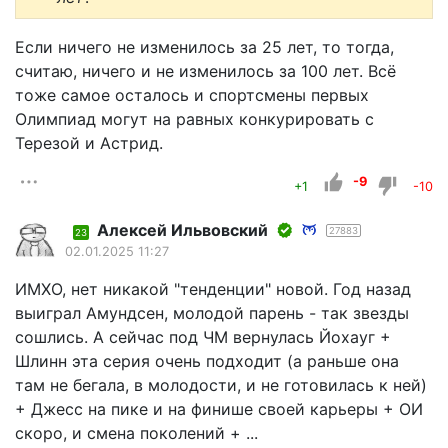
Если ничего не изменилось за 25 лет, то тогда,
считаю, ничего и не изменилось за 100 лет. Всё
тоже самое осталось и спортсмены первых
Олимпиад могут на равных конкурировать с
Терезой и Астрид.
-9
+1
-10
Алексей Ильвовский
27883
23
02.01.2025 11:27
ИМХО, нет никакой "тенденции" новой. Год назад
выиграл Амундсен, молодой парень - так звезды
сошлись. А сейчас под ЧМ вернулась Йохауг +
Шлинн эта серия очень подходит (а раньше она
там не бегала, в молодости, и не готовилась к ней)
+ Джесс на пике и на финише своей карьеры + ОИ
скоро, и смена поколений + ...