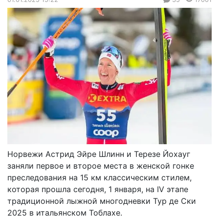
Норвежи Астрид Эйре Шлинн и Терезе Йохауг
заняли первое и второе места в женской гонке
преследования на 15 км классическим стилем,
которая прошла сегодня, 1 января, на IV этапе
традиционной лыжной многодневки Тур де Ски
2025 в итальянском Тоблахе.