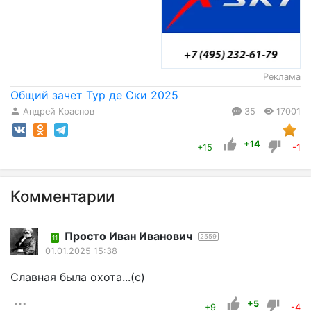
Реклама
Общий зачет Тур де Ски 2025
Андрей Краснов
35
17001
+14
+15
-1
Комментарии
Просто Иван Иванович
2559
11
01.01.2025 15:38
Славная была охота...(с)
+5
+9
-4