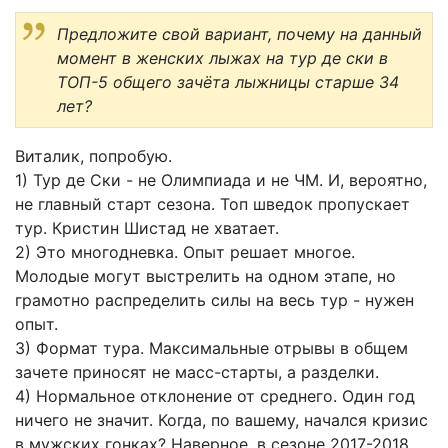
Предложите свой вариант, почему на данный
момент в женских лыжах на тур де ски в
ТОП-5 общего зачёта лыжницы старше 34
лет?
Виталик, попробую.
1) Тур де Ски - не Олимпиада и не ЧМ. И, вероятно,
не главный старт сезона. Топ шведок пропускает
тур. Кристин Шистад не хватает.
2) Это многодневка. Опыт решает многое.
Молодые могут выстрелить на одном этапе, но
грамотно распределить силы на весь тур - нужен
опыт.
3) Формат тура. Максимальные отрывы в общем
зачете приносят не масс-старты, а разделки.
4) Нормальное отклонение от среднего. Один год
ничего не значит. Когда, по вашему, начался кризис
в мужских гонках? Наверное, в сезоне 2017-2018,