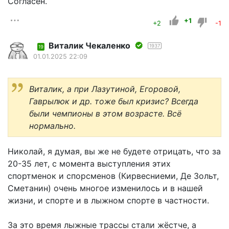
Согласен.
+1
+2
-1
Виталик Чекаленко
1937
19
01.01.2025 22:09
Виталик, а при Лазутиной, Егоровой,
Гаврылюк и др. тоже был кризис? Всегда
были чемпионы в этом возрасте. Всё
нормально.
Николай, я думая, вы же не будете отрицать, что за
20-35 лет, с момента выступления этих
спортменок и спорсменов (Кирвесниеми, Де Зольт,
Сметанин) очень многое изменилось и в нашей
жизни, и спорте и в лыжном спорте в частности.
За это время лыжные трассы стали жёстче, а