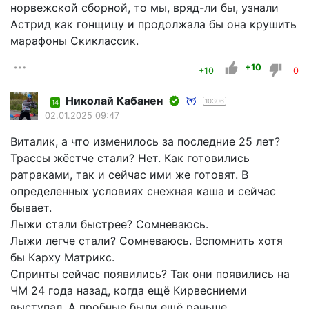
норвежской сборной, то мы, вряд-ли бы, узнали
Астрид как гонщицу и продолжала бы она крушить
марафоны Скиклассик.
+10
+10
0
Николай Кабанен
10306
14
02.01.2025 09:47
Виталик, а что изменилось за последние 25 лет?
Трассы жёстче стали? Нет. Как готовились
ратраками, так и сейчас ими же готовят. В
определенных условиях снежная каша и сейчас
бывает.
Лыжи стали быстрее? Сомневаюсь.
Лыжи легче стали? Сомневаюсь. Вспомнить хотя
бы Карху Матрикс.
Спринты сейчас появились? Так они появились на
ЧМ 24 года назад, когда ещё Кирвесниеми
выступал. А пробные были ещё раньше.