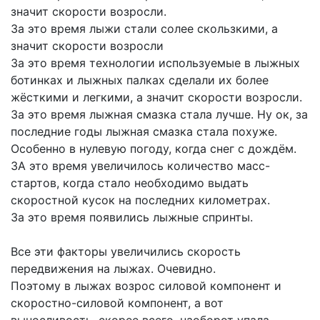
значит скорости возросли.
За это время лыжи стали солее скользкими, а
значит скорости возросли
За это время технологии используемые в лыжных
ботинках и лыжных палках сделали их более
жёсткими и легкими, а значит скорости возросли.
За это время лыжная смазка стала лучше. Ну ок, за
последние годы лыжная смазка стала похуже.
Особенно в нулевую погоду, когда снег с дождём.
ЗА это время увеличилось количество масс-
стартов, когда стало необходимо выдать
скоростной кусок на последних километрах.
За это время появились лыжные спринты.
Все эти факторы увеличились скорость
передвижения на лыжах. Очевидно.
Поэтому в лыжах возрос силовой компонент и
скоростно-силовой компонент, а вот
выносливость, скорее всего, наоборот упала.