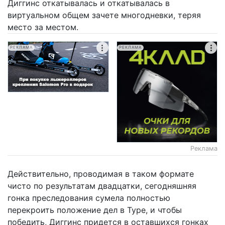
Диггинс откатывалась и откатывалась в
виртуальном общем зачете многодневки, теряя
место за местом.
РЕКЛАМА
РЕКЛАМА
Реклама
Действительно, проводимая в таком формате
чисто по результатам двадцатки, сегодняшняя
гонка преследования сумела полностью
перекроить положение дел в Туре, и чтобы
победить, Диггинс придется в оставшихся гонках