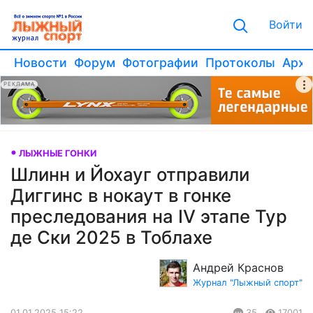
Войти
Новости
Форум
Фотографии
Протоколы
Архи
РЕКЛАМА
ЛЫЖНЫЕ ГОНКИ
Шлинн и Йохауг отправили
Диггинс в нокаут в гонке
преследования на IV этапе Тур
де Ски 2025 в Тоблахе
Андрей Краснов
Журнал "Лыжный спорт"
01.01.2025 15:22
35
17001