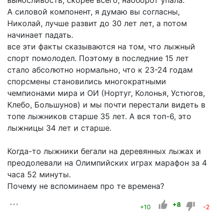
А силовой компонент, я думаю вы согласны,
Николай, лучше развит до 30 лет лет, а потом
начинает падать.
все эти факты сказываются на том, что лыжный
спорт помолодел. Поэтому в последние 15 лет
стало абсолютно нормально, что к 23-24 годам
спорсмены становились многократными
чемпионами мира и ОИ (Нортуг, Колонья, Устюгов,
Клебо, Большунов) и мы почти перестали видеть в
топе лыжников старше 35 лет. А вся топ-6, это
лыжницы 34 лет и старше.
Когда-то лыжники бегали на деревянных лыжах и
преодолевали на Олимпийских играх марафон за 4
часа 52 минуты.
Почему не вспоминаем про те времена?
+8
+10
-2