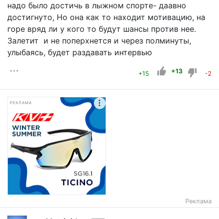
надо было достичь в лыжном спорте- даавно
достигнуто, Но она как то находит мотивацию, на
горе вряд ли у кого то будут шансы против нее.
Залетит и не поперхнется и через полминуты,
улыбаясь, будет раздавать интервью
+13
+15
-2
РЕКЛАМА
Реклама