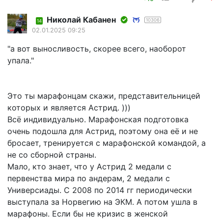
Николай Кабанен
10306
14
02.01.2025 09:25
"а вот выносливость, скорее всего, наоборот
упала."
Это ты марафонцам скажи, представительницей
которых и является Астрид. )))
Всё индивидуально. Марафонская подготовка
очень подошла для Астрид, поэтому она её и не
бросает, тренируется с марафонской командой, а
не со сборной страны.
Мало, кто знает, что у Астрид 2 медали с
первенства мира по андерам, 2 медали с
Универсиады. С 2008 по 2014 гг периодически
выступала за Норвегию на ЭКМ. А потом ушла в
марафоны. Если бы не кризис в женской