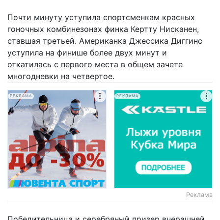
Почти минуту уступила спортсменкам красных
гоночных комбинезонах финка Кертту Нисканен,
ставшая третьей. Американка Джессика Диггинс
уступила на финише более двух минут и
откатилась с первого места в общем зачете
многодневки на четвертое.
РЕКЛАМА
РЕКЛАМА
Реклама
Победительница и серебряный призер вчерашней