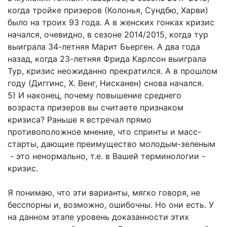
когда тройке призеров (Колонья, Сундбю, Харви)
было на троих 93 года. А в женских гонках кризис
начался, очевидно, в сезоне 2014/2015, когда тур
выиграла 34-летняя Марит Бьерген. А два года
назад, когда 23-летняя Фрида Карлсон выиграла
Тур, кризис неожиданно прекратился. А в прошлом
году (Диггинс, Х. Венг, Нисканен) снова начался.
5) И наконец, почему повышение среднего
возраста призеров вы считаете признаком
кризиса? Раньше я встречал прямо
противоположное мнение, что спринты и масс-
старты, дающие преимущество молодым-зеленым
- это ненормально, т.е. в Вашей терминологии -
кризис.
Я понимаю, что эти варианты, мягко говоря, не
бесспорны и, возможно, ошибочны. Но они есть. У
на данном этапе уровень доказанности этих