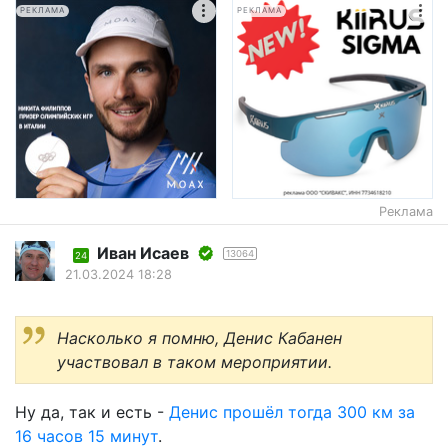
РЕКЛАМА
РЕКЛАМА
Реклама
Иван Исаев
13064
24
21.03.2024 18:28
Насколько я помню, Денис Кабанен
участвовал в таком мероприятии.
Ну да, так и есть -
Денис прошёл тогда 300 км за
16 часов 15 минут
.