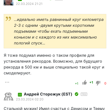
22.03.2024 21:21
...идеально иметь равнинный круг километра
2-3 с одним -двумя крутыми короткими
подъемами чтобы ехать подъемными
коньком и с каждого из них максимально
пологий спуск...
Я тоже подумал именно о таком профиле для
установления рекордов. Возможно, для будущего
рекорда в 500 км и выше специально такой круг и
смоделируют.
+1
+1
0
Андрей Сторожук (EST)
1102
22
23.03.2024 02:20
Стальной мужик! Имел счастье с Денисом и Теему