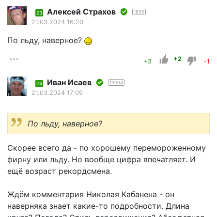
Алексей Страхов
1856
23
21.03.2024 16:20
По льду, наверное?
+2
+3
-1
Иван Исаев
13064
24
21.03.2024 17:09
По льду, наверное?
Скорее всего да - по хорошему перемороженному
фирну или льду. Но вообще цифра впечатляет. И
ещё возраст рекордсмена.
Ждём комментария Николая Кабанена - он
наверняка знает какие-то подробности. Длина