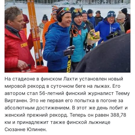
На стадионе в финском Лахти установлен новый
мировой рекорд в суточном беге на лыжах. Его
автором стал 56-летний финский журналист Теему
Виртанен. Это не первая его попытка в погоне за
абсолютным достижением. В этот же день побит и
женский прежний рекорд. Теперь он равен 388,78
км и принадлежит также финской лыжнице
Сюзанне Юлинен.