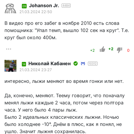
Johanson Jr.
4484
09
21.03.2024 22:50
В видео про его забег в ноябре 2010 есть слова
помощника: "Упал темп, вышло 102 сек на круг". Т.е.
круг был около 400м.
+2
+2
0
Николай Кабанен
10312
14
21.03.2024 23:27
интересно, лыжи меняют во время гонки или нет.
Да, конечно, меняют. Теему говорит, что поначалу
менял лыжи каждые 2 часа, потом через полтора
часа. У него было 4 пары лыж.
Было 2 идеальных классических лыжни. Ночью
было холоднее -10°. Днём в плюс, как я понял, не
ушло. Значит лыжня сохранилась.