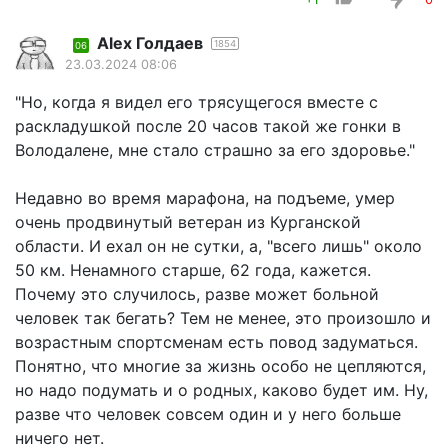
Alex Голдаев
1854
06
23.03.2024 08:06
"Но, когда я видел его трясущегося вместе с
раскладушкой после 20 часов такой же гонки в
Володалене, мне стало страшно за его здоровье."
Недавно во время марафона, на подъеме, умер
очень продвинутый ветеран из Курганской
области. И ехал он не сутки, а, "всего лишь" около
50 км. Ненамного старше, 62 года, кажется.
Почему это случилось, разве может больной
человек так бегать? Тем не менее, это произошло и
возрастным спортсменам есть повод задуматься.
Понятно, что многие за жизнь особо не цепляются,
но надо подумать и о родных, каково будет им. Ну,
разве что человек совсем один и у него больше
ничего нет.