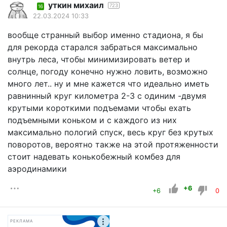
уткин михаил
723
16
22.03.2024 10:33
вообще странный выбор именно стадиона, я бы
для рекорда старался забраться максимально
внутрь леса, чтобы минимизировать ветер и
солнце, погоду конечно нужно ловить, возможно
много лет.. ну и мне кажется что идеально иметь
равнинный круг километра 2-3 с одиним -двумя
крутыми короткими подъемами чтобы ехать
подъемными коньком и с каждого из них
максимально пологий спуск, весь круг без крутых
поворотов, вероятно также на этой протяженности
стоит надевать конькобежный комбез для
аэродинамики
+6
+6
0
РЕКЛАМА