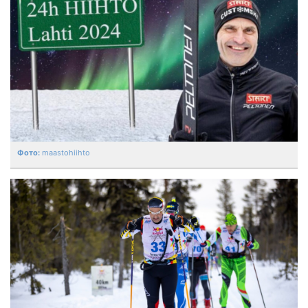
maastohiihto