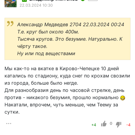
22.03.2024 10:30
Александр Медведев 2704 22.03.2024 00:24
Т.е. круг был около 400м.
Тысяча кругов. Это безумие. Натурально. К
чёрту такое.
Ну или под веществами
Мы как-то на вкатке в Кирово-Чепецке 10 дней
катались по стадиону, куда снег по крохам свозили
из города, больше было негде.
Для разнообразия день по часовой стрелке, день
против - никакого безумия, прошло нормально
Накатали, впрочем, чуть меньше, чем Теему за
сутки.
0
+4
-4