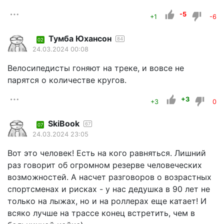
-5
+1
-6
Тумба Юхансон
84
02
24.03.2024 00:08
Велосипедисты гоняют на треке, и вовсе не
парятся о количестве кругов.
+3
+3
0
SkiBook
67
07
24.03.2024 23:05
Вот это человек! Есть на кого равняться. Лишний
раз говорит об огромном резерве человеческих
возможностей. А насчет разговоров о возрастных
спортсменах и рисках - у нас дедушка в 90 лет не
только на лыжах, но и на роллерах еще катает! И
всяко лучше на трассе конец встретить, чем в