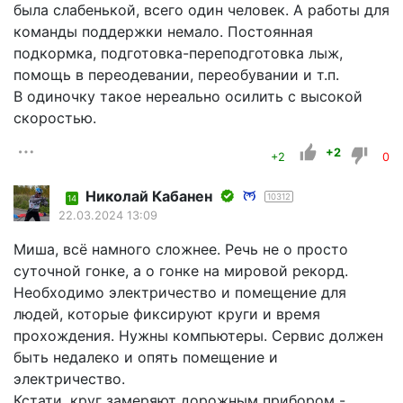
была слабенькой, всего один человек. А работы для
команды поддержки немало. Постоянная
подкормка, подготовка-переподготовка лыж,
помощь в переодевании, переобувании и т.п.
В одиночку такое нереально осилить с высокой
скоростью.
+2
+2
0
Николай Кабанен
10312
14
22.03.2024 13:09
Миша, всё намного сложнее. Речь не о просто
суточной гонке, а о гонке на мировой рекорд.
Необходимо электричество и помещение для
людей, которые фиксируют круги и время
прохождения. Нужны компьютеры. Сервис должен
быть недалеко и опять помещение и
электричество.
Кстати, круг замеряют дорожным прибором -