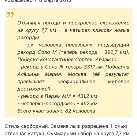
Ромашково 7-8 марта 2015.
Отличная погода и прекрасное скольжение
на кругу 7,7 км = в четырех классах новые
рекорды
- три человека превзошли предыдущий
рекорд Соло М (теперь рекорд - 392,7 км).
Победил Константинов Сергей, Арзамас.
- рекорд в Соло Ж теперь 331,1 км. Победила
Алёшина Мария, Москва (её результат
превышает неофициальное мировое
достижение!)
- рекорд в Парам ММ = 431,2 км
- четверка-рекордсмен - 462 км
Всего участвовало 82 человека
Стиль свободный. Замена лыж разрешена. Ночью
отличная катуха. Суммарный набор на круге 7,7 км