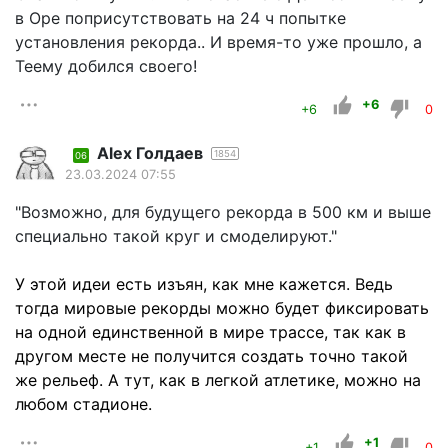
в Оре поприсутствовать на 24 ч попытке
установления рекорда.. И время-то уже прошло, а
Теему добился своего!
+6
+6
0
Alex Голдаев
1854
06
23.03.2024 07:55
"Возможно, для будущего рекорда в 500 км и выше
специально такой круг и смоделируют."
У этой идеи есть изъян, как мне кажется. Ведь
тогда мировые рекорды можно будет фиксировать
на одной единственной в мире трассе, так как в
другом месте не получится создать точно такой
же рельеф. А тут, как в легкой атлетике, можно на
любом стадионе.
+1
+1
0