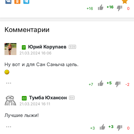
+16
+16
0
Комментарии
Юрий Корупаев
939
17
21.03.2024 16:06
Ну вот и для Сан Саныча цель.
+5
+7
-2
Тумба Юхансон
84
02
21.03.2024 16:11
Лучшие лыжи!
+3
+3
0