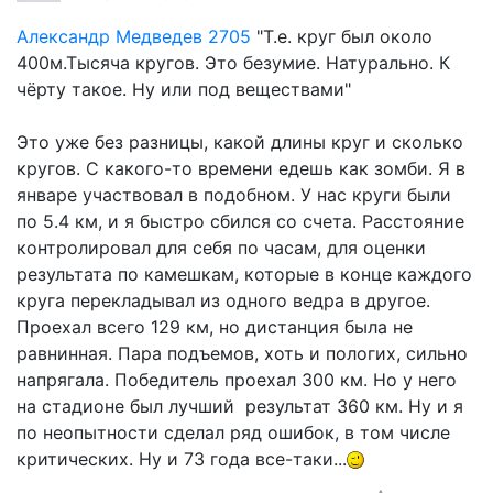
Александр Медведев
2705
" Т.е. круг был около
400м.Тысяча кругов. Это безумие. Натурально. К
чёрту такое. Ну или под веществами"
Это уже без разницы, какой длины круг и сколько
кругов. С какого-то времени едешь как зомби. Я в
январе участвовал в подобном. У нас круги были
по 5.4 км, и я быстро сбился со счета. Расстояние
контролировал для себя по часам, для оценки
результата по камешкам, которые в конце каждого
круга перекладывал из одного ведра в другое.
Проехал всего 129 км, но дистанция была не
равнинная. Пара подъемов, хоть и пологих, сильно
напрягала. Победитель проехал 300 км. Но у него
на стадионе был лучший результат 360 км. Ну и я
по неопытности сделал ряд ошибок, в том числе
критических. Ну и 73 года все-таки...