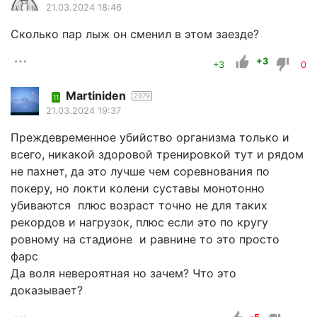
21.03.2024 18:46
Сколько пар лыж он сменил в этом заезде?
+3
+3
0
Martiniden
2979
11
21.03.2024 19:37
Преждевременное убийство организма только и
всего, никакой здоровой тренировкой тут и рядом
не пахнет, да это лучше чем соревнования по
покеру, но локти колени суставы монотонно
убиваются плюс возраст точно не для таких
рекордов и нагрузок, плюс если это по кругу
ровному на стадионе и равнине то это просто
фарс
Да воля невероятная но зачем? Что это
доказывает?