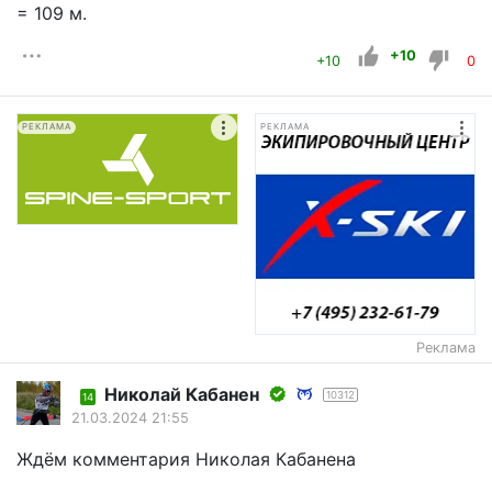
= 109 м.
+10
+10
0
РЕКЛАМА
РЕКЛАМА
Реклама
Николай Кабанен
10312
14
21.03.2024 21:55
Ждём комментария Николая Кабанена