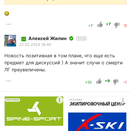
+7
+7
0
Алексей Жилин
10538
23
22.02.2024 18:40
Новость позитивная в том плане, что еще есть
предмет для дискуссий ) А значит случи о смерти
ЛГ преувеличены.
+9
+10
-1
РЕКЛАМА
РЕКЛАМА