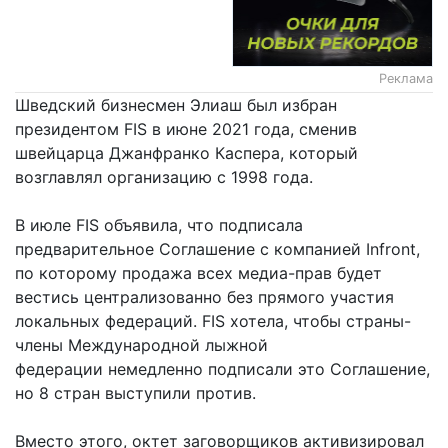
Реклама
Шведский бизнесмен Элиаш был избран
президентом FIS в июне 2021 года, сменив
швейцарца Джанфранко Каспера, который
возглавлял организацию с 1998 года.
В июле FIS объявила, что подписала
предварительное Соглашение с компанией Infront,
по которому продажа всех медиа-прав будет
вестись централизованно без прямого участия
локальных федераций. FIS хотела, чтобы страны-
члены Международной лыжной
федерации немедленно подписали это Соглашение,
но 8 стран выступили против.
Вместо этого, октет заговорщиков активизировал