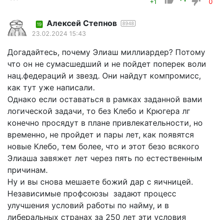
+1
0
Алексей Степнов
8948
19
23.02.2024 15:43
Догадайтесь, почему Элиаш миллиардер? Потому
что он не сумасшедший и не пойдет поперек воли
нац.федераций и звезд. Они найдут компромисс,
как тут уже написали.
Однако если оставаться в рамках заданной вами
логической задачи, то без Клебо и Крюгера лг
конечно просядут в плане привлекательности, но
временно, не пройдет и пары лет, как появятся
новые Клебо, тем более, что и этот безо всякого
Элиаша завяжет лет через пять по естественным
причинам.
Ну и вы снова мешаете божий дар с яичницей.
Независимые профсоюзы задают процесс
улучшения условий работы по найму, и в
либеральных странах за 250 лет эти условия