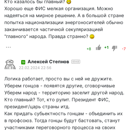
Кто казалось бы главный?
Хорошо еще ФИС мелкая организация. Можно
надеяться на мирное решение. А в большой стране
попытка национализации энергоносителей обычно
заканчивается частичной секуляризацией
"главного" народа. Правда странно?
+1
+8
-7
Алексей Степнов
8948
19
22.02.2024 22:56
Логика работает, просто вы с ней не дружите.
Уберем гонцов - появятся другие, сговорчивые
Уберем народ - территорию заселит другой народ.
Кто главный? Тот, кто рулит. Президент ФИС,
президент/царь страны итд.
Как придать субьектность гонцам - объединить их
в профсоюз. Тогда гонцы будут бастовать, станут
участниками переговорного процесса на своих