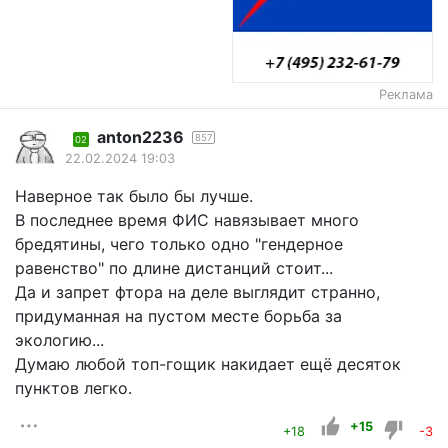
Реклама
anton2236
857
02
22.02.2024 19:03
Наверное так было бы лучше.
В последнее время ФИС навязывает много
бредятины, чего только одно "гендерное
равенство" по длине дистанций стоит...
Да и запрет фтора на деле выглядит странно,
придуманная на пустом месте борьба за
экологию...
Думаю любой топ-гощик накидает ещё десяток
пунктов легко.
+15
+18
-3