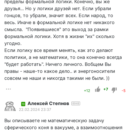
пределы формальной логики. Конечно, вы же
друзья... Но у логики друзей нет. Если убрали
гонцов, то убрали, значит всех. Если народ, то
весь. Иначе в формальной логике нет никакого
смысла. "Появившиеся" это выход за рамки
формальной логики. Хотя в жизни "их" сколько
угодно.
Если логику все время менять, как это делают
политики, а не математики, то она конечно всегда
"будет работать". Ничего личного. Вобщем Вы
правы - наше-то какое дело.. и энергоносители
совсем не наши и никогда такими не были. ))
+7
+12
-5
Алексей Степнов
8948
19
22.02.2024 23:37
Вы описываете не математическую задачу
сферического коня в вакууме, а взаимоотношения