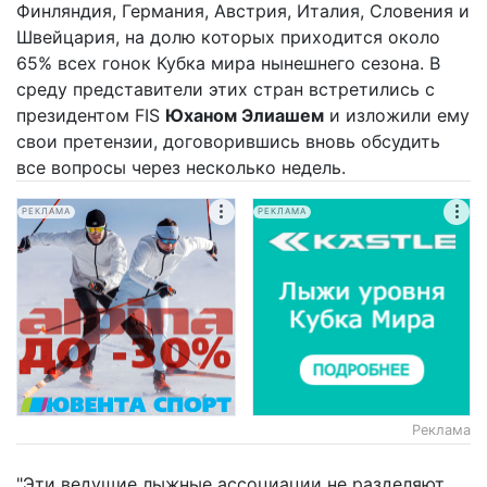
Финляндия, Германия, Австрия, Италия, Словения и
Швейцария, на долю которых приходится около
65% всех гонок Кубка мира нынешнего сезона. В
среду представители этих стран встретились с
президентом FIS
Юханом Элиашем
и изложили ему
свои претензии, договорившись вновь обсудить
все вопросы через несколько недель.
РЕКЛАМА
РЕКЛАМА
Реклама
"Эти ведущие лыжные ассоциации не разделяют