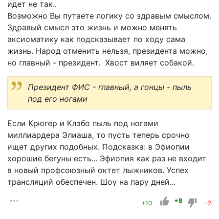
идет не так..
Возможно Вы путаете логику со здравым смыслом.
Здравый смысл это жизнь и можно менять
аксиоматику как подсказывает по ходу сама
жизнь. Народ отменить нельзя, президента можно,
но главный - президент. Хвост виляет собакой.
Президент ФИС - главный, а гонцы - пыль
под его ногами
Если Крюгер и Клэбо пыль под ногами
миллиардера Элиаша, то пусть теперь срочно
ищет других подобных. Подсказка: в Эфиопии
хорошие бегуны есть... Эфиопия как раз не входит
в новый профсоюзный октет лыжников. Успех
трансляций обеспечен. Шоу на пару дней...
+8
+10
-2