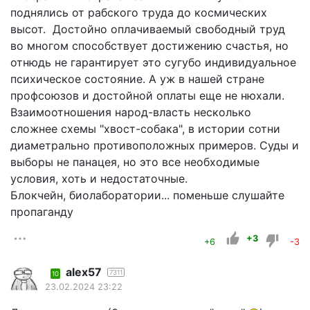
поднялись от рабского труда до космических
высот. Достойно оплачиваемый свободный труд
во многом способствует достижению счастья, но
отнюдь не гарантирует это сугубо индивидуальное
психическое состояние. А уж в нашей стране
профсоюзов и достойной оплаты еще не нюхали.
Взаимоотношения народ-власть несколько
сложнее схемы "хвост-собака", в истории сотни
диаметрально противоположных примеров. Суды и
выборы не панацея, но это все необходимые
условия, хоть и недостаточные.
Блокчейн, биолаборатории... поменьше слушайте
пропаганду
+3
+6
-3
alex57
7311
10
23.02.2024 23:22