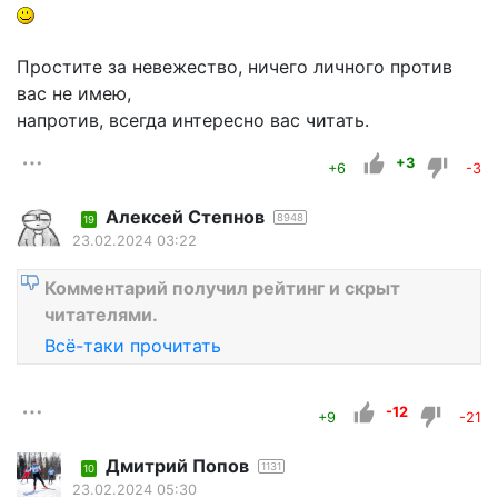
Простите за невежество, ничего личного против
вас не имею,
напротив, всегда интересно вас читать.
+3
+6
-3
Алексей Степнов
8948
19
23.02.2024 03:22
Комментарий получил рейтинг и скрыт
читателями.
Всё-таки прочитать
-12
+9
-21
Дмитрий Попов
1131
10
23.02.2024 05:30