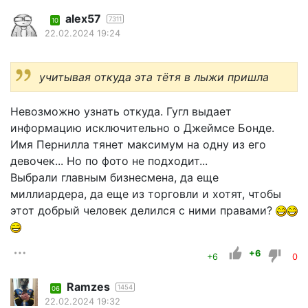
alex57
7311
10
22.02.2024 19:24
учитывая откуда эта тётя в лыжи пришла
Невозможно узнать откуда. Гугл выдает
информацию исключительно о Джеймсе Бонде.
Имя Пернилла тянет максимум на одну из его
девочек... Но по фото не подходит...
Выбрали главным бизнесмена, да еще
миллиардера, да еще из торговли и хотят, чтобы
этот добрый человек делился с ними правами?
+6
+6
0
Ramzes
1454
06
22.02.2024 19:32