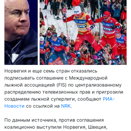
Норвегия и еще семь стран отказались
подписывать соглашение с Международной
лыжной ассоциацией (FIS) по централизованному
распределению телевизионных прав и пригрозили
созданием лыжной суперлиги, сообщают
РИА-
Новости
со ссылкой на
NRK
.
По данным источника, против соглашения
коалиционно выступили Норвегия, Швеция,