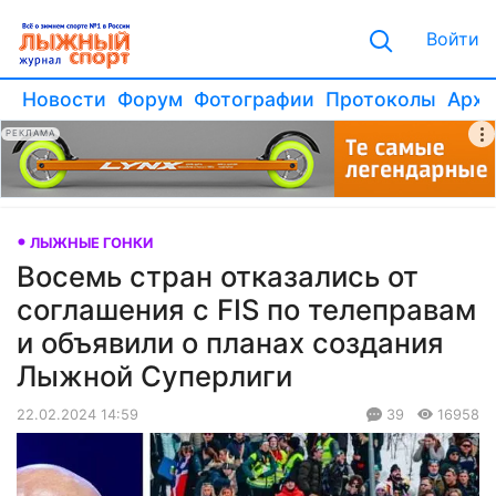
Войти
Новости
Форум
Фотографии
Протоколы
Архи
РЕКЛАМА
ЛЫЖНЫЕ ГОНКИ
Восемь стран отказались от
соглашения с FIS по телеправам
и объявили о планах создания
Лыжной Суперлиги
22.02.2024 14:59
39
16958