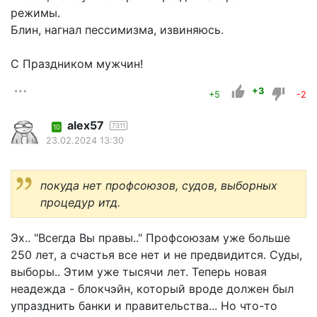
режимы.
Блин, нагнал пессимизма, извиняюсь.
С Праздником мужчин!
+3
+5
-2
alex57
7311
10
23.02.2024 13:30
покуда нет профсоюзов, судов, выборных
процедур итд.
Эх.. "Всегда Вы правы.." Профсоюзам уже больше
250 лет, а счастья все нет и не предвидится. Суды,
выборы.. Этим уже тысячи лет. Теперь новая
неадежда - блокчэйн, который вроде должен был
упразднить банки и правительства... Но что-то