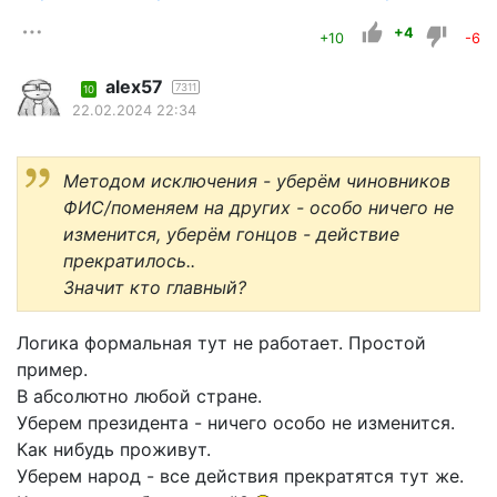
+4
+10
-6
alex57
7311
10
22.02.2024 22:34
Методом исключения - уберём чиновников
ФИС/поменяем на других - особо ничего не
изменится, уберём гонцов - действие
прекратилось..
Значит кто главный?
Логика формальная тут не работает. Простой
пример.
В абсолютно любой стране.
Уберем президента - ничего особо не изменится.
Как нибудь проживут.
Уберем народ - все действия прекратятся тут же.