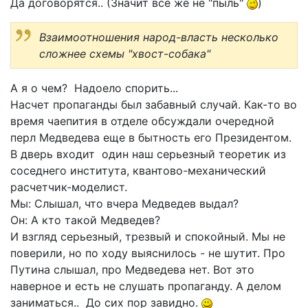
Да договорятся.. (Значит все же не "пыль"
)
Взаимоотношения народ-власть несколько
сложнее схемы "хвост-собака"
А я о чем? Надоело спорить...
Насчет пропаганды был забавный случай. Как-то во
время чаепития в отделе обсуждали очередной
перл Медведева еще в бытность его Президентом.
В дверь входит один наш серьезный теоретик из
соседнего института, квантово-механический
расчетчик-моделист.
Мы: Слышал, что вчера Медведев выдал?
Он: А кто такой Медведев?
И взгляд серьезный, трезвый и спокойный. Мы не
поверили, но по ходу выяснилось - не шутит. Про
Путина слышал, про Медведева нет. Вот это
наверное и есть не слушать пропаганду. А делом
заниматься.. До сих пор завидно.