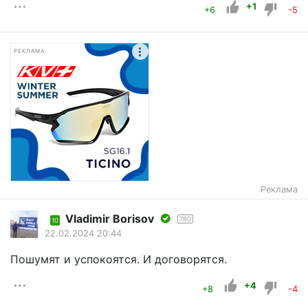
+1
+6
-5
РЕКЛАМА
Реклама
Vladimir Borisov
780
10
22.02.2024 20:44
Пошумят и успокоятся. И договорятся.
+4
+8
-4