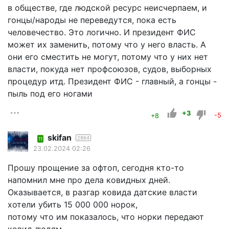
в обществе, где людской ресурс неисчерпаем, и
гонцы/народы не переведутся, пока есть
человечество. Это логично. И президент ФИС
может их заменить, потому что у него власть. А
они его сместить не могут, потому что у них нет
власти, покуда нет профсоюзов, судов, выборных
процедур итд. Президент ФИС - главный, а гонцы -
пыль под его ногами
+3
+8
-5
skifan
2864
11
23.02.2024 02:26
Прошу прощение за офтоп, сегодня кто-то
напомнил мне про дела ковидных дней.
Оказывается, в разгар ковида датские власти
хотели убить 15 000 000 норок,
потому что им показалось, что норки передают