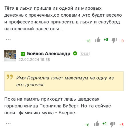
Тётя в лыжи пришла из одной из мировых
денежных прачечных,со словами ,что будет весело
и профессионально приносить в лыжи и сноуборд
накопленный ранее опыт.
+8
+8
0
Бойков Александр
17635
14
22.02.2024 19:38
Имя Пернилла тянет максимум на одну из
его девочек.
Пока на память приходит лишь шведская
горнолыжница Пернилла Виберг. Но та сейчас
носит фамилию мужа - Бьерке.
+1
+6
-5