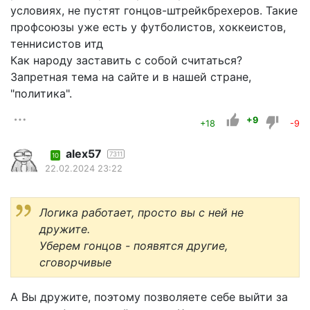
условиях, не пустят гонцов-штрейкбрехеров. Такие
профсоюзы уже есть у футболистов, хоккеистов,
теннисистов итд
Как народу заставить с собой считаться?
Запретная тема на сайте и в нашей стране,
"политика".
+9
+18
-9
alex57
7311
10
22.02.2024 23:22
Логика работает, просто вы с ней не
дружите.
Уберем гонцов - появятся другие,
сговорчивые
А Вы дружите, поэтому позволяете себе выйти за