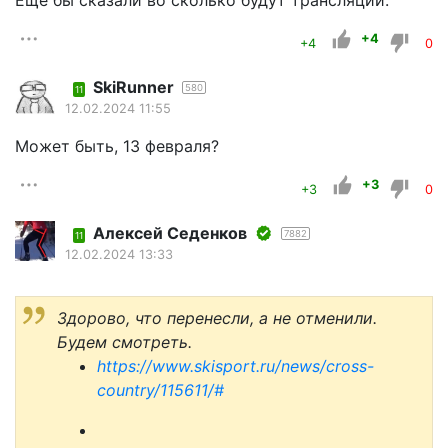
Еще бы сказали во сколько будут трансляции.
+4
+4
0
SkiRunner
580
11
12.02.2024 11:55
Может быть, 13 февраля?
+3
+3
0
Алексей Седенков
7882
11
12.02.2024 13:33
Здорово, что перенесли, а не отменили.
Будем смотреть.
https://www.skisport.ru/news/cross-
country/115611/#