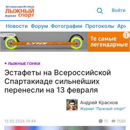
Войти
Новости
Форум
Фотографии
Протоколы
Архи
РЕКЛАМА
ЛЫЖНЫЕ ГОНКИ
Эстафеты на Всероссийской
Спартакиаде сильнейших
перенесли на 13 февраля
Андрей Краснов
Журнал "Лыжный спорт"
12.02.2024 10:44
15
7560