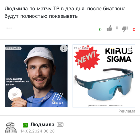
Людмила по матчу ТВ в два дня, после биатлона
будут полностью показывать
0
0
0
РЕКЛАМА
РЕКЛАМА
Реклама
Людмила
167
02
14.02.2024 06:28