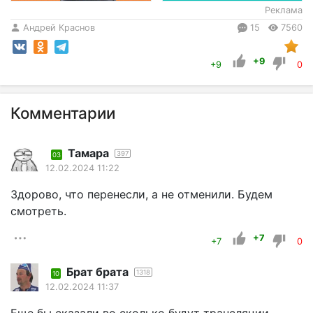
Реклама
Андрей Краснов
15
7560
+9
+9
0
Комментарии
Тамара
397
03
12.02.2024 11:22
Здорово, что перенесли, а не отменили. Будем
смотреть.
+7
+7
0
Брат брата
1318
10
12.02.2024 11:37