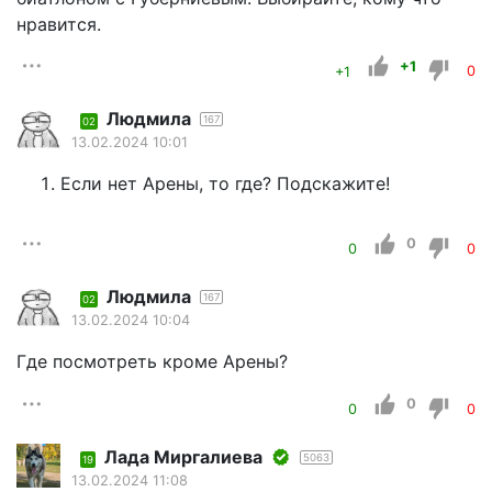
нравится.
+1
+1
0
Людмила
167
02
13.02.2024 10:01
Если нет Арены, то где? Подскажите!
0
0
0
Людмила
167
02
13.02.2024 10:04
Где посмотреть кроме Арены?
0
0
0
Лада Миргалиева
5063
19
13.02.2024 11:08