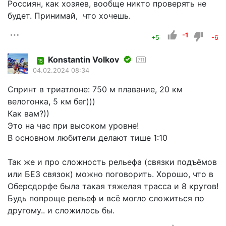
Россиян, как хозяев, вообще никто проверять не
будет. Принимай, что хочешь.
-1
+5
-6
Konstantin Volkov
711
15
04.02.2024 08:34
Спринт в триатлоне: 750 м плавание, 20 км
велогонка, 5 км бег)))
Как вам?))
Это на час при высоком уровне!
В основном любители делают тише 1:10
Так же и про сложность рельефа (связки подъёмов
или БЕЗ связок) можно поговорить. Хорошо, что в
Оберсдорфе была такая тяжелая трасса и 8 кругов!
Будь попроще рельеф и всё могло сложиться по
другому.. и сложилось бы.