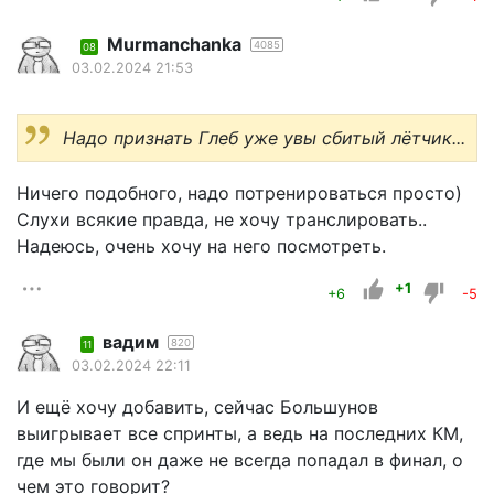
Murmanchanka
4085
08
03.02.2024 21:53
Надо признать Глеб уже увы сбитый лётчик...
Ничего подобного, надо потренироваться просто)
Слухи всякие правда, не хочу транслировать..
Надеюсь, очень хочу на него посмотреть.
+1
+6
-5
вадим
820
11
03.02.2024 22:11
И ещё хочу добавить, сейчас Большунов
выигрывает все спринты, а ведь на последних КМ,
где мы были он даже не всегда попадал в финал, о
чем это говорит?