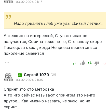
03.02.2024 21:15
Надо признать Глеб уже увы сбитый лётчик...
У женщин по интересней, Ступак никак не
получается, Сорина тоже не то, Степанову скоро
Пеклецова съест, когда Непряева вернется все
поколение сменится
+3
+6
-3
Сергей 1979
29
04
03.02.2024 21:35
Спринт это сто метровка
А то что сейчас называют спринтом это нечто
другое... Как именно назвать, не знаю, но не
спринт...