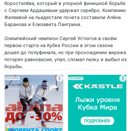
Коростелёва, который в упорной финишной борьбе
с Сергеем Ардашевым удержал серебро. Компанию
Фалеевой на пьедестале почета составили Алёна
Баранова и Елизавета Пантрина.
Олимпийский чемпион Сергей Устюгов в своём
первом старте на Кубке России в этом сезоне
дошел до полуфинала, но при прохождении виража
потерял равновесие, упал, сломал палку и выбыл из
борьбы.
РЕКЛАМА
РЕКЛАМА