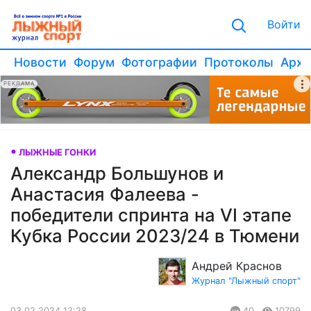
Войти
Новости
Форум
Фотографии
Протоколы
Архи
РЕКЛАМА
ЛЫЖНЫЕ ГОНКИ
Александр Большунов и
Анастасия Фалеева -
победители спринта на VI этапе
Кубка России 2023/24 в Тюмени
Андрей Краснов
Журнал "Лыжный спорт"
03.02.2024 13:28
40
10799