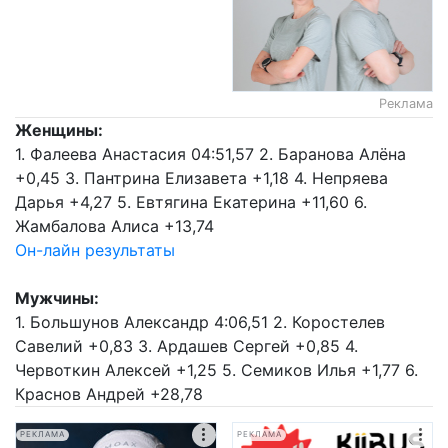
Реклама
Женщины:
1. Фалеева Анастасия 04:51,57 2. Баранова Алёна
+0,45 3. Пантрина Елизавета +1,18 4. Непряева
Дарья +4,27 5. Евтягина Екатерина +11,60 6.
Жамбалова Алиса +13,74
Он-лайн результаты
Мужчины:
1. Большунов Александр 4:06,51 2. Коростелев
Савелий +0,83 3. Ардашев Сергей +0,85 4.
Червоткин Алексей +1,25 5. Семиков Илья +1,77 6.
Краснов Андрей +28,78
РЕКЛАМА
РЕКЛАМА