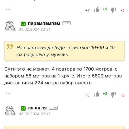
+2
+7
-5
парампампам
1332
03
03.02.2024 22:21
На спартакиаде будет скиатлон 10+10 и 10
км разделка у мужчин.
Сути это не меняет. 4 повтора по 1700 метров, с
набором 56 метров на 1 круге. Итого 6800 метров
дистанция и 224 метра набор высоты
+2
+5
-3
ля ля ля
3229
04
03.02.2024 22:41