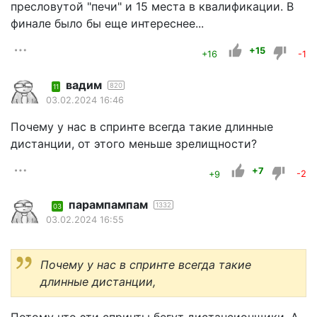
пресловутой "печи" и 15 места в квалификации. В
финале было бы еще интереснее...
+15
+16
-1
вадим
820
11
03.02.2024 16:46
Почему у нас в спринте всегда такие длинные
дистанции, от этого меньше зрелищности?
+7
+9
-2
парампампам
1332
03
03.02.2024 16:55
Почему у нас в спринте всегда такие
длинные дистанции,