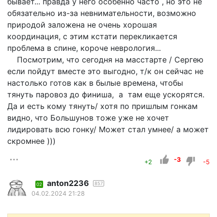
бывает... правда у него особенно часто , но это не
обязательно из-за невнимательности, возможно
природой заложена не очень хорошая
координация, с этим кстати перекликается
проблема в спине, короче неврология...
Посмотрим, что сегодня на масстарте / Сергею
если пойдут вместе это выгодно, т/к он сейчас не
настолько готов как в былые времена, чтобы
тянуть паровоз до финиша, а там еще ускорятся.
Да и есть кому тянуть/ хотя по пришлым гонкам
видно, что Большунов тоже уже не хочет
лидировать всю гонку/ Может стал умнее/ а может
скромнее )))
-3
+2
-5
anton2236
857
02
04.02.2024 21:28