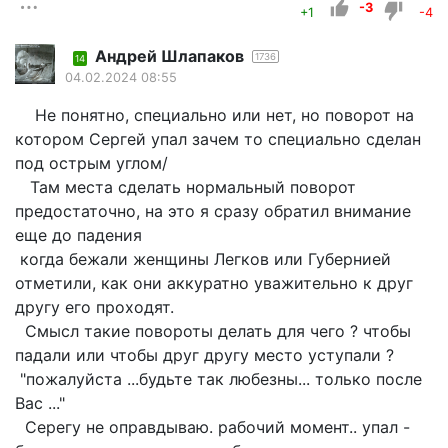
-3
+1
-4
Андрей Шлапаков
1736
14
04.02.2024 08:55
Не понятно, специально или нет, но поворот на
котором Сергей упал зачем то специально сделан
под острым углом/
Там места сделать нормальный поворот
предостаточно, на это я сразу обратил внимание
еще до падения
когда бежали женщины Легков или Губернией
отметили, как они аккуратно уважительно к друг
другу его проходят.
Смысл такие повороты делать для чего ? чтобы
падали или чтобы друг другу место уступали ?
"пожалуйста ...будьте так любезны... только после
Вас ..."
Серегу не оправдываю. рабочий момент.. упал -