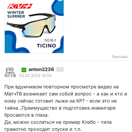
Реклама
anton2236
857
02
03.02.2024 19:55
При вдумчивом повторном просмотре видео на
МатчТВ возникает сам собой вопрос - а как и кто и
кому сейчас готовит лыжи на КР? - если это не
тайна...Преимущество в подготовке инвентаря
бросаются в глаза.
Да, можно сослаться на пример Клэбо - типа
грамотно проходит спуски и т.п.