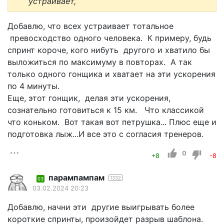
устраивает,
Добавлю, что всех устраивает тотальное
превосходство одного человека. К примеру, будь
спринт короче, кого нибуть другого и хватило бы
выложиться по максимуму в повторах. А так
только одного гонщика и хватает на эти ускорения
по 4 минуты.
Еще, этот гонщик, делая эти ускорения,
сознательно готовиться к 15 км. Что классикой
что коньком. Вот такая вот петрушка... Плюс еще и
подготовка лыж...И все это с согласия тренеров.
0
+8
-8
парампампам
1332
03
03.02.2024 20:23
Добавлю, начни эти другие выигрывать более
короткие спринты, произойдет разрыв шаблона.