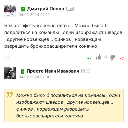
Дмитрий Попов
1130
10
04.02.2024 07:19
Без эстафеты конечно плохо . Можно было б
поделиться на команды , одни изображают шведов
, другие норвежцев ,, финнов , норвежцам
разрешить бронхорасширители конечно
0
+7
-7
Просто Иван Иванович
2559
11
04.02.2024 07:38
Можно было б поделиться на команды , одни
изображают шведов , другие норвежцев ,,
финнов , норвежцам разрешить
бронхорасширители конечно