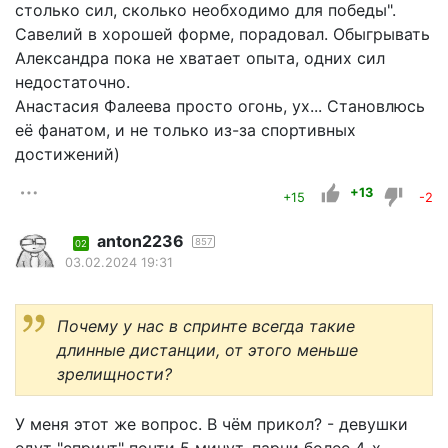
столько сил, сколько необходимо для победы".
Савелий в хорошей форме, порадовал. Обыгрывать
Александра пока не хватает опыта, одних сил
недостаточно.
Анастасия Фалеева просто огонь, ух... Становлюсь
её фанатом, и не только из-за спортивных
достижений)
+13
+15
-2
anton2236
857
02
03.02.2024 19:31
Почему у нас в спринте всегда такие
длинные дистанции, от этого меньше
зрелищности?
У меня этот же вопрос. В чём прикол? - девушки