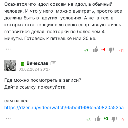
Окажется что идол совсем не идол, а обычный
человек. И что у него можно выиграть, просто все
должны быть в других условиях. А не в тех, в
которых этот гонщик всю свою спортивную жизнь
готовиться делая повторки по более чем 4
минуты. Готовясь к пятнашке или 30 ке.
-4
+7
-11
Вячеслав
171
11
03.02.2024 20:27
Где можно посмотреть в записи?
Дайте ссылку, пожалуйста!
сам нашел:
https://dzen.ru/video/watch/65be41696e5a0820a52aac1
+3
+3
0