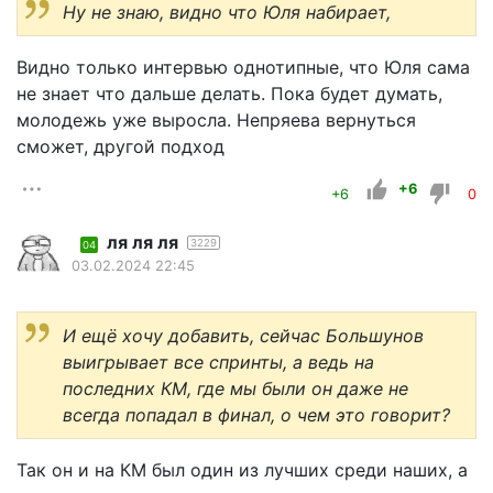
Ну не знаю, видно что Юля набирает,
Видно только интервью однотипные, что Юля сама
не знает что дальше делать. Пока будет думать,
молодежь уже выросла. Непряева вернуться
сможет, другой подход
+6
+6
0
ля ля ля
3229
04
03.02.2024 22:45
И ещё хочу добавить, сейчас Большунов
выигрывает все спринты, а ведь на
последних КМ, где мы были он даже не
всегда попадал в финал, о чем это говорит?
Так он и на КМ был один из лучших среди наших, а