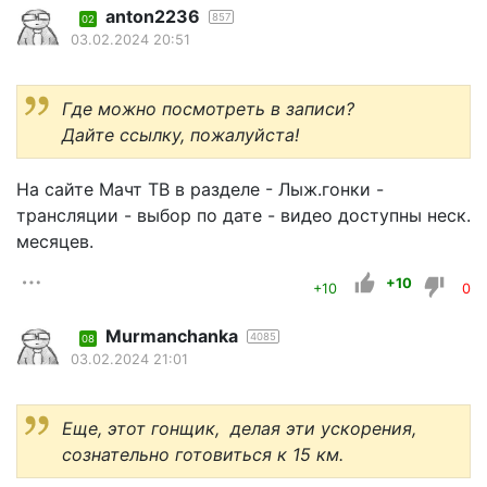
anton2236
857
02
03.02.2024 20:51
Где можно посмотреть в записи?
Дайте ссылку, пожалуйста!
На сайте Мачт ТВ в разделе - Лыж.гонки -
трансляции - выбор по дате - видео доступны неск.
месяцев.
+10
+10
0
Murmanchanka
4085
08
03.02.2024 21:01
Еще, этот гонщик, делая эти ускорения,
сознательно готовиться к 15 км.