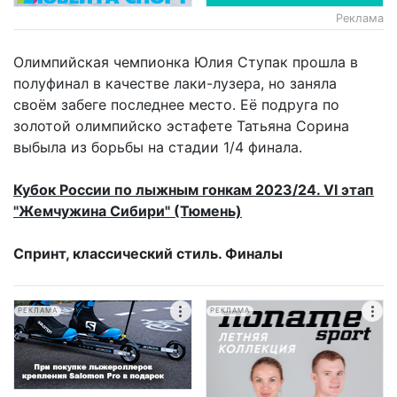
Реклама
Олимпийская чемпионка Юлия Ступак прошла в
полуфинал в качестве лаки-лузера, но заняла
своём забеге последнее место. Её подруга по
золотой олимпийско эстафете Татьяна Сорина
выбыла из борьбы на стадии 1/4 финала.
Кубок России по лыжным гонкам 2023/24. VI этап
"Жемчужина Сибири" (Тюмень)
Спринт, классический стиль. Финалы
РЕКЛАМА
РЕКЛАМА