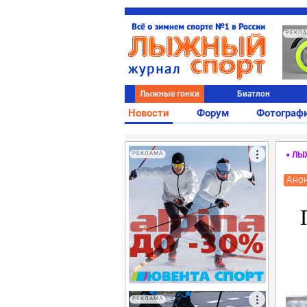
РЕКЛ
Лыжные гонки
Биатлон
Новости
Форум
Фотограф
РЕКЛАМА
ЛЫ
Ано
РЕКЛАМА