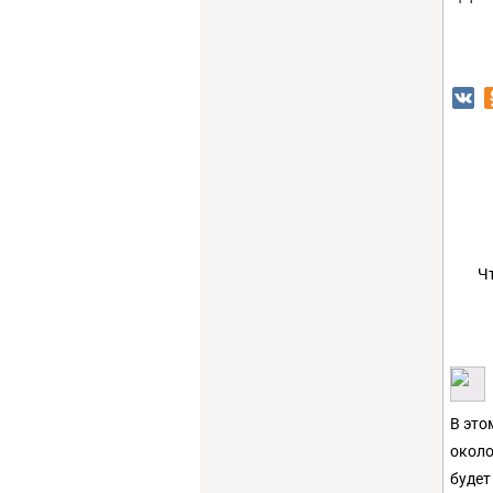
Ч
В это
около
будет