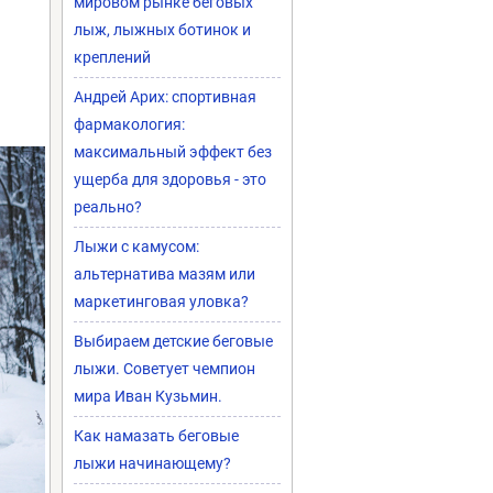
мировом рынке беговых
лыж, лыжных ботинок и
креплений
Андрей Арих: спортивная
фармакология:
максимальный эффект без
ущерба для здоровья - это
реально?
Лыжи с камусом:
альтернатива мазям или
маркетинговая уловка?
Выбираем детские беговые
лыжи. Советует чемпион
мира Иван Кузьмин.
Как намазать беговые
лыжи начинающему?