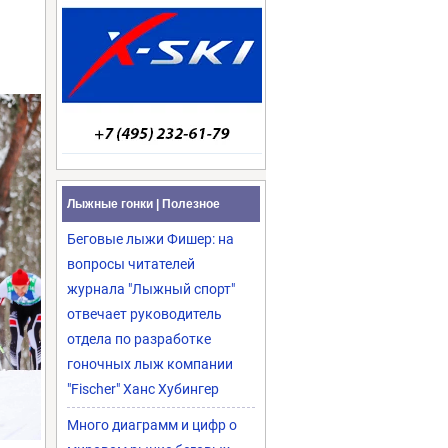
Лыжные гонки | Полезное
Беговые лыжи Фишер: на
вопросы читателей
журнала "Лыжный спорт"
отвечает руководитель
отдела по разработке
гоночных лыж компании
"Fischer" Ханс Хубингер
Много диаграмм и цифр о