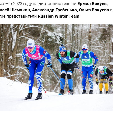
а» — в 2023 году на дистанцию вышли
Ермил Вокуев,
ксей Шемякин, Александр Гребенько, Ольга Вокуева
и
гие представители
Russian Winter Team
.