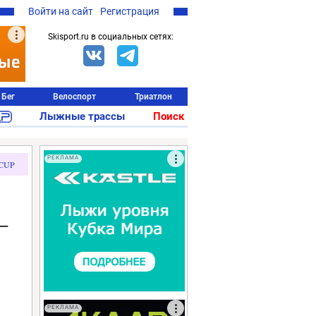
Войти на сайт
Регистрация
Skisport.ru в социальных сетях:
Бег
Велоспорт
Триатлон
Лыжные трассы
Поиск
РЕКЛАМА
CUP
—
РЕКЛАМА