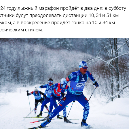
024 году лыжный марафон пройдёт в два дня: в субботу
стники будут преодолевать дистанции 10, 34 и 51 км
ьком, а в воскресенье пройдёт гонка на 10 и 34 км
ссическим стилем.