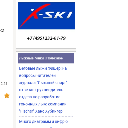
ка
Лыжные гонки | Полезное
Беговые лыжи Фишер: на
вопросы читателей
журнала "Лыжный спорт"
12:21
отвечает руководитель
отдела по разработке
гоночных лыж компании
"Fischer" Ханс Хубингер
Много диаграмм и цифр о