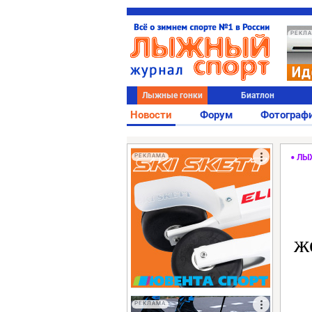
РЕКЛ
Лыжные гонки
Биатлон
Новости
Форум
Фотограф
РЕКЛАМА
ЛЫ
ж
РЕКЛАМА