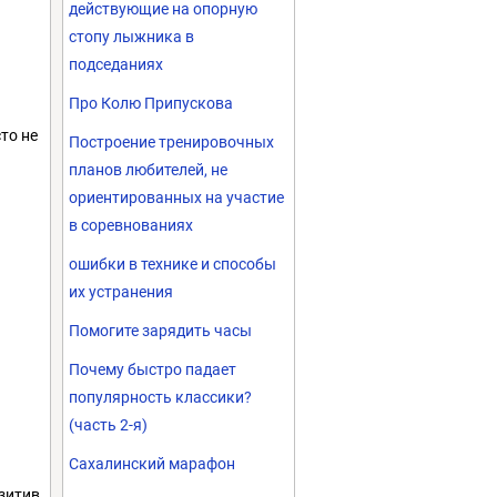
действующие на опорную
стопу лыжника в
подседаниях
Про Колю Припускова
то не
Построение тренировочных
планов любителей, не
ориентированных на участие
в соревнованиях
ошибки в технике и способы
их устранения
Помогите зарядить часы
Почему быстро падает
популярность классики?
(часть 2-я)
Сахалинский марафон
озитив