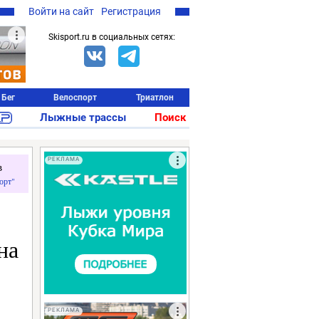
Войти на сайт
Регистрация
Skisport.ru в социальных сетях:
Бег
Велоспорт
Триатлон
Лыжные трассы
Поиск
РЕКЛАМА
в
орт"
на
РЕКЛАМА