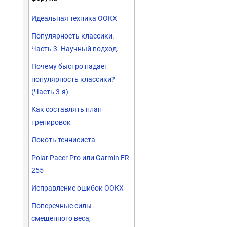
Идеальная техника ООКХ
Популярность классики.
Часть 3. Научный подход.
Почему быстро падает
популярность классики?
(Часть 3-я)
Как составлять план
тренировок
Локоть теннисиста
Polar Pacer Pro или Garmin FR
255
Исправление ошибок ООКХ
Поперечные силы
смещенного веса,