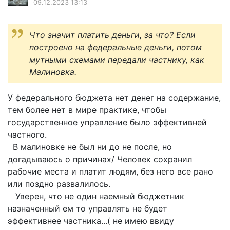
09.12.2023 13:13
Что значит платить деньги, за что? Если
построено на федеральные деньги, потом
мутными схемами передали частнику, как
Малиновка.
У федерального бюджета нет денег на содержание,
тем более нет в мире практике, чтобы
государственное управление было эффективней
частного.
В малиновке не был ни до не после, но
догадываюсь о причинах/ Человек сохранил
рабочие места и платит людям, без него все рано
или поздно развалилось.
Уверен, что не один наемный бюджетник
назначенный ем то управлять не будет
эффективнее частника...( не имею ввиду