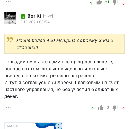
+1
+1
0
Bor Ki
12512
19
10.12.2023 08:54
Лобня более 400 млн.р.на дорожку 3 км и
строения
Геннадий ну вы же сами все прекрасно знаете,
вопрос н в том сколько выделено и сколько
освоено, а сколько реально потрачено.
И тут я соглашусь с Андреем Шлапковым на счет
частного управления, но без участия бюджетных
денег.
0
0
0
РЕКЛАМА