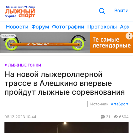
Войти
Новости
Форум
Фотографии
Протоколы
Архи
РЕКЛАМА
ЛЫЖНЫЕ ГОНКИ
На новой лыжероллерной
трассе в Алешкино впервые
пройдут лыжные соревнования
Источник:
ArtaSport
06.12.2023 10:44
21
6604