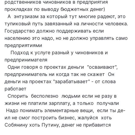
родственников чиновников в предприятия
прокладках по выводу бюджетных денег)
А энтузиазм за который тут многие радеют, это
тупиковый путь завязанный на личности человека.
Государство должно поддерживать если
населению это надо, но не должно управлять само
предприятиями
Подход к услуге разный у чиновников и
предпринимателя
Одни говоря о проектах деньги "осваивают",
предприниматель ни когда так не скажет Он
деньги на проектах "зарабатывает" - от слова
работает
Спорить бесполезно людьми если не разу в
жизни не платили зарплату, а только получали
Надо понимать элементарные вещи, если ты де-
ил не смог построить бизнес, жалуйся хоть
Собянину хоть Путину, денег не прибавится