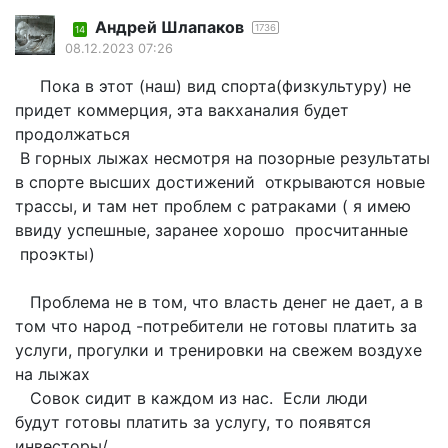
Андрей Шлапаков
1736
14
08.12.2023 07:26
Пока в этот (наш) вид спорта(физкультуру) не
придет коммерция, эта вакханалия будет
продолжаться
В горных лыжах несмотря на позорные результаты
в спорте высших достижений открываются новые
трассы, и там нет проблем с ратраками ( я имею
ввиду успешные, заранее хорошо просчитанные
проэкты)
Проблема не в том, что власть денег не дает, а в
том что народ -потребители не готовы платить за
услуги, прогулки и тренировки на свежем воздухе
на лыжах
Совок сидит в каждом из нас. Если люди
будут готовы платить за услугу, то появятся
инвесторы/