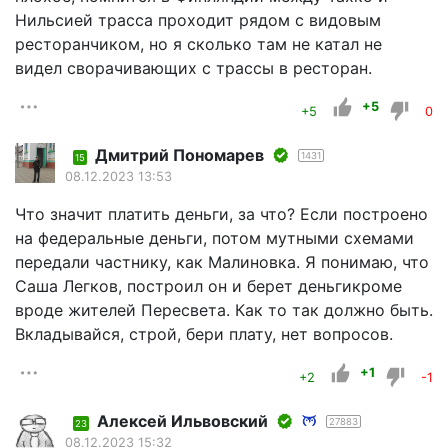
Нильсией трасса проходит рядом с видовым
ресторанчиком, но я сколько там не катал не
видел сворачивающих с трассы в ресторан.
+5
+5
0
Дмитрий Пономарев
1431
15
08.12.2023 13:53
Что значит платить деньги, за что? Если построено
на федеральные деньги, потом мутными схемами
передали частнику, как Малиновка. Я понимаю, что
Саша Легков, построил он и берет деньгикроме
вроде жителей Пересвета. Как то так должно быть.
Вкладывайся, строй, бери плату, нет вопросов.
+1
+2
-1
Алексей Ильвовский
27883
23
08.12.2023 15:32