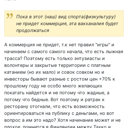
Пока в этот (наш) вид спорта(физкультуру)
не придет коммерция, эта вакханалия будет
продолжаться
А коммерция не придет, т.к нет правил "игры" и
начинаем с самого самого начала, что есть лыжная
трасса? Поэтому есть только энтузиасты и
волонтеры и закрытые территории с платным
катанием (но их мало) и совок совком но и
инвесторы бывают разные с ростом цен +70% к
прошлому году не особо много желающих
покатать найдется и не потому что жадные, а
потому что бедные. Вот поэтому и ратрак к
ресторану отогнали, что есть возможность
ориентироваться на публику с деньгами, но вот
вопрос а им это надо? Хотя начинание может и не
плохое, помнится в Финляндии между Тахко и