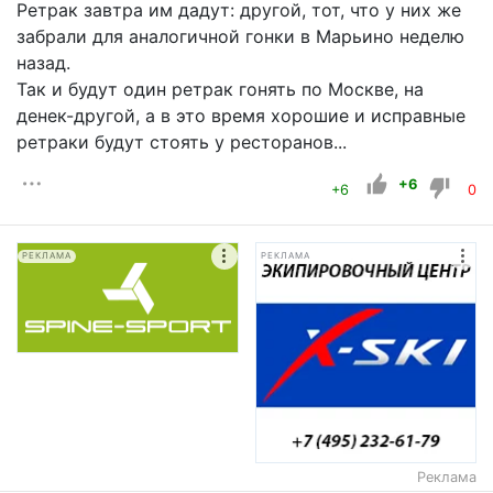
Ретрак завтра им дадут: другой, тот, что у них же
забрали для аналогичной гонки в Марьино неделю
назад.
Так и будут один ретрак гонять по Москве, на
денек-другой, а в это время хорошие и исправные
ретраки будут стоять у ресторанов...
+6
+6
0
РЕКЛАМА
РЕКЛАМА
Реклама