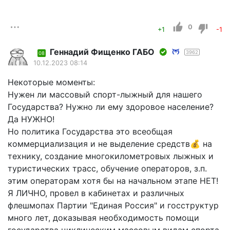
0
+1
-1
Геннадий Фищенко ГАБО
3962
08
10.12.2023 08:14
Некоторые моменты:
Нужен ли массовый спорт-лыжный для нашего
Государства? Нужно ли ему здоровое население?
Да НУЖНО!
Но политика Государства это всеобщая
коммерциализация и не выделение средств💰 на
технику, создание многокилометровых лыжных и
туристических трасс, обучение операторов, з.п.
этим операторам хотя бы на начальном этапе НЕТ!
Я ЛИЧНО, провел в кабинетах и различных
флешмопах Партии "Единая Россия" и госструктур
много лет, доказывая необходимость помощи
государства циклическим массовым видам спорта