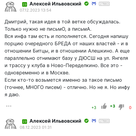
Алексей Ильвовский
27883
23
07.12.2023 13:54
Дмитрий, такая идея в той ветке обсуждалась.
Только нужно не письмО, а письмА.
Вся инфа там есть и пополняется. Сегодня напишу
порцию очередного БРЕДА от наших властей - и в
отношении Битцы, и в отношении Алешкино. А еще
параллельно отнимают базу у ДЮСШ на ул. Янгеля
и трассу у клуба в Ново-Переделкино. Все это -
одновременно и в Москве.
Если кто-то возьмется именно за такое письмо
(точнее, МНОГО писем) - отлично. Но не я. Но инфу
я даю.
+3
+3
0
Алексей Ильвовский
27883
23
08.12.2023 01:31