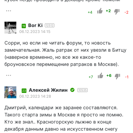
+2
+4
-2
Bor Ki
12512
19
06.12.2023 14:15
Сорри, но если не читать форум, то новость
замечательная. Жаль ратрак от них увезли в Битцу
(наверное временно, но все же какое-то
броуновское перемещение ратраков в Москве).
+6
+7
-1
Алексей Жилин
10535
23
06.12.2023 14:28
Дмитрий, календари же заранее составляются.
Такого старта зимы в Москве я просто не помню.
Кто же знал.. Красногорскую лыжню в конце
декабря данным давно на искусственном снегу