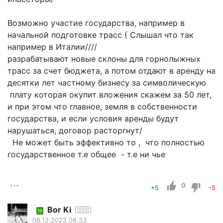
Возможно участие государства, например в
начальной подготовке трасс ( Слышал что так
например в Италии////
разрабатывают новые склоны для горнолыжных
трасс за счет бюджета, а потом отдают в аренду на
десятки лет частному бизнесу за символическую
плату которая окупит вложения скажем за 50 лет,
и при этом что главное, земля в собственности
государства, и если условия аренды будут
нарушаться, договор расторгнут/
Не может быть эффективно то , что полностью
государственное т.е общее - т.е ни чье
0
+5
-5
Bor Ki
12512
19
08.12.2023 08:33