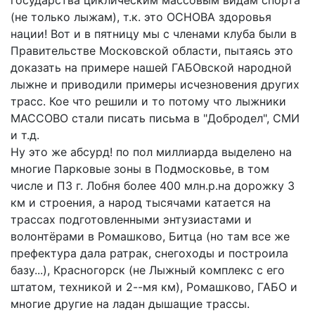
(не только лыжам), т.к. это ОСНОВА здоровья
нации! Вот и в пятницу мы с членами клуба были в
Правительстве Московской области, пытаясь это
доказать на примере нашей ГАБОвской народной
лыжне и приводили примеры исчезновения других
трасс. Кое что решили и то потому что лыжники
МАССОВО стали писать письма в "Добродел", СМИ
и т.д.
Ну это же абсурд! по пол миллиарда выделено на
многие Парковые зоны в Подмосковье, в том
числе и ПЗ г. Лобня более 400 млн.р.на дорожку 3
км и строения, а народ тысячами катается на
трассах подготовленными энтузиастами и
волонтёрами в Ромашково, Битца (но там все же
префектура дала ратрак, снегоходы и построила
базу...), Красногорск (не Лыжный комплекс с его
штатом, техникой и 2--мя км), Ромашково, ГАБО и
многие другие на ладан дышащие трассы.