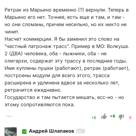
Ретрак из Марьино временно (?) вернули. Теперь в
Марьино его нет. Точнее, есть еще и там, и там -
но они сломаны, причем несильно, но их никто не
чинит.
Насчет коммерции. Я бы заменил это слово на
"частный патронаж трасс". Пример в МО: Волкуша.
2 (ДВА) человека, оба - лыжники, оба - не
олигархи, содержат эту трассу в последние годы.
Ими куплены пушки (работают), ретрак (работает),
построены модули для всего этого, трасса
расширена и удлинена вдвое за несколько лет,
ретрачится ежедневно.
Государство и там пытается мешать, есс-но - но
этому сопротивляются пока.
+6
+6
0
Андрей Шлапаков
1736
14