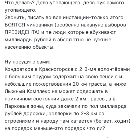
Что делать? Дело утопающего, дело рук самого
утопающего.
Звонить, писать во все инстанции-только этого
БОЯТСЯ чиновники (особенно накануне выборов
ПРЕЗИДЕНТА) и те люди которые вбухивают
миллиарды рублей в абсолютно не нужные
населению объекты.
Ну посудите сами:
Кондратков в Красногорске с 2-3-мя волонтёрами
с большим трудом содержит на свою пенсию и
небольшие пожертвования 20 км трассы, а ниже
Лыжный Комплекс не может содержать в
приличном состоянии даже 2 км трассы, а в
Парковые зоны, куда закачали по пол миллиарда
рублей дорожки, роллерки по 2-3 км со
строениями и народу там катается (бегает, ходит)
на порядок меньше-это порядок что ли?