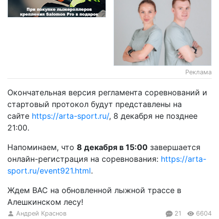
Реклама
Окончательная версия регламента соревнований и
стартовый протокол будут представлены на
сайте
https://arta-sport.ru/
, 8 декабря не позднее
21:00.
Напоминаем, что
8 декабря в 15:00
завершается
онлайн-регистрация на соревнования:
https://arta-
sport.ru/event921.html
.
Ждем ВАС на обновленной лыжной трассе в
Алешкинском лесу!
Андрей Краснов
21
6604