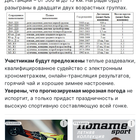
Дистанции – от 500 м до 15 км. Награды будут
разыграны в двадцати двух возрастных группах.
Участникам будут предложены
теплые раздевалки,
квалифицированное судейство с электронным
хронометражем, онлайн-трансляция результатов,
горячий чай и хорошее зимнее настроение.
Уверены, что прогнозируемая морозная погода
не
испортит, а только придаст праздничность и
высокую спортивную составляющую всей гонке.
РЕКЛАМА
РЕКЛАМА