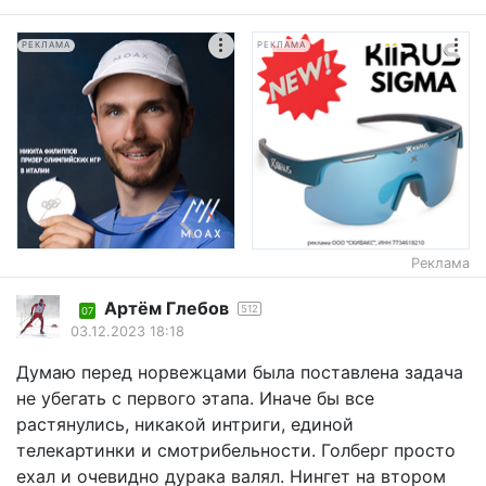
РЕКЛАМА
РЕКЛАМА
Реклама
Артём Глебов
512
07
03.12.2023 18:18
Думаю перед норвежцами была поставлена задача
не убегать с первого этапа. Иначе бы все
растянулись, никакой интриги, единой
телекартинки и смотрибельности. Голберг просто
ехал и очевидно дурака валял. Нингет на втором