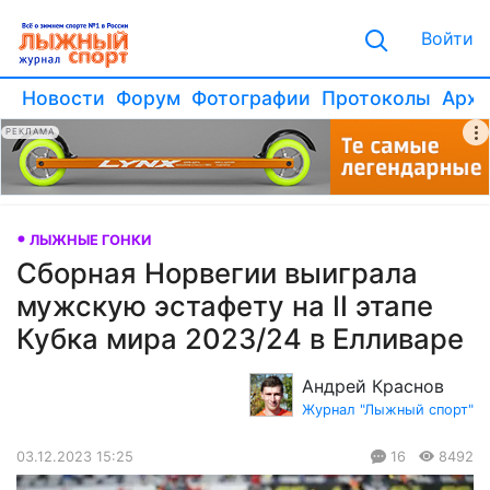
Войти
Новости
Форум
Фотографии
Протоколы
Архи
РЕКЛАМА
ЛЫЖНЫЕ ГОНКИ
Сборная Норвегии выиграла
мужскую эстафету на II этапе
Кубка мира 2023/24 в Елливаре
Андрей Краснов
Журнал "Лыжный спорт"
03.12.2023 15:25
16
8492