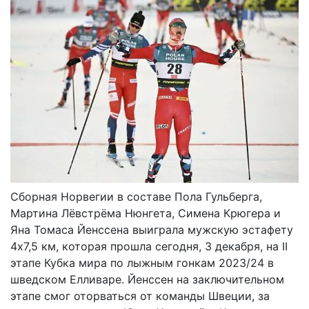
Сборная Норвегии в составе Пола Гульберга,
Мартина Лёвстрёма Нюнгета, Симена Крюгера и
Яна Томаса Йенссена выиграла мужскую эстафету
4х7,5 км, которая прошла сегодня, 3 декабря, на II
этапе Кубка мира по лыжным гонкам 2023/24 в
шведском Елливаре. Йенссен на заключительном
этапе смог оторваться от команды Швеции, за