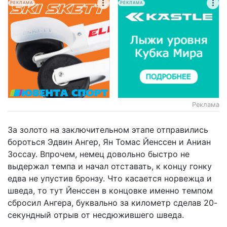
РЕКЛАМА
РЕКЛАМА
Реклама
За золото на заключительном этапе отправились
бороться Эдвин Ангер, Ян Томас Йенссен и Аниан
Зоссау. Впрочем, немец довольно быстро не
выдержал темпа и начал отставать, к концу гонку
едва не упустив бронзу. Что касается норвежца и
шведа, то тут Йенссен в концовке именно темпом
сбросил Ангера, буквально за километр сделав 20-
секундный отрыв от несдюжившего шведа.