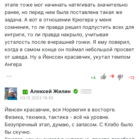
этапе тоже мог начинать натягивать значительно
ранее, но перед ним была поставлена такая же
задача. А вот в отношении Крюгера у меня
сомнения, то ли правда решил подпустить всех для
интриги, то ли правда накрыло, учитывая
усталость после вчерашней гонки. Я ему поверил,
когда в самом конце он поймал небольшой просвет
от шведа. Ну а Йенссен красавчик, укутал темпом
Ангера
-9
+4
-13
Алексей Жилин
10537
23
03.12.2023 19:50
Йенсен красавчик, вся Норвегия в восторге.
Физика, техника, тактика - всё на уровне.
Безупречный этап, думаю, с запасом. С Клэбо было
бы скучно.