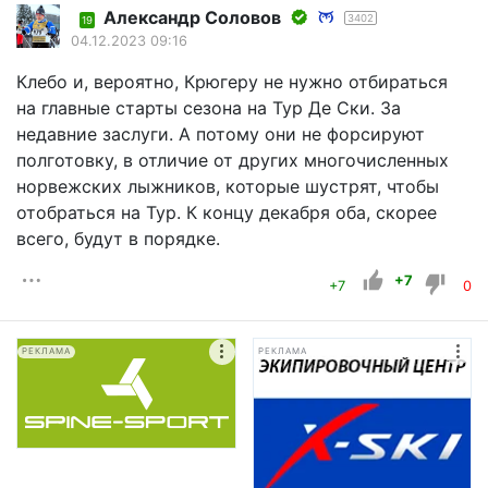
Александр Соловов
3402
19
04.12.2023 09:16
Клебо и, вероятно, Крюгеру не нужно отбираться
на главные старты сезона на Тур Де Ски. За
недавние заслуги. А потому они не форсируют
полготовку, в отличие от других многочисленных
норвежских лыжников, которые шустрят, чтобы
отобраться на Тур. К концу декабря оба, скорее
всего, будут в порядке.
+7
+7
0
РЕКЛАМА
РЕКЛАМА