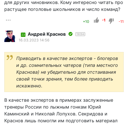
для других чиновников. Кому интересно читать про
растущее поголовье школьников и число команд?
-1
+10
-11
Андрей Краснов
19094
23
16.03.2023 14:56
Приводить в качестве экспертов - блогеров
и др. сомнительных чатеров (типа местного
Краснова) не убедительно для отстаивания
своей точки зрения, тем более приводить
искаженно.
В качестве экспертов в примерах заслуженные
тренеры России по лыжным гонкам Юрий
Каминский и Николай Лопухов. Секридова и
Краснов лишь помогли им подготовить материал