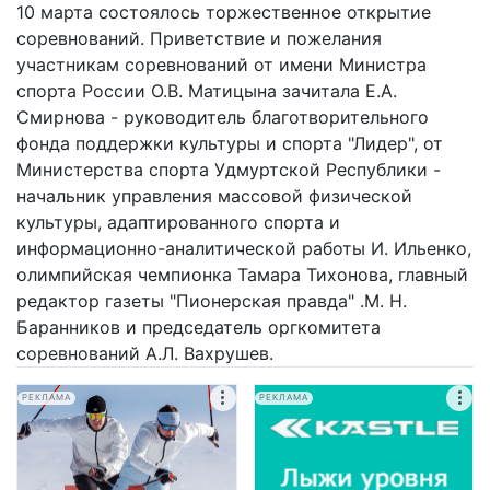
10 марта состоялось торжественное открытие
соревнований. Приветствие и пожелания
участникам соревнований от имени Министра
спорта России О.В. Матицына зачитала Е.А.
Смирнова - руководитель благотворительного
фонда поддержки культуры и спорта "Лидер", от
Министерства спорта Удмуртской Республики -
начальник управления массовой физической
культуры, адаптированного спорта и
информационно-аналитической работы И. Ильенко,
олимпийская чемпионка Тамара Тихонова, главный
редактор газеты "Пионерская правда" .М. Н.
Баранников и председатель оргкомитета
соревнований А.Л. Вахрушев.
РЕКЛАМА
РЕКЛАМА