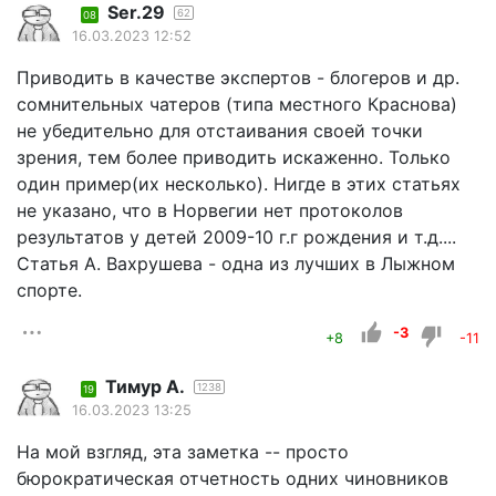
Ser.29
62
08
16.03.2023 12:52
Приводить в качестве экспертов - блогеров и др.
сомнительных чатеров (типа местного Краснова)
не убедительно для отстаивания своей точки
зрения, тем более приводить искаженно. Только
один пример(их несколько). Нигде в этих статьях
не указано, что в Норвегии нет протоколов
результатов у детей 2009-10 г.г рождения и т.д....
Статья А. Вахрушева - одна из лучших в Лыжном
спорте.
-3
+8
-11
Тимур А.
1238
19
16.03.2023 13:25
На мой взгляд, эта заметка -- просто
бюрократическая отчетность одних чиновников