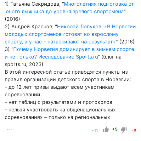
1) Татьяна Секридова, "
Многолетняя подготовка от
юного лыжника до уровня зрелого спортсмена
"
(2016)
2) Андрей Краснов, "
Николай Лопухов: «В Норвегии
молодых спортсменов готовят ко взрослому
спорту, а у нас – натаскивают на результат»
" (2016)
3) "
Почему Норвегия доминирует в зимнем спорте
и не только? Исследование Sports.ru
" (блог на
sports.ru, 2023)
В этой интересной статье приводятся пункты из
правил организации детского спорта в Норвегии:
- до 12 лет призы выдают всем участникам
соревнований
- нет таблиц с результатами и протоколов
- нельзя участвовать на общенациональных
соревнованиях – только на региональных
+5
+11
-6