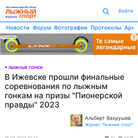
Войти
Новости
Форум
Фотографии
Протоколы
Архи
РЕКЛАМА
ЛЫЖНЫЕ ГОНКИ
В Ижевске прошли финальные
соревнования по лыжным
гонкам на призы "Пионерской
правды" 2023
Альберт Вахрушев
Журнал "Лыжный спорт"
16.03.2023 10:27
10
9378