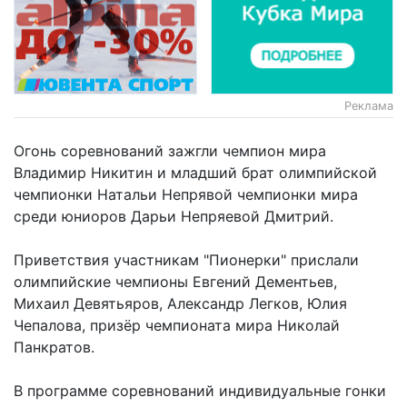
Реклама
Огонь соревнований зажгли чемпион мира
Владимир Никитин и младший брат олимпийской
чемпионки Натальи Непрявой чемпионки мира
среди юниоров Дарьи Непряевой Дмитрий.
Приветствия участникам "Пионерки" прислали
олимпийские чемпионы Евгений Дементьев,
Михаил Девятьяров, Александр Легков, Юлия
Чепалова, призёр чемпионата мира Николай
Панкратов.
В программе соревнований индивидуальные гонки