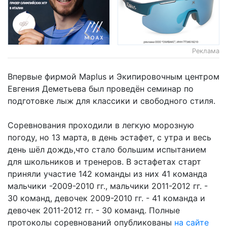
Реклама
Впервые фирмой Maplus и Экипировочным центром
Евгения Деметьева был проведён семинар по
подготовке лыж для классики и свободного стиля.
Соревнования проходили в легкую морозную
погоду, но 13 марта, в день эстафет, с утра и весь
день шёл дождь,что стало большим испытанием
для школьников и тренеров. В эстафетах старт
приняли участие 142 команды из них 41 команда
мальчики -2009-2010 гг., мальчики 2011-2012 гг. -
30 команд, девочек 2009-2010 гг. - 41 команда и
девочек 2011-2012 гг. - 30 команд. Полные
протоколы соревнований опубликованы
на сайте