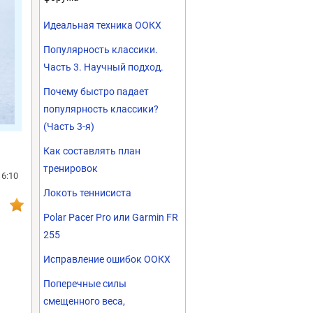
Идеальная техника ООКХ
Популярность классики.
Часть 3. Научный подход.
Почему быстро падает
популярность классики?
(Часть 3-я)
Как составлять план
тренировок
16:10
Локоть теннисиста
Polar Pacer Pro или Garmin FR
255
Исправление ошибок ООКХ
Поперечные силы
смещенного веса,