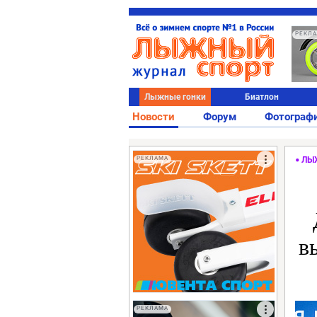
РЕКЛ
Лыжные гонки
Биатлон
Новости
Форум
Фотограф
РЕКЛАМА
ЛЫ
в
РЕКЛАМА