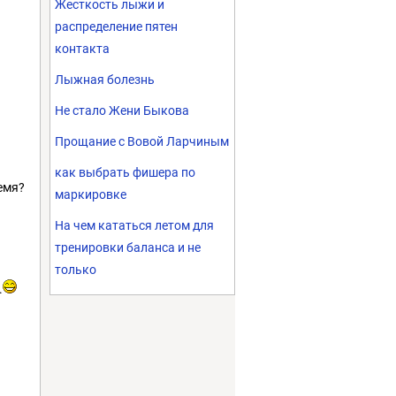
Жесткость лыжи и
распределение пятен
контакта
Лыжная болезнь
Не стало Жени Быкова
Прощание с Вовой Ларчиным
как выбрать фишера по
ремя?
маркировке
На чем кататься летом для
тренировки баланса и не
только
.