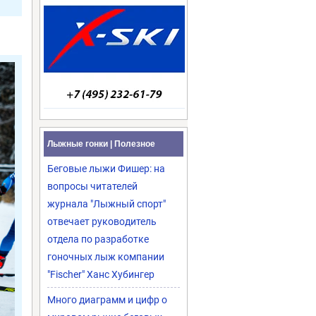
Лыжные гонки | Полезное
Беговые лыжи Фишер: на
вопросы читателей
журнала "Лыжный спорт"
отвечает руководитель
отдела по разработке
гоночных лыж компании
"Fischer" Ханс Хубингер
Много диаграмм и цифр о