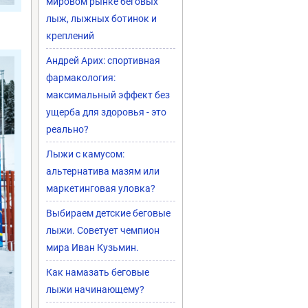
мировом рынке беговых
лыж, лыжных ботинок и
креплений
Андрей Арих: спортивная
фармакология:
максимальный эффект без
ущерба для здоровья - это
реально?
Лыжи с камусом:
альтернатива мазям или
маркетинговая уловка?
Выбираем детские беговые
лыжи. Советует чемпион
мира Иван Кузьмин.
Как намазать беговые
лыжи начинающему?