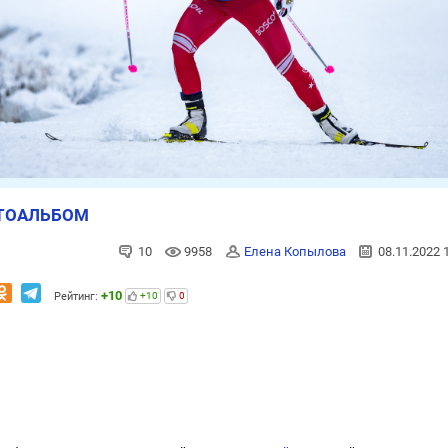
ТОАЛЬБОМ
10
9958
Елена Копылова
08.11.2022 
+10
Рейтинг:
+10
0