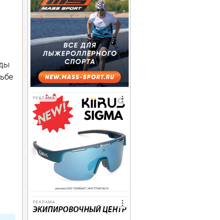
нды
рьбе
РЕКЛАМА
РЕКЛАМА