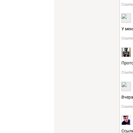
Ссылк
У мен
Ссылк
Прото
Ссылк
Вчера
Ссылк
Ссылк