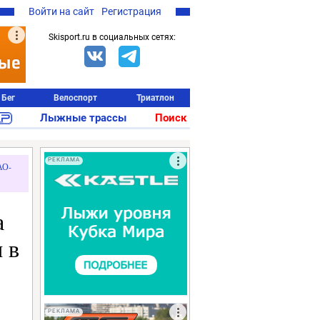
Войти на сайт
Регистрация
Skisport.ru в социальных сетях:
Бег
Велоспорт
Триатлон
Лыжные трассы
Поиск
РЕКЛАМА
АО-
а
 в
РЕКЛАМА