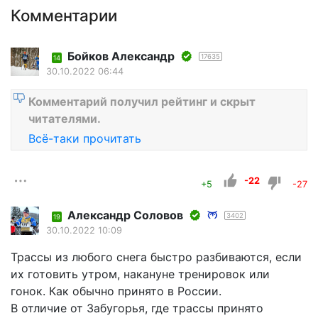
Комментарии
Бойков Александр
17635
14
30.10.2022 06:44
Комментарий получил рейтинг и скрыт
читателями.
Всё-таки прочитать
-22
+5
-27
Александр Соловов
3402
19
30.10.2022 10:09
Трассы из любого снега быстро разбиваются, если
их готовить утром, накануне тренировок или
гонок. Как обычно принято в России.
В отличие от Забугорья, где трассы принято