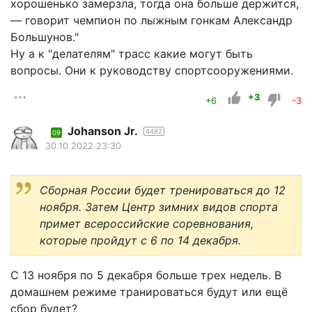
хорошенько замерзла, тогда она больше держится,
— говорит чемпион по лыжным гонкам Александр
Большунов."
Ну а к "делателям" трасс какие могут быть
вопросы. Они к руководству спортсооружениями.
+3
+6
-3
Johanson Jr.
4482
09
30.10.2022 23:30
Сборная России будет тренироваться до 12
ноября. Затем Центр зимних видов спорта
примет всероссийские соревнования,
которые пройдут с 6 по 14 декабря.
С 13 ноября по 5 декабря больше трех недель. В
домашнем режиме транироваться будут или ещё
сбор будет?