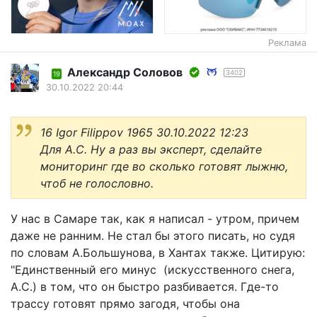
Реклама
Александр Соловов
3402
19
30.10.2022 20:44
16 Igor Filippov 1965 30.10.2022 12:23
Для А.С. Ну а раз вы эксперт, сделайте
мониторинг где во сколько готовят лыжню,
чтоб не голословно.
У нас в Самаре так, как я написал - утром, причем
даже не ранним. Не стал бы этого писать, но судя
по словам А.Большунова, в Хантах также. Цитирую:
"Единственный его минус (искусственного снега,
А.С.) в том, что он быстро разбивается. Где-то
трассу готовят прямо загодя, чтобы она