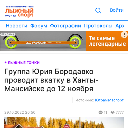
Войти
Новости
Форум
Фотографии
Протоколы
Архи
РЕКЛАМА
ЛЫЖНЫЕ ГОНКИ
Группа Юрия Бородавко
проводит вкатку в Ханты-
Мансийске до 12 ноября
Источник:
Юграмегаспорт
29.10.2022 20:50
11
7777