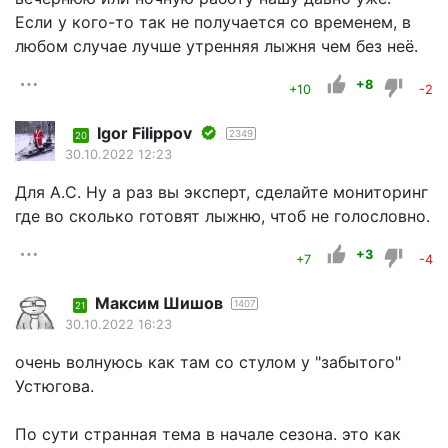
Если у кого-то так не получается со временем, в
любом случае лучше утренняя лыжня чем без неё.
+8
+10
-2
Igor Filippov
2349
20
30.10.2022 12:23
Для А.С. Ну а раз вы эксперт, сделайте мониторинг
где во сколько готовят лыжню, чтоб не голословно.
+3
+7
-4
Максим Шишов
1407
21
30.10.2022 16:23
очень волнуюсь как там со стулом у "забытого"
Устюгова.
По сути странная тема в начале сезона. это как