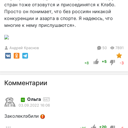
стран тоже отзовутся и присоединятся к Клэбо.
Просто он понимает, что без россиян никакой
конкуренции и азарта в спорте. Я надеюсь, что
многие к нему прислушаются».
Андрей Краснов
50
7891
+5
+8
-3
Комментарии
Ольга
647
10
03.09.2022 16:06
Заколеклэбили
+20