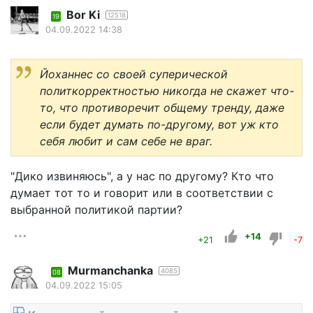
Bor Ki
12518
19
04.09.2022 14:38
Йоханнес со своей суперической
политкорректностью никогда не скажет что-
то, что противоречит общему тренду, даже
если будет думать по-другому, вот уж кто
себя любит и сам себе не враг.
"Дико извиняюсь", а у нас по другому? Кто что
думает тот то и говорит или в соответствии с
выбранной политикой партии?
+14
+21
-7
Murmanchanka
4085
08
04.09.2022 15:05