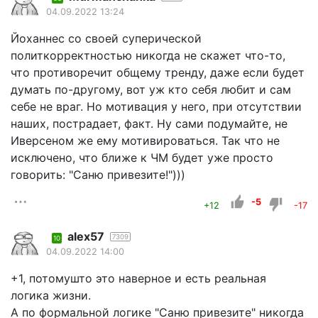
04.09.2022 13:24
Йоханнес со своей суперической
политкорректностью никогда не скажет что-то,
что противоречит общему тренду, даже если будет
думать по-другому, вот уж кто себя любит и сам
себе не враг. Но мотивация у него, при отсутствии
наших, пострадает, факт. Ну сами подумайте, не
Иверсеном же ему мотивироваться. Так что не
исключено, что ближе к ЧМ будет уже просто
говорить: "Саню привезите!")))
-5
+12
-17
alex57
7309
10
04.09.2022 14:00
+1, потомушто это наверное и есть реальная
логика жизни.
А по формальной логике "Саню привезите" никогда