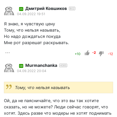
Дмитрий Ковшиков
802
05
04.09.2022 19:51
Я знаю, я чувствую цену
Тому, что нельзя называть,
Но надо дождаться покуда
Мне рот разрешат раскрывать.
-2
+10
-12
Murmanchanka
4085
08
04.09.2022 20:04
Тому, что нельзя называть
Ой, да не паясничайте, что это вы так хотите
сказать, но не можете? Люди сейчас говорят, что
хотят. Здесь разве что модеры не хотят поднимать