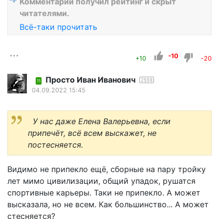
Комментарий получил рейтинг и скрыт
читателями.
Всё-таки прочитать
-10
+10
-20
Просто Иван Иванович
2559
11
04.09.2022 15:45
У нас даже Елена Валерьевна, если
припечёт, всё всем выскажет, не
постесняется.
Видимо не припекло ещё, сборные на пару тройку
лет мимо цивилизации, общий упадок, рушатся
спортивные карьеры. Таки не припекло. А может
высказала, но не всем. Как большинство... А может
стесняется?