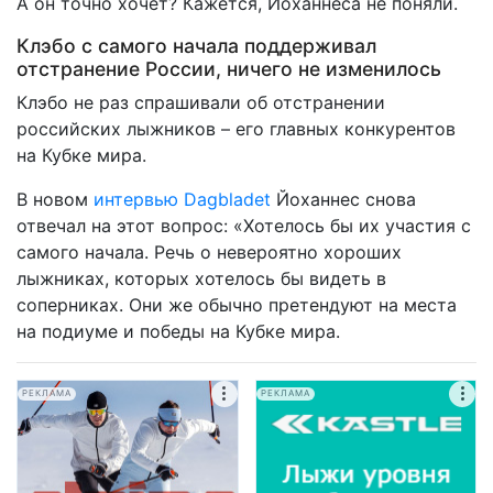
А он точно хочет? Кажется, Йоханнеса не поняли.
Клэбо с самого начала поддерживал
отстранение России, ничего не изменилось
Клэбо не раз спрашивали об отстранении
российских лыжников – его главных конкурентов
на Кубке мира.
В новом
интервью Dagbladet
Йоханнес снова
отвечал на этот вопрос: «Хотелось бы их участия с
самого начала. Речь о невероятно хороших
лыжниках, которых хотелось бы видеть в
соперниках. Они же обычно претендуют на места
на подиуме и победы на Кубке мира.
РЕКЛАМА
РЕКЛАМА