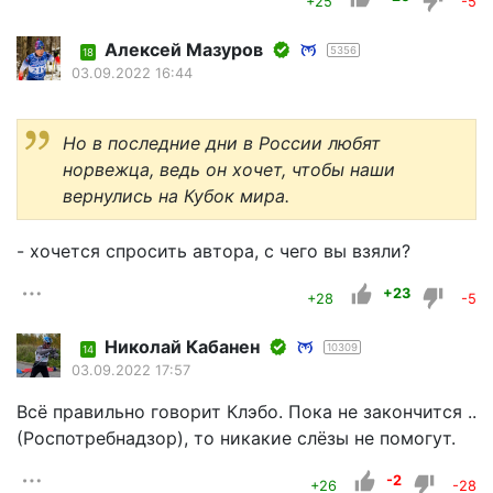
+25
-5
Алексей Мазуров
5356
18
03.09.2022 16:44
Но в последние дни в России любят
норвежца, ведь он хочет, чтобы наши
вернулись на Кубок мира.
- хочется спросить автора, с чего вы взяли?
+23
+28
-5
Николай Кабанен
10309
14
03.09.2022 17:57
Всё правильно говорит Клэбо. Пока не закончится ..
(Роспотребнадзор), то никакие слёзы не помогут.
-2
+26
-28