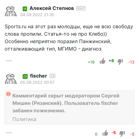
Алексей Степнов
8947
19
04.09.2022 21:30
Sports.ru на этот раз молодцы, еще не всю свободу
слова пропили. Статья-то не про Клебо))
Особенно неприятно поразил Панжинский,
отталкивающий тип, МГИМО - диагноз
+6
+19
-13
fischer
26
09
05.09.2022 00:57
Комментарий скрыт модератором Сергей
Мишин (Рязанский). Пользователь fischer
забанен пожизненно.
Политика
-5
0
-5