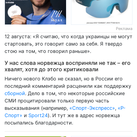
Реклама
12 августа: «Я считаю, что когда украинцы не могут
стартовать, это говорит само за себя. Я твердо
стою на том, что говорил раньше».
У нас слова норвежца восприняли не так – его
хвалят, хотя до этого критиковали
Ничего нового Клэбо не сказал, но в России его
последний комментарий расценили как поддержку
сборной
. Дело в том, что некоторые российские
СМИ процитировали только первую часть
высказывания (например,
«Спорт-Экспресс»
,
«Р-
Спорт»
и
Sport24
). И тут же в адрес норвежца
посыпались благодарности.