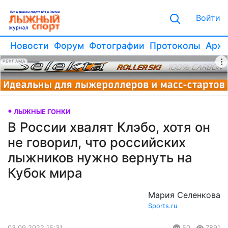
Войти
Новости
Форум
Фотографии
Протоколы
Архи
РЕКЛАМА
ЛЫЖНЫЕ ГОНКИ
В России хвалят Клэбо, хотя он
не говорил, что российских
лыжников нужно вернуть на
Кубок мира
Мария Селенкова
Sports.ru
03.09.2022 15:31
50
7891