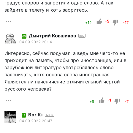
градус споров и запретили одно слово. А так
зайдите в телегу и хоть заоритесь.
-5
+12
-17
Дмитрий Ковшиков
802
05
04.09.2022 20:14
Интересно, сейчас подумал, а ведь мне чего-то не
приходит на память, чтобы про иностранцев, или в
зарубежной литературе употреблялось слово
паясничать, хотя основа слова иностранная.
Является ли паясничение отличительной чертой
русского человека?
-1
+6
-7
Bor Ki
12518
19
04.09.2022 20:47