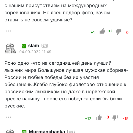
с нашим присутствием на международных
соревнованиях. Не ясен подбор фото, зачем
ставить не совсем удачные?
+1
+1
0
slam
671
10
04.09.2022 11:49
Ясно одно -что на сегодняшней день лучший
лыжник мира Большунов лучшая мужская сборная-
России и любые победы без их участия
обесценены.Клэбо глубоко фиолетово отношение к
российским лыжникам но даже в норвежской
прессе напишут после его побед -а если бы были
русские.
-3
+12
-15
Murmanchanka
4085
08