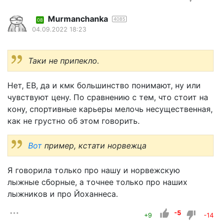
Murmanchanka
4085
08
04.09.2022 18:23
Таки не припекло.
Нет, ЕВ, да и кмк большинство понимают, ну или
чувствуют цену. По сравнению с тем, что стоит на
кону, спортивные карьеры мелочь несущественная,
как не грустно об этом говорить.
Вот
пример, кстати норвежца
Я говорила только про нашу и норвежскую
лыжные сборные, а точнее только про наших
лыжников и про Йоханнеса.
-5
+9
-14