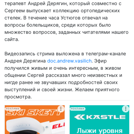
терапевт Андрей Дерягин, который совместно с
Сергеем выпускает коллекцию ортопедических
стелек. В течение часа Устюгов отвечал на
вопросы болельщиков, среди которых было
множество вопросов, заданных читателями нашего
сайта.
Видеозапись стрима выложена в телеграм-канале
Андрея Дерягина
doc.andrew.vasilich
. Эфир
получился живым и очень интересным, в живом
общении Сергей рассказал много неизвестных и
нигде ранее не звучавших подробностей своих
выступлений и своей жизни. Желаем приятного
просмотра.
РЕКЛАМА
РЕКЛАМА