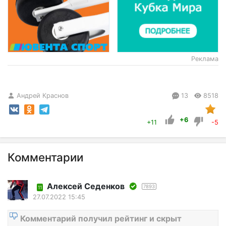
Реклама
Андрей Краснов
13
8518
+6
+11
-5
Комментарии
Алексей Седенков
7893
11
27.07.2022 15:45
Комментарий получил рейтинг и скрыт