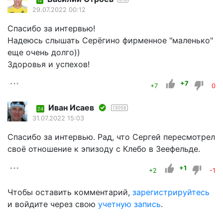
12
29.07.2022 00:12
Спасибо за интервью!
Надеюсь слышать Серёгино фирменное "маленько"
еще очень долго))
Здоровья и успехов!
+7
+7
0
Иван Исаев
13056
24
31.07.2022 15:03
Спасибо за интервью. Рад, что Сергей пересмотрел
своё отношение к эпизоду с Клебо в Зеефельде.
+1
+2
-1
Чтобы оставить комментарий,
зарегистрируйтесь
и войдите через свою
учетную запись
.