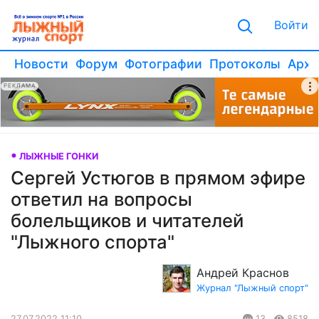
Войти
Новости
Форум
Фотографии
Протоколы
Архи
РЕКЛАМА
ЛЫЖНЫЕ ГОНКИ
Сергей Устюгов в прямом эфире
ответил на вопросы
болельщиков и читателей
"Лыжного спорта"
Андрей Краснов
Журнал "Лыжный спорт"
27.07.2022 11:10
13
8518