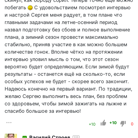
побегать
С удовольствием посмотрел интервью
и настрой Сергея меня радует, в том плане что
главными задачами на летне-осенний период
назвал подготовку без сбоев и полное выполнение
плана, а зимний сезон провести максимально
стабильно, приняв участие в как можно большем
количестве гонок. Вполне чётко на протяжении
интервью уловил мысль о том, что этот сезон
вероятно будет определяющим. Если зимой будут
результаты - останется ещё на сколько-то, если
особых успехов не будет - скорее всего закончит.
Надеюсь конечно на первый вариант. По традиции,
желаю Сергею выполнить весь план, без проблем
со здоровьем, чтобы зимой зажигать на лыжне и
спасибо большое за интервью!
+10
+10
0
Василий Строев
315