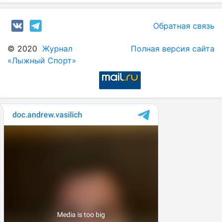
Обратная связь
© 2020
Журнал
Полная версия сайта
«Лыжный Спорт»