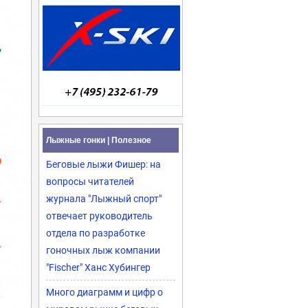
Лыжные гонки | Полезное
Беговые лыжи Фишер: на
вопросы читателей
журнала "Лыжный спорт"
отвечает руководитель
отдела по разработке
гоночных лыж компании
"Fischer" Ханс Хубингер
Много диаграмм и цифр о