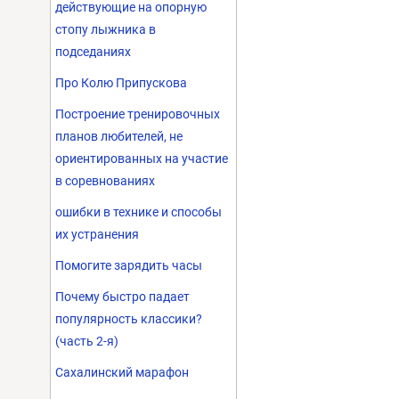
действующие на опорную
стопу лыжника в
подседаниях
Про Колю Припускова
Построение тренировочных
планов любителей, не
ориентированных на участие
в соревнованиях
ошибки в технике и способы
их устранения
Помогите зарядить часы
Почему быстро падает
популярность классики?
(часть 2-я)
Сахалинский марафон