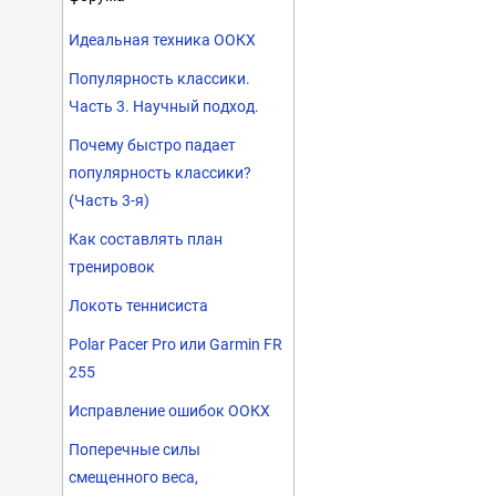
Идеальная техника ООКХ
Популярность классики.
Часть 3. Научный подход.
Почему быстро падает
популярность классики?
(Часть 3-я)
Как составлять план
тренировок
Локоть теннисиста
Polar Pacer Pro или Garmin FR
255
Исправление ошибок ООКХ
Поперечные силы
смещенного веса,