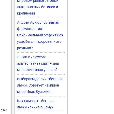
мировом рынке беговых
лыж, лыжных ботинок и
креплений
Андрей Арих: спортивная
фармакология:
максимальный эффект без
ущерба для здоровья - это
реально?
Лыжи с камусом:
альтернатива мазям или
маркетинговая уловка?
Выбираем детские беговые
лыжи. Советует чемпион
мира Иван Кузьмин.
Как намазать беговые
лыжи начинающему?
16:50