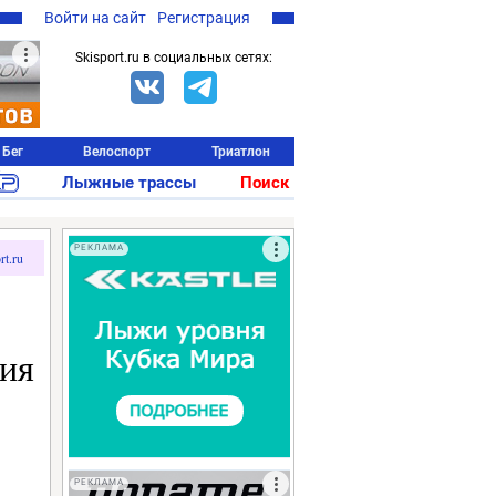
Войти на сайт
Регистрация
Skisport.ru в социальных сетях:
Бег
Велоспорт
Триатлон
Лыжные трассы
Поиск
РЕКЛАМА
rt.ru
тия
РЕКЛАМА