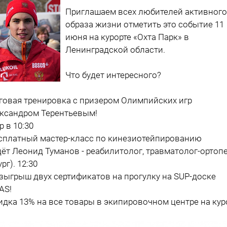
Приглашаем всех любителей активного
образа жизни отметить это событие 11
июня на курорте «Охта Парк» в
Ленинградской области.
Что будет интересного?
еговая тренировка с призером Олимпийских игр
ксандром Терентьевым!
р в 10:30
есплатный мастер-класс по кинезиотейпированию
дёт Леонид Туманов - реабилитолог, травматолог-ортопе
рг). 12:30
озыгрыш двух сертификатов на прогулку на SUP-доске
AS!
кидка 13% на все товары в экипировочном центре на кур