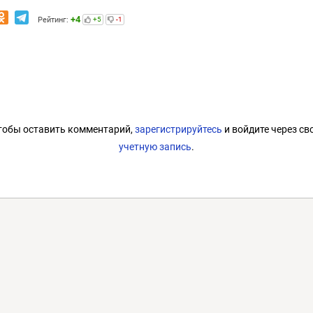
+4
Рейтинг:
+5
-1
тобы оставить комментарий,
зарегистрируйтесь
и войдите через св
учетную запись
.