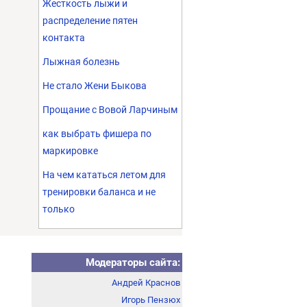
Жесткость лыжи и
распределение пятен
контакта
Лыжная болезнь
Не стало Жени Быкова
Прощание с Вовой Ларчиным
как выбрать фишера по
маркировке
На чем кататься летом для
тренировки баланса и не
только
Модераторы сайта:
Андрей Краснов
Игорь Пензюх