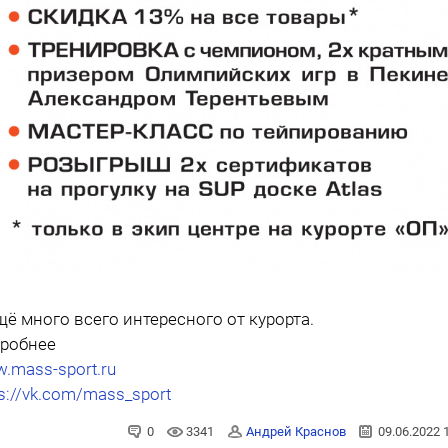
щё много всего интересного от курорта.
робнее
.mass-sport.ru
ps://vk.com/mass_sport
0
3341
Андрей Краснов
09.06.2022 