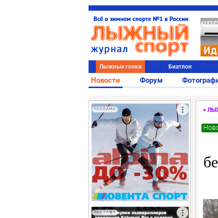
РЕКЛ
Лыжные гонки
Биатлон
Новости
Форум
Фотограф
РЕКЛАМА
ЛЫ
Ново
бе
РЕКЛАМА