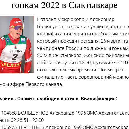
гонкам 2022 в Сыктывкаре
Наталья Мекрюкова и Александр
Большунов показали лучшие времена 
квалификации спринта свободным сти
который проходит сегодня, 26 марта, на
чемпионате России по лыжным гонкам
2022 в Сыктывкаре. Женские финальн
забеги начнутся в 12:30, мужские - в 13:
по московскому времени. Посмотреть
финальную часть соревнований можно
мом эфире Первого канала.
чины. Спринт, свободный стиль. Квалификация:
8 104358 БОЛЬШУНОВ Александр 1996 ЗМС Архангельск
сть 02:26.51 - 20.00
1 105275 ТЕРЕНТЬЕВ Александр 1999 ЗМС Архангельская