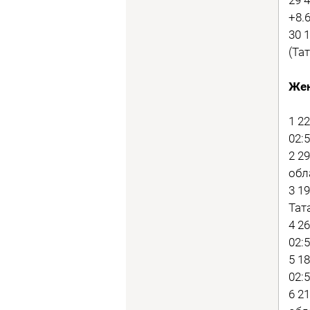
+8.6
30 
(Тат
Жен
1 2
02:5
2 2
обл
3 1
Тат
4 2
02:5
5 1
02:5
6 2