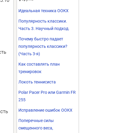
Идеальная техника ООКХ
н
Популярность классики.
Часть 3. Научный подход.
Почему быстро падает
популярность классики?
сть
(Часть 3-я)
Как составлять план
тренировок
Локоть теннисиста
Polar Pacer Pro или Garmin FR
255
Исправление ошибок ООКХ
сть
Поперечные силы
смещенного веса,