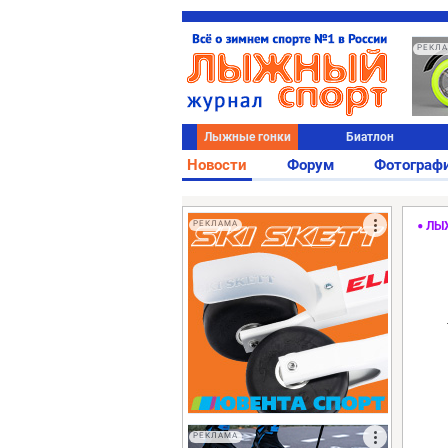
РЕКЛ
Лыжные гонки
Биатлон
Новости
Форум
Фотограф
РЕКЛАМА
ЛЫ
РЕКЛАМА