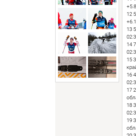
+5.8
12 
+6.1
13 
02:3
14 
02:3
15 
край
16 
02:3
17 
обл
18 
02:3
19 
обл
20 