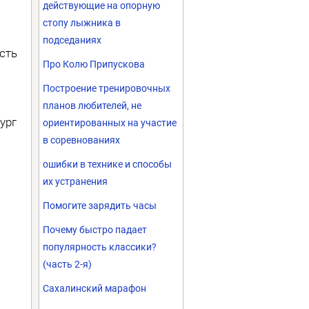
действующие на опорную
стопу лыжника в
подседаниях
сть
Про Колю Припускова
Построение тренировочных
планов любителей, не
ург
ориентированных на участие
в соревнованиях
ошибки в технике и способы
их устранения
Помогите зарядить часы
Почему быстро падает
популярность классики?
(часть 2-я)
Сахалинский марафон