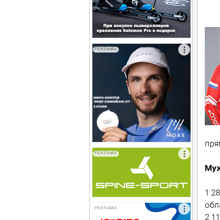
РЕКЛАМА
пря
РЕКЛАМА
Муж
1 2
обла
РЕКЛАМА
2 1