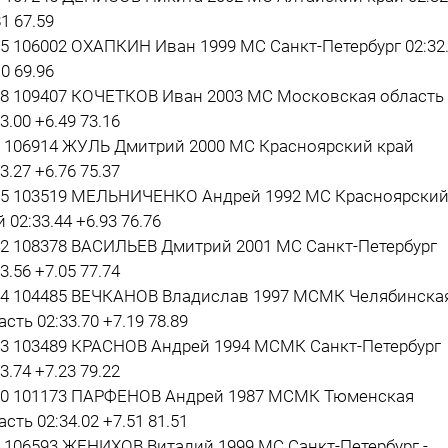
1 67.59
55 106002 ОХАПКИН Иван 1999 МС Санкт-Петербург 02:32
0 69.96
58 109407 КОЧЕТКОВ Иван 2003 МС Московская область
3.00 +6.49 73.16
7 106914 ЖУЛЬ Дмитрий 2000 МС Красноярский край
3.27 +6.76 75.37
35 103519 МЕЛЬНИЧЕНКО Андрей 1992 МС Красноярски
 02:33.44 +6.93 76.76
42 108378 ВАСИЛЬЕВ Дмитрий 2001 МС Санкт-Петербург
3.56 +7.05 77.74
24 104485 ВЕЧКАНОВ Владислав 1997 МСМК Челябинска
асть 02:33.70 +7.19 78.89
33 103489 КРАСНОВ Андрей 1994 МСМК Санкт-Петербург
3.74 +7.23 79.22
30 101173 ПАРФЕНОВ Андрей 1987 МСМК Тюменская
асть 02:34.02 +7.51 81.51
3 106593 ЖЕНИХОВ Виталий 1999 МС Санкт-Петербург -