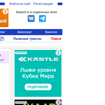
Войти на сайт
Регистрация
Skisport.ru в социальных сетях:
Бег
Велоспорт
Триатлон
Лыжные трассы
Поиск
РЕКЛАМА
в
орт"
я
РЕКЛАМА