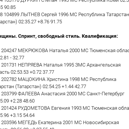
5 90.85
18 104899 ЛЫТНЕВ Сергей 1996 МС Республика Татарста
арстан) 02:35.27 +8.76 91.75
щины. Спринт, свободный стиль. Квалификация:
2 204247 МЕКРЮКОВА Наталья 2000 МС Тюменская обла
2.81 - 32.77
9 201731 НЕПРЯЕВА Наталья 1995 ЗМС Архангельская
асть 02:53.53 +0.72 37.77
9 202782 МАЦОКИНА Христина 1998 МС Республика
арстан (Татарстан) 02:54.25 +1.44 42.77
6 203799 ФАЛЕЕВА Анастасия 2000 МС Санкт-Петербург
5.09 +2.28 48.60
8 201424 РУДОМЕТОВА Евгения 1993 МС Тюменская обла
5.96 +3.15 54.64
1 203596 МЕГЕДЬ Екатерина 2001 МС Новосибирская