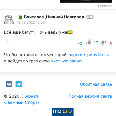
Реклама
Вячеслав ,Нижний Новгород
1067
11
12.03.2022 19:53
Всё ещё бегут? Ночь ведь уже!
!
+2
+2
0
Чтобы оставить комментарий,
зарегистрируйтесь
и войдите через свою
учетную запись
.
Обратная связь
© 2020
Журнал
Полная версия сайта
«Лыжный Спорт»