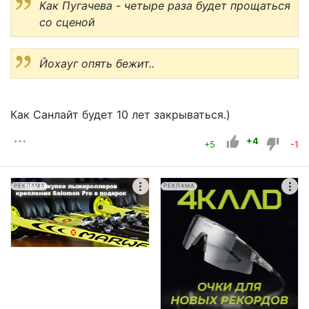
Как Пугачева - четыре раза будет прощаться
со сценой
Йохауг опять бежит..
Как Санлайт будет 10 лет закрываться.)
+4
+5
-1
РЕКЛАМА
РЕКЛАМА