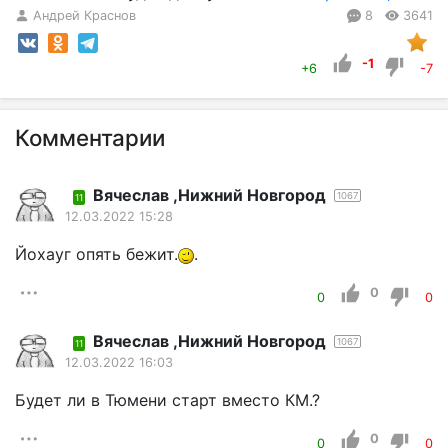
Андрей Краснов
8
3641
-1
+6
-7
Комментарии
Вячеслав ,Нижний Новгород
1067
11
12.03.2022 15:28
Йохауг опять бежит.
.
0
0
0
Вячеслав ,Нижний Новгород
1067
11
12.03.2022 16:03
Будет ли в Тюмени старт вместо КМ.?
0
0
0