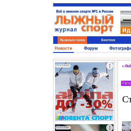
РЕКЛ
Лыжные гонки
Биатлон
Новости
Форум
Фотограф
РЕКЛАМА
ЛЫ
Репо
С
РЕКЛАМА