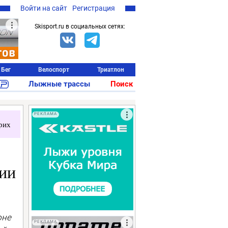
Войти на сайт
Регистрация
Skisport.ru в социальных сетях:
Бег
Велоспорт
Триатлон
Лыжные трассы
Поиск
РЕКЛАМА
рих
ии
оне
РЕКЛАМА