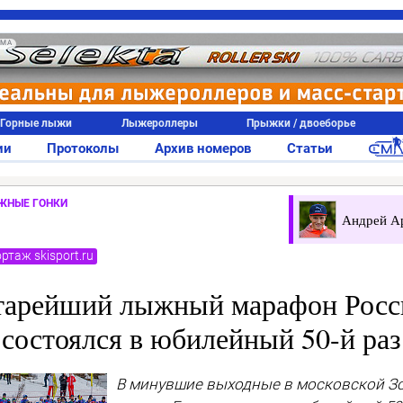
АМА
Горные лыжи
Лыжероллеры
Прыжки / двоеборье
ии
Протоколы
Архив номеров
Статьи
ЖНЫЕ ГОНКИ
Андрей А
ртаж skisport.ru
тарейший лыжный марафон Росс
состоялся в юбилейный 50-й раз
В минувшие выходные в московской З