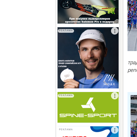
РЕКЛАМА
тра
реп
РЕКЛАМА
РЕКЛАМА