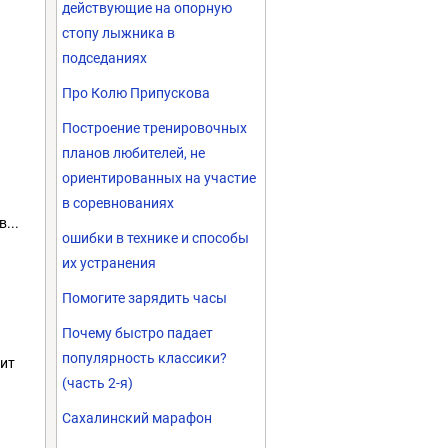
действующие на опорную
стопу лыжника в
подседаниях
Про Колю Припускова
Построение тренировочных
планов любителей, не
ориентированных на участие
в соревнованиях
...
ошибки в технике и способы
их устранения
Помогите зарядить часы
Почему быстро падает
популярность классики?
дит
(часть 2-я)
Сахалинский марафон