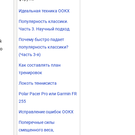
Идеальная техника ООКХ
Популярность классики.
Часть 3. Научный подход.
Почему быстро падает
й
популярность классики?
ко
(Часть 3-я)
Как составлять план
тренировок
Локоть теннисиста
Polar Pacer Pro или Garmin FR
255
Исправление ошибок ООКХ
Поперечные силы
смещенного веса,