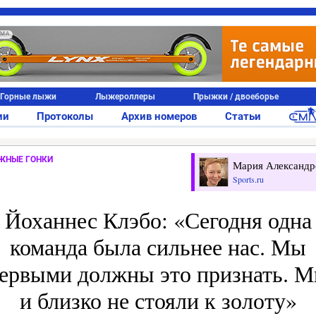
АМА
Горные лыжи
Лыжероллеры
Прыжки / двоеборье
ии
Протоколы
Архив номеров
Статьи
ЖНЫЕ ГОНКИ
Мария Александр
Sports.ru
Йоханнес Клэбо: «Сегодня одна
команда была сильнее нас. Мы
ервыми должны это признать. 
и близко не стояли к золоту»