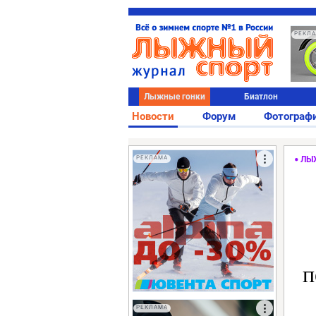
РЕКЛ
Лыжные гонки
Биатлон
Новости
Форум
Фотограф
РЕКЛАМА
ЛЫ
п
РЕКЛАМА