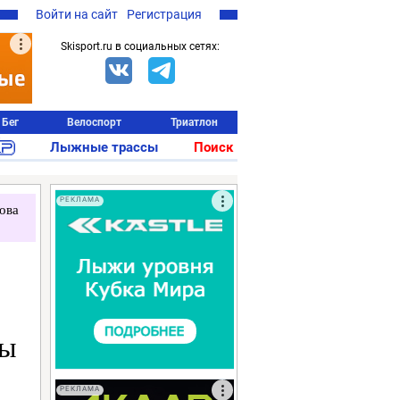
Войти на сайт
Регистрация
Skisport.ru в социальных сетях:
Бег
Велоспорт
Триатлон
Лыжные трассы
Поиск
РЕКЛАМА
ова
Мы
РЕКЛАМА