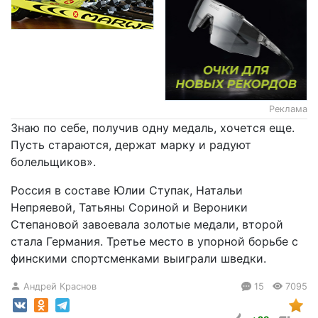
Реклама
Знаю по себе, получив одну медаль, хочется еще.
Пусть стараются, держат марку и радуют
болельщиков».
Россия в составе Юлии Ступак, Натальи
Непряевой, Татьяны Сориной и Вероники
Степановой завоевала золотые медали, второй
стала Германия. Третье место в упорной борьбе с
финскими спортсменками выиграли шведки.
Андрей Краснов
15
7095