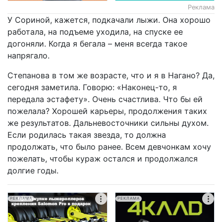
Реклама
У Сориной, кажется, подкачали лыжи. Она хорошо
работала, на подъеме уходила, на спуске ее
догоняли. Когда я бегала – меня всегда такое
напрягало.
Степанова в том же возрасте, что и я в Нагано? Да,
сегодня заметила. Говорю: «Наконец-то, я
передала эстафету». Очень счастлива. Что бы ей
пожелала? Хорошей карьеры, продолжения таких
же результатов. Дальневосточники сильны духом.
Если родилась такая звезда, то должна
продолжать, что было ранее. Всем девчонкам хочу
пожелать, чтобы кураж остался и продолжался
долгие годы.
РЕКЛАМА
РЕКЛАМА