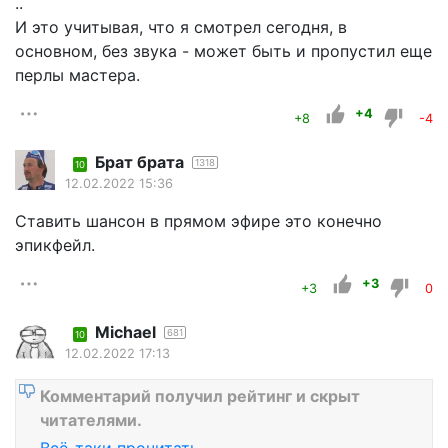
..
И это учитывая, что я смотрел сегодня, в
основном, без звука - может быть и пропустил еще
перлы мастера.
+4
+8
-4
Брат брата
1318
10
12.02.2022 15:36
Ставить шансон в прямом эфире это конечно
эпикфейл.
+3
+3
0
Michael
681
10
12.02.2022 17:13
Комментарий получил рейтинг и скрыт
читателями.