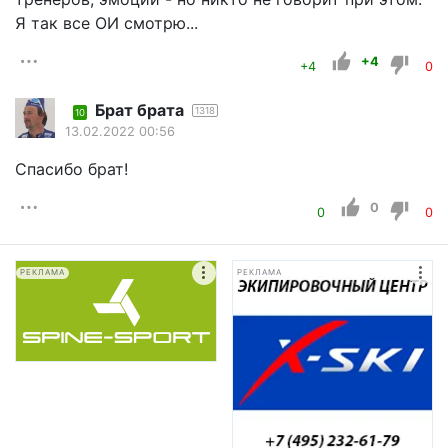
Я так все ОИ смотрю...
+4
+4
0
Брат брата
1318
10
13.02.2022 00:56
Спасибо брат!
0
0
0
РЕКЛАМА
РЕКЛАМА