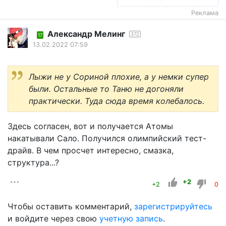
Реклама
Александр Мелинг
372
17
13.02.2022 07:59
Лыжи не у Сориной плохие, а у немки супер
были. Остальные то Таню не догоняли
практически. Туда сюда время колебалось.
Здесь согласен, вот и получается Атомы
накатывали Сало. Получился олимпийский тест-
драйв. В чем просчет интересно, смазка,
структура...?
+2
+2
0
Чтобы оставить комментарий,
зарегистрируйтесь
и войдите через свою
учетную запись
.