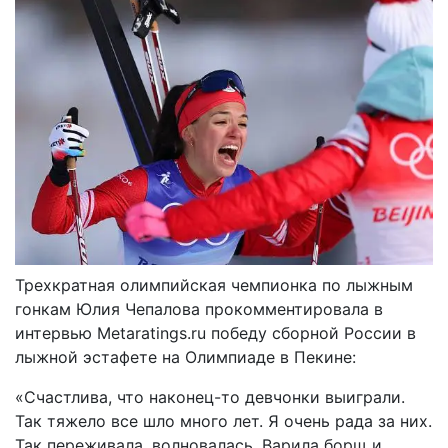
Трехкратная олимпийская чемпионка по лыжным
гонкам Юлия Чепалова прокомментировала в
интервью Metaratings.ru победу сборной России в
лыжной эстафете на Олимпиаде в Пекине:
«Счастлива, что наконец-то девчонки выиграли.
Так тяжело все шло много лет. Я очень рада за них.
Так переживала, волновалась. Варила борщ и