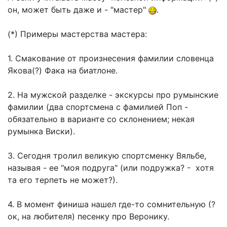
он, может быть даже и - "мастер"
.
(*) Примеры мастерства мастера:
1. Смакование от произнесения фамилии словенца
Якова(?) Фака на биатлоне.
2. На мужской разделке - экскурсы про румынские
фамилии (два спортсмена с фамилией Поп -
обязательно в варианте со склонением; некая
румынка Виски).
3. Сегодня тролил великую спортсменку Вяльбе,
называя - ее "моя подруга" (или подружка? - хотя
та его терпеть не может?).
4. В момент финиша нашел где-то сомнительную (?
ок, на любителя) песенку про Веронику.