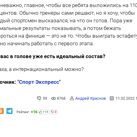
 неважно, главное, чтобы все ребята выложились на 11
центов. Обычно тренеры сами решают, но я хочу, чтобы
дый спортсмен высказался, на что он готов. Пора уже
мальные результаты показывать, а потом бежать
ороться на финише — это не то. Чтобы выиграть эстафету
но начинать работать с первого этапа.
 вас в голове уже есть идеальный состав?
аха, а интернациональный можно?
очник:
"Спорт Экспресс"
59
8768
Андрей Краснов
11.02.2022 
+16
Рейтинг:
+16
0