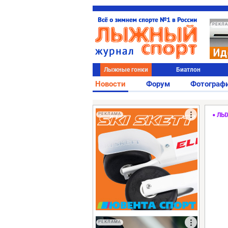
РЕКЛ
Лыжные гонки
Биатлон
Новости
Форум
Фотограф
РЕКЛАМА
ЛЫ
РЕКЛАМА