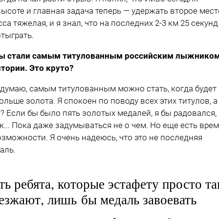
высоте и главная задача теперь — удержать второе мест
сса тяжелая, и я знал, что на последних 2-3 км 25 секунд
отыграть.
ы стали самым титулованным российским лыжнико
стории. Это круто?
 думаю, самым титулованным можно стать, когда будет
ольше золота. Я спокоен по поводу всех этих титулов, а
? Если бы было пять золотых медалей, я бы радовался,
ак... Пока даже задумываться не о чем. Но еще есть вре
озможности. Я очень надеюсь, что это не последняя
аль.
ть ребята, которые эстафету просто та
езжают, лишь бы медаль завоевать