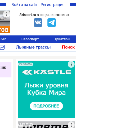
Войти на сайт
Регистрация
Skisport.ru в социальных сетях:
Бег
Велоспорт
Триатлон
Лыжные трассы
Поиск
РЕКЛАМА
чик
РЕКЛАМА