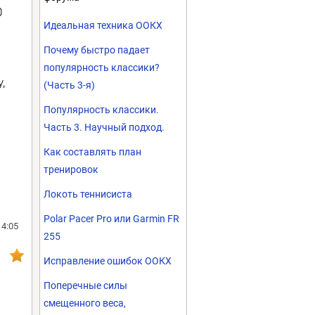
0
Идеальная техника ООКХ
Почему быстро падает
популярность классики?
,
(Часть 3-я)
Популярность классики.
Часть 3. Научный подход.
Как составлять план
тренировок
Локоть теннисиста
Polar Pacer Pro или Garmin FR
14:05
255
Исправление ошибок ООКХ
Поперечные силы
смещенного веса,