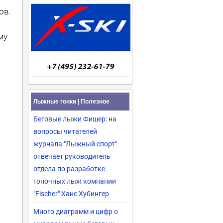
ов.
му
Лыжные гонки | Полезное
Беговые лыжи Фишер: на
вопросы читателей
журнала "Лыжный спорт"
отвечает руководитель
отдела по разработке
гоночных лыж компании
"Fischer" Ханс Хубингер
Много диаграмм и цифр о