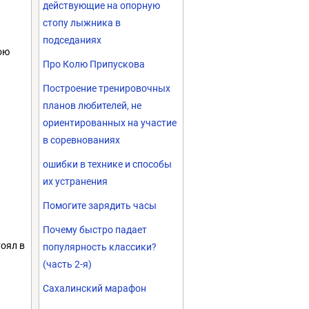
действующие на опорную
стопу лыжника в
подседаниях
ою
Про Колю Припускова
Построение тренировочных
планов любителей, не
ориентированных на участие
в соревнованиях
ошибки в технике и способы
их устранения
Помогите зарядить часы
Почему быстро падает
тоял в
популярность классики?
(часть 2-я)
Сахалинский марафон