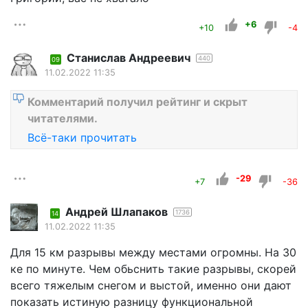
+6
+10
-4
Станислав Андреевич
440
09
11.02.2022 11:35
Комментарий получил рейтинг и скрыт
читателями.
Всё-таки прочитать
-29
+7
-36
Андрей Шлапаков
1736
14
11.02.2022 11:35
Для 15 км разрывы между местами огромны. На 30
ке по минуте. Чем обьснить такие разрывы, скорей
всего тяжелым снегом и выстой, именно они дают
показать истиную разницу функциональной