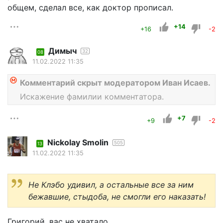
общем, сделал все, как доктор прописал.
+14
+16
-2
Димыч
32
08
11.02.2022 11:35
Комментарий скрыт модератором Иван Исаев.
Искажение фамилии комментатора.
+7
+9
-2
Nickolay Smolin
505
13
11.02.2022 11:35
Не Клэбо удивил, а остальные все за ним
бежавшие, стыдоба, не смогли его наказать!
Григорий, вас не хватало