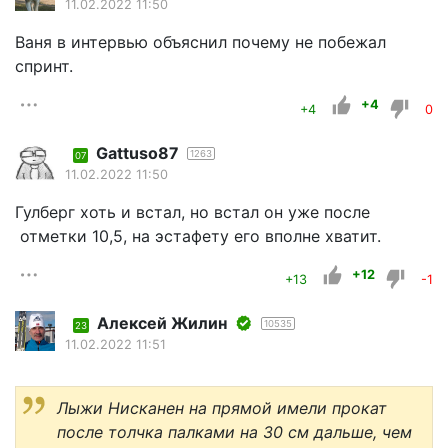
11.02.2022 11:50
Ваня в интервью объяснил почему не побежал
спринт.
+4
+4
0
Gattuso87
1263
07
11.02.2022 11:50
Гулберг хоть и встал, но встал он уже после
отметки 10,5, на эстафету его вполне хватит.
+12
+13
-1
Алексей Жилин
10535
23
11.02.2022 11:51
Лыжи Нисканен на прямой имели прокат
после толчка палками на 30 см дальше, чем