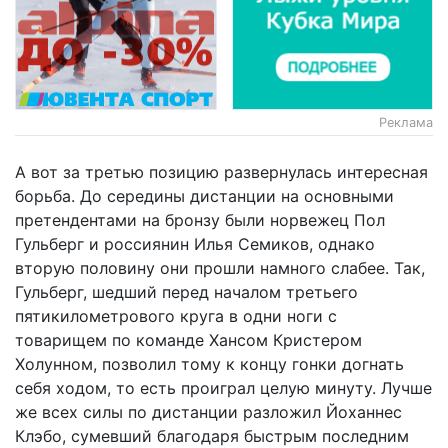
Реклама
А вот за третью позицию развернулась интересная
борьба. До середины дистанции на основными
претендентами на бронзу были норвежец Пол
Гульберг и россиянин Илья Семиков, однако
вторую половину они прошли намного слабее. Так,
Гульберг, шедший перед началом третьего
пятикилометрового круга в одни ноги с
товарищем по команде Хансом Кристером
Холунном, позволил тому к концу гонки догнать
себя ходом, то есть проиграл целую минуту. Лучше
же всех силы по дистанции разложил Йоханнес
Клэбо, сумевший благодаря быстрым последним