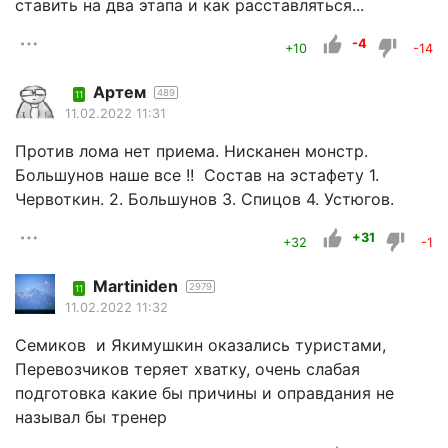
ставить на два этапа и как расставляться...
-4
+10
-14
Артем
489
11
11.02.2022 11:31
Против лома нет приема. Нисканен монстр.
Большунов наше все !! Состав на эстафету 1.
Червоткин. 2. Большунов 3. Спицов 4. Устюгов.
+31
+32
-1
Martiniden
2979
11
11.02.2022 11:32
Семиков и Якимушкин оказались туристами,
Перевозчиков теряет хватку, очень слабая
подготовка какие бы причины и оправдания не
называл бы тренер