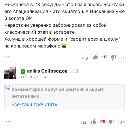
Нисканена в 23 секунды - это без шансов. Всё-таки
его специализация - это скиатлон. У Нисканена уже
3 золота ОИ!
Червоткин уверенно забронировал за собой
классический этап в эстафете.
Холунд в хорошей форме и "сводит всех в школу"
на коньковом марафоне
+12
+16
-4
anikis Golfоводов
2787
17
11.02.2022 11:43
Комментарий получил рейтинг и скрыт
читателями.
Всё-таки прочитать
-16
+14
-30