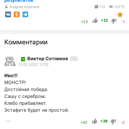
Андрей Краснов
112
13275
+22
+23
-1
Комментарии
Виктор Сотников
506
15
11.02.2022 11:20
Иво!!!
МОНСТР!
Достойная победа.
Сашу с серебром.
Клебо прибавляет.
Эстафете будет не простой.
+38
+40
-2