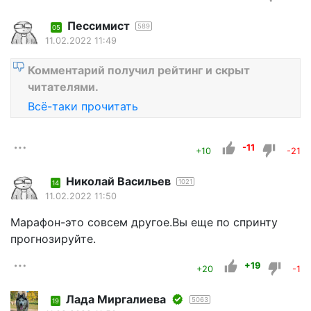
Пессимист
589
05
11.02.2022 11:49
Комментарий получил рейтинг и скрыт
читателями.
Всё-таки прочитать
-11
+10
-21
Николай Васильев
1021
14
11.02.2022 11:50
Марафон-это совсем другое.Вы еще по спринту
прогнозируйте.
+19
+20
-1
Лада Миргалиева
5063
19