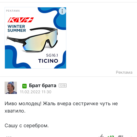
РЕКЛАМА
Реклама
Брат брата
1318
10
11.02.2022 11:30
Ииво молодец! Жаль вчера сестричке чуть не
хватило.
Сашу с серебром.