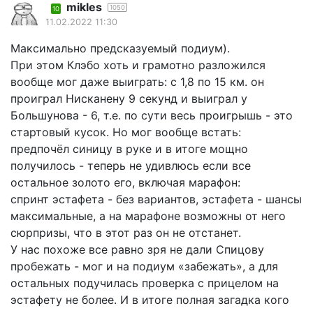
mikles
1050
10
11.02.2022 11:30
Максимально предсказуемый подиум).
При этом Клэбо хоть и грамотно разложился
вообще мог даже выиграть: с 1,8 по 15 км. он
проиграл Нисканену 9 секунд и выиграл у
Большунова - 6, т.е. по сути весь проигрышь - это
стартовый кусок. Но мог вообще встать:
предпочёл синицу в руке и в итоге мощно
получилось - теперь не удивлюсь если все
остальное золото его, включая марафон:
спринт эстафета - без вариантов, эстафета - шансы
максимальные, а на марафоне возможны от него
сюрпризы, что в этот раз он не отстанет.
У нас похоже все равно зря не дали Спицову
пробежать - мог и на подиум «забежать», а для
остальных подучилась проверка с прицелом на
эстафету не более. И в итоге полная загадка кого