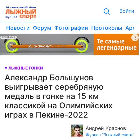
Войти
Новости
Форум
Фотографии
Протоколы
Архи
РЕКЛАМА
ЛЫЖНЫЕ ГОНКИ
Александр Большунов
выигрывает серебряную
медаль в гонке на 15 км
классикой на Олимпийских
играх в Пекине-2022
Андрей Краснов
Журнал "Лыжный спорт"