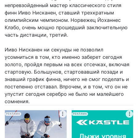
непревзойденный мастер классического стиля
финн Ииво Нисканен, ставший трехкратным
олимпийским чемпионом. Норвежец Йоханнес
Клэбо, очень мощно прошедший заключительную
часть дистанции, третий.
Ииво Нисканен ни секунды не позволил
усомниться в том, кто именно заберет сегодня
золото, пройдя первым на всех отсечках, включая
стартовую. Большунов, стартовавший позади и
знавший график финна, ничего не смог поделать и
постепенно отставал. Впрочем, и в том, что он не
упустит сегодня серебро не было ни малейшего
сомнения.
РЕКЛАМА
РЕКЛАМА