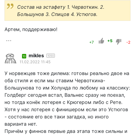
Состав на эстафету 1. Червоткин. 2.
Большунов 3. Спицов 4. Устюгов.
Артем, поддерживаю!
+5
+7
-2
mikles
1050
10
11.02.2022 11:45
У норвежцев тоже дилема: готовы реально двое на
оба стиля и если мы ставим Червоткина-
Большунова то им Холунда по любому на классику:
Голдберг сегодня встал, Вальнес сразу не поехал,
но тогда конёк лотерея с Крюгером либо с Рете.
Хотя у нас лотерея с финишером если это Устюгов
- состояние его все таки загадка, но иного
варианта нет.
Причём у финнов первые два этапа тоже сильны и