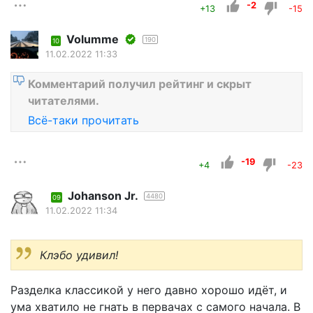
-2
+13
-15
Volumme
190
10
11.02.2022 11:33
Комментарий получил рейтинг и скрыт
читателями.
Всё-таки прочитать
-19
+4
-23
Johanson Jr.
4480
09
11.02.2022 11:34
Клэбо удивил!
Разделка классикой у него давно хорошо идёт, и
ума хватило не гнать в первачах с самого начала. В