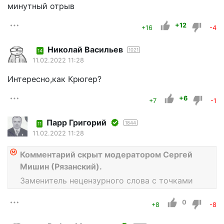
минутный отрыв
+12
+16
-4
Николай Васильев
1021
14
11.02.2022 11:28
Интересно,как Крюгер?
+6
+7
-1
Парр Григорий
1844
11
11.02.2022 11:28
Комментарий скрыт модератором Сергей
Мишин (Рязанский).
Заменитель нецензурного слова с точками
0
+8
-8