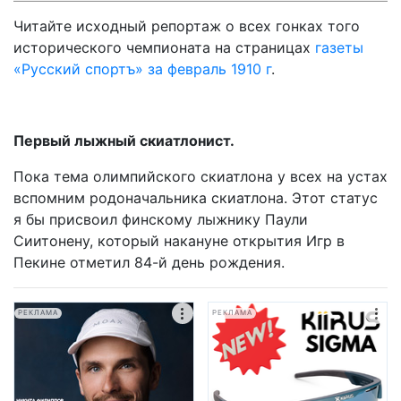
Читайте исходный репортаж о всех гонках того
исторического чемпионата на страницах
газеты
«Русский спортъ» за февраль 1910 г
.
Первый лыжный скиатлонист.
Пока тема олимпийского скиатлона у всех на устах
вспомним родоначальника скиатлона. Этот статус
я бы присвоил финскому лыжнику Паули
Сиитонену, который накануне открытия Игр в
Пекине отметил 84-й день рождения.
РЕКЛАМА
РЕКЛАМА