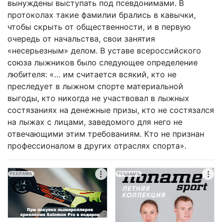
вынуждены выступать под псевдонимами. В
протоколах такие фамилии брались в кавычки,
чтобы скрыть от общественности, и в первую
очередь от начальства, свои занятия
«несерьезным» делом. В уставе всероссийского
союза лыжников было следующее определение
любителя: «… им считается всякий, кто не
преследует в лыжном спорте материальной
выгоды, кто никогда не участвовал в лыжных
состязаниях на денежные призы, кто не состязался
на лыжах с лицами, заведомого для него не
отвечающими этим требованиям. Кто не признан
профессионалом в других отраслях спорта».
РЕКЛАМА
РЕКЛАМА