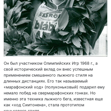
Он был участником Олимпийских Игр 1968 г., а
свой исторический вклад он внес успешным
применением смешанного лыжного стиля на
длинных дистанциях. Его так называемый
«марафонский ход» (полуконьковый) подарил ему
немало побед на свермарафонских гонках. Но
именно эта техника лыжного бега, известная еще
как «ход Сиитонена», стала прототипом
конькового стиля.