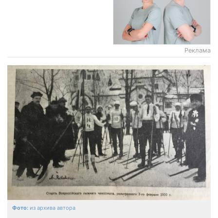
Реклама
из архива автора