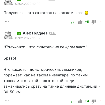
07.02.2022 10:00
Полуконек - это скиатлон на каждом шаге
+5
+5
0
Alex Голдаев
1854
06
07.02.2022 15:52
"Полуконек - это скиатлон на каждом шаге."
Браво!
Что касается доисторических лыжников,
поражает, как на таком инвентаре, по таким
трассам и с такой подготовкой люди
замахивались сразу на такие длинные дистанции -
30-50 км.
+3
+3
0