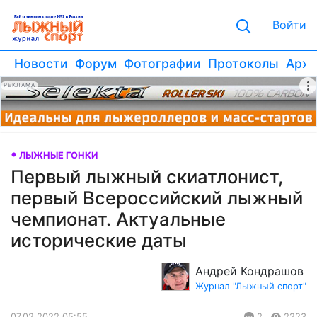
Войти
Новости
Форум
Фотографии
Протоколы
Архи
РЕКЛАМА
ЛЫЖНЫЕ ГОНКИ
Первый лыжный скиатлонист,
первый Всероссийский лыжный
чемпионат. Актуальные
исторические даты
Андрей Кондрашов
Журнал "Лыжный спорт"
07.02.2022 05:55
2
2223