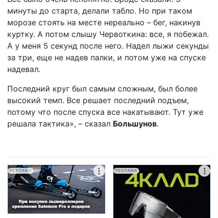
минуты до старта, делали табло. Но при таком
морозе стоять на месте нереально – бег, накинув
куртку. А потом слышу Червоткина: все, я побежал.
А у меня 5 секунд после него. Надел лыжи секунды
за три, еще не надев палки, и потом уже на спуске
надевал.
Последний круг был самым сложным, был более
высокий темп. Все решает последний подъем,
потому что после спуска все накатывают. Тут уже
решала тактика», – сказал
Большунов
.
РЕКЛАМА
РЕКЛАМА