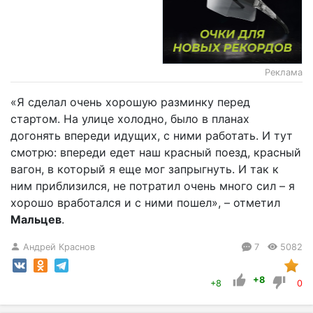
Реклама
«Я сделал очень хорошую разминку перед
стартом. На улице холодно, было в планах
догонять впереди идущих, с ними работать. И тут
смотрю: впереди едет наш красный поезд, красный
вагон, в который я еще мог запрыгнуть. И так к
ним приблизился, не потратил очень много сил – я
хорошо вработался и с ними пошел», – отметил
Мальцев
.
Андрей Краснов
7
5082
+8
+8
0