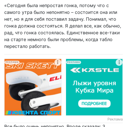
«Сегодня была непростая гонка, потому что с
самого утра было непонятно – состоится она или
нет, но я для себя поставил задачу. Понимал, что
гонка должна состояться. Я делал все, как обычно,
рад, что гонка состоялась. Единственное все-таки
на старте немного были проблемы, когда табло
перестало работать.
РЕКЛАМА
РЕКЛАМА
Реклама
Все было очень непонятно. Вроде сказали: 3