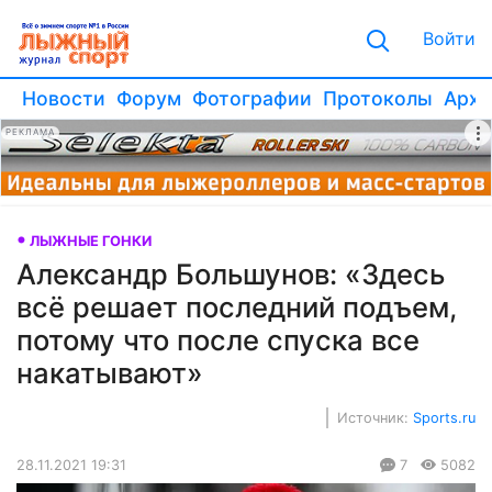
Войти
Новости
Форум
Фотографии
Протоколы
Архи
РЕКЛАМА
ЛЫЖНЫЕ ГОНКИ
Александр Большунов: «Здесь
всё решает последний подъем,
потому что после спуска все
накатывают»
Источник:
Sports.ru
28.11.2021 19:31
7
5082