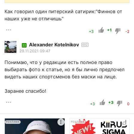
Как говорил один питерский сатирик:"Финнов от
наших уже не отличишь"
+1
+3
-2
Alexander Kotelnikov
692
22
29.11.2021 09:47
Понимаю, что у редакции есть полное право
выбирать фото к статье, но я бы лично предпочел
видеть наших спортсменов без маски на лице.
Заранее спасибо!
+3
+3
0
РЕКЛАМА
РЕКЛАМА