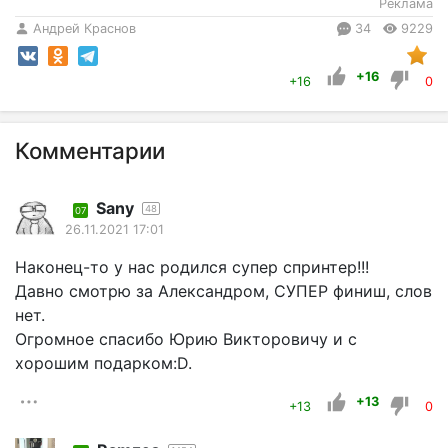
Реклама
Андрей Краснов
34
9229
+16
+16
0
Комментарии
Sany
48
07
26.11.2021 17:01
Наконец-то у нас родился супер спринтер!!!
Давно смотрю за Александром, СУПЕР финиш, слов
нет.
Огромное спасибо Юрию Викторовичу и с
хорошим подарком:D.
+13
+13
0