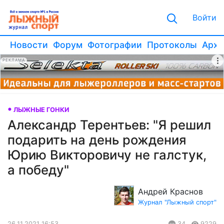
Войти
Новости
Форум
Фотографии
Протоколы
Архи
РЕКЛАМА
ЛЫЖНЫЕ ГОНКИ
Александр Терентьев: "Я решил
подарить на день рождения
Юрию Викторовичу не галстук,
а победу"
Андрей Краснов
Журнал "Лыжный спорт"
26.11.2021 16:53
34
9229