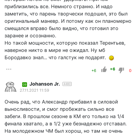
приблизились все. Немного странно. И надо
заметить, что парень творчески подошел, это был
оригинальный маневр. И потому как он планомерно
смещался вправо было видно, что готовил это
заранее и осознанно.
Но такой мощности, которую показал Терентьев,
наверное никто в мире не ожидал. Ну мб
Бородавко знал... что галстук не подарят.
+6
+6
0
Johanson Jr.
4480
09
27.11.2021 11:59
Очень рад, что Александр прибавил в силовой
выносливости, и смог пробежать сильно все
забеги. В прошлом сезоне в КМ его только на 1/4
финала хватало, а в 1/2 уже безнадежно отставал.
На молодежном ЧМ был хорош, но там не очень