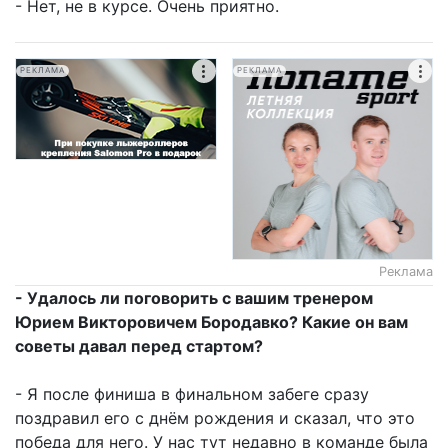
- Нет, не в курсе. Очень приятно.
РЕКЛАМА
РЕКЛАМА
Реклама
- Удалось ли поговорить с вашим тренером
Юрием Викторовичем Бородавко? Какие он вам
советы давал перед стартом?
- Я после финиша в финальном забеге сразу
поздравил его с днём рождения и сказал, что это
победа для него. У нас тут недавно в команде была