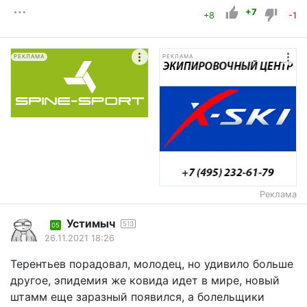
+7
+8
-1
РЕКЛАМА
РЕКЛАМА
Реклама
Устимыч
513
05
26.11.2021 18:26
Терентьев порадовал, молодец, но удивило больше
другое, эпидемия же ковида идет в мире, новый
штамм еще заразный появился, а болельщики