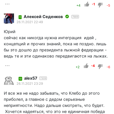
-1
+4
-5
Алексей Седенков
7889
11
26.11.2021 22:49
Юрий
сейчас как никогда нужна интеграция идей ,
концепций и прочих знаний, пока не поздно. лишь
бы это дошло до президента лыжной федерации -
ведь те и эти одинаково передвигаются на лыжах.
-4
+2
-6
alex57
7309
10
26.11.2021 23:29
И все же не надо забывать, что Клебо до этого
приболел, а главное с дедом серьезные
неприятности. Надо дальше смотреть, что будет.
Хочется надеяться, что это не единичная победа