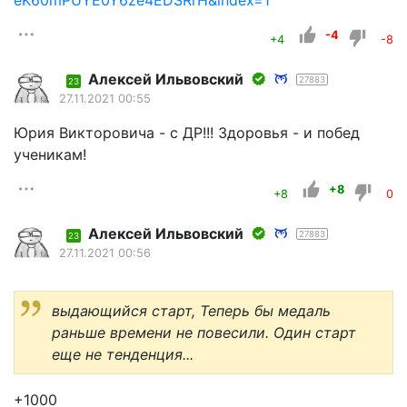
-4
+4
-8
Алексей Ильвовский
27883
23
27.11.2021 00:55
Юрия Викторовича - с ДР!!! Здоровья - и побед
ученикам!
+8
+8
0
Алексей Ильвовский
27883
23
27.11.2021 00:56
выдающийся старт, Теперь бы медаль
раньше времени не повесили. Один старт
еще не тенденция...
+1000