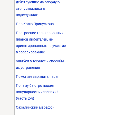
действующие на опорную
стопу лыжника в
подседаниях
Про Колю Припускова
Построение тренировочных
планов любителей, не
ориентированных на участие
в соревнованиях
ошибки в технике и способы
их устранения
Помогите зарядить часы
Почему быстро падает
популярность классики?
(часть 2-я)
Сахалинский марафон