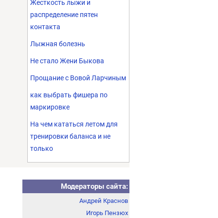
Жесткость лыжи и
распределение пятен
контакта
Лыжная болезнь
Не стало Жени Быкова
Прощание с Вовой Ларчиным
как выбрать фишера по
маркировке
На чем кататься летом для
тренировки баланса и не
только
Модераторы сайта:
Андрей Краснов
Игорь Пензюх