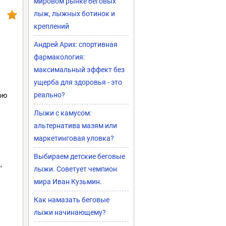
мировом рынке беговых
лыж, лыжных ботинок и
креплений
Андрей Арих: спортивная
фармакология:
максимальный эффект без
ущерба для здоровья - это
реально?
ою
Лыжи с камусом:
альтернатива мазям или
маркетинговая уловка?
Выбираем детские беговые
,
лыжи. Советует чемпион
мира Иван Кузьмин.
Как намазать беговые
лыжи начинающему?