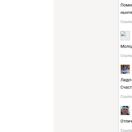
Помню
нынче
Ссылк
Молод
Ссылк
Лидоч
Счаст
Ссылк
Отлич
Ссылк