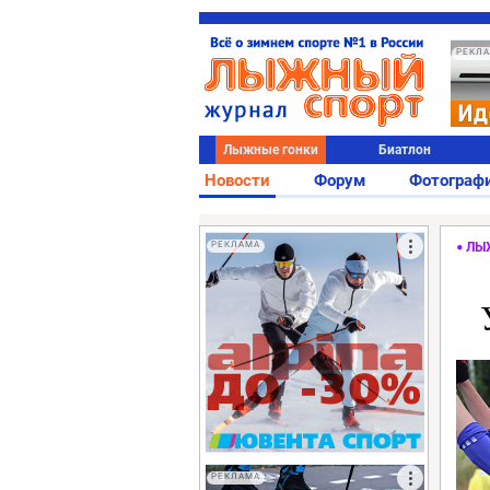
РЕКЛ
Лыжные гонки
Биатлон
Новости
Форум
Фотограф
РЕКЛАМА
ЛЫ
РЕКЛАМА