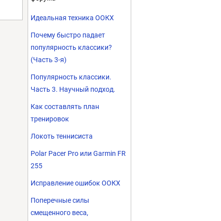
Идеальная техника ООКХ
Почему быстро падает
популярность классики?
(Часть 3-я)
Популярность классики.
Часть 3. Научный подход.
Как составлять план
тренировок
Локоть теннисиста
Polar Pacer Pro или Garmin FR
255
Исправление ошибок ООКХ
Поперечные силы
смещенного веса,