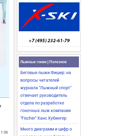
Лыжные гонки | Полезное
Беговые лыжи Фишер: на
вопросы читателей
журнала "Лыжный спорт"
отвечает руководитель
отдела по разработке
м
гоночных лыж компании
"Fischer" Ханс Хубингер
Много диаграмм и цифр о
11:36