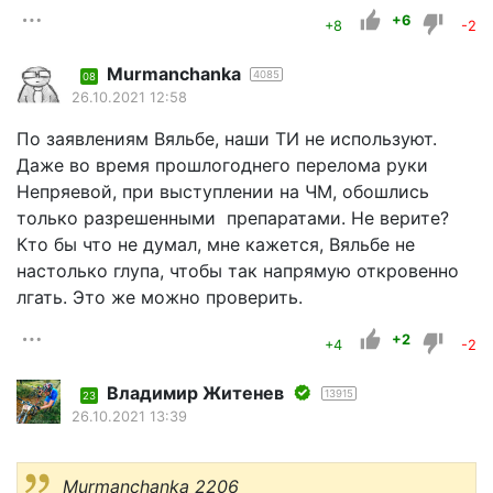
+6
+8
-2
Murmanchanka
4085
08
26.10.2021 12:58
По заявлениям Вяльбе, наши ТИ не используют.
Даже во время прошлогоднего перелома руки
Непряевой, при выступлении на ЧМ, обошлись
только разрешенными препаратами. Не верите?
Кто бы что не думал, мне кажется, Вяльбе не
настолько глупа, чтобы так напрямую откровенно
лгать. Это же можно проверить.
+2
+4
-2
Владимир Житенев
13915
23
26.10.2021 13:39
Murmanchanka 2206