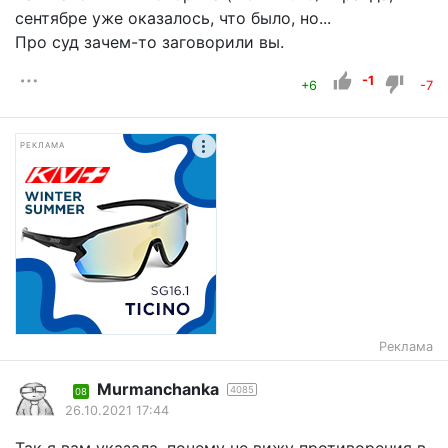
сентябре уже оказалось, что было, но...
Про суд зачем-то заговорили вы.
-1
+6
-7
РЕКЛАМА
Реклама
Murmanchanka
4085
08
26.10.2021 17:44
Так я вам указала, почему не вижу противоречия в