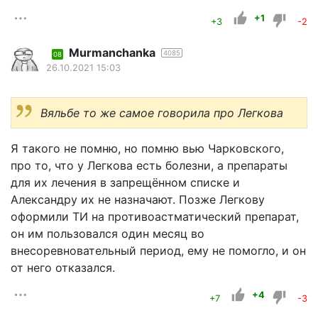
+1
+3
-2
Murmanchanka
4085
08
26.10.2021 15:03
Вяльбе то же самое говорила про Легкова
Я такого не помню, но помню вью Чарковского,
про то, что у Легкова есть болезни, а препараты
для их лечения в запрещённом списке и
Александру их не назначают. Позже Легкову
оформили ТИ на противоастматический препарат,
он им пользовался один месяц во
внесоревновательный период, ему не помогло, и он
от него отказался.
+4
+7
-3