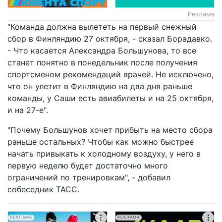
Реклама
"Команда должна вылететь на первый снежный
сбор в Финляндию 27 октября, - сказал Борадавко.
- Что касается Александра Большунова, то все
станет понятно в понедельник после получения
спортсменом рекомендаций врачей. Не исключено,
что он улетит в Финляндию на два дня раньше
команды, у Саши есть авиабилеты и на 25 октября,
и на 27-е".
"Почему Большунов хочет прибыть на место сбора
раньше остальных? Чтобы как можно быстрее
начать привыкать к холодному воздуху, у него в
первую неделю будет достаточно много
ограничений по тренировкам", - добавил
собеседник ТАСС.
РЕКЛАМА
РЕКЛАМА