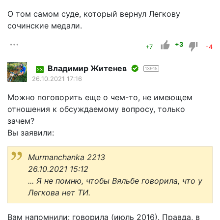
О том самом суде, который вернул Легкову
сочинские медали.
+3
+7
-4
Владимир Житенев
13915
23
26.10.2021 17:16
Можно поговорить еще о чем-то, не имеющем
отношения к обсуждаемому вопросу, только
зачем?
Вы заявили:
Murmanchanka 2213
26.10.2021 15:12
... Я не помню, чтобы Вяльбе говорила, что у
Легкова нет ТИ.
Вам напомнили: говорила (июль 2016). Правда, в