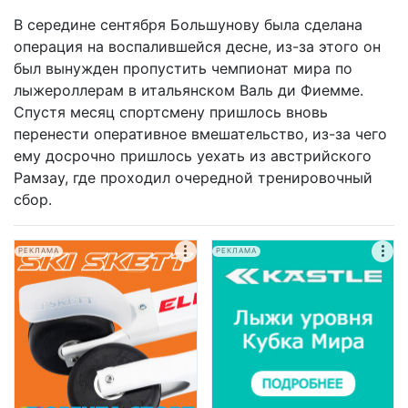
В середине сентября Большунову была сделана
операция на воспалившейся десне, из-за этого он
был вынужден пропустить чемпионат мира по
лыжероллерам в итальянском Валь ди Фиемме.
Спустя месяц спортсмену пришлось вновь
перенести оперативное вмешательство, из-за чего
ему досрочно пришлось уехать из австрийского
Рамзау, где проходил очередной тренировочный
сбор.
РЕКЛАМА
РЕКЛАМА