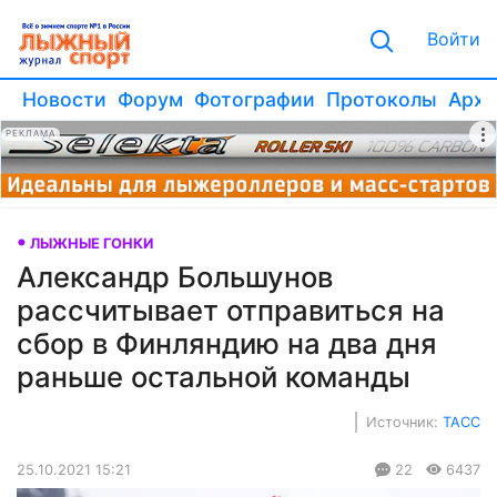
Войти
Новости
Форум
Фотографии
Протоколы
Архи
РЕКЛАМА
ЛЫЖНЫЕ ГОНКИ
Александр Большунов
рассчитывает отправиться на
сбор в Финляндию на два дня
раньше остальной команды
Источник:
ТАСС
25.10.2021 15:21
22
6437