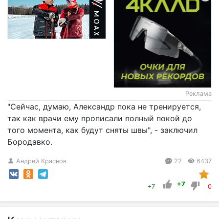
Реклама
"Сейчас, думаю, Александр пока не тренируется,
так как врачи ему прописали полный покой до
того момента, как будут сняты швы", - заключил
Бородавко.
Андрей Краснов
22
6437
+7
+7
0