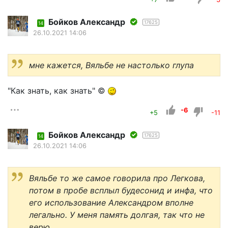
Бойков Александр
17625
14
26.10.2021 14:06
мне кажется, Вяльбе не настолько глупа
"Как знать, как знать" ©
-6
+5
-11
Бойков Александр
17625
14
26.10.2021 14:06
Вяльбе то же самое говорила про Легкова,
потом в пробе всплыл будесонид и инфа, что
его использование Александром вполне
легально. У меня память долгая, так что не
верю.