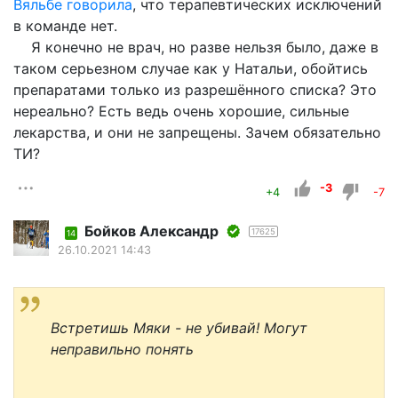
Вяльбе говорила
, что терапевтических исключений
в команде нет.
Я конечно не врач, но разве нельзя было, даже в
таком серьезном случае как у Натальи, обойтись
препаратами только из разрешённого списка? Это
нереально? Есть ведь очень хорошие, сильные
лекарства, и они не запрещены. Зачем обязательно
ТИ?
-3
+4
-7
Бойков Александр
17625
14
26.10.2021 14:43
Встретишь Мяки - не убивай! Могут
неправильно понять