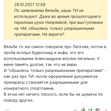
26.10.2021 12:58
По заявлениям Вяльбе, наши ТИ не
используют. Даже во время прошлогоднего
перелома руки Непряевой, при выступлении
на ЧМ, обошлись только разрешенными
препаратами. Не верите?
Вяльбе то же самое говорила про Легкова, потом в
пробе всплыл будесонид и инфа, что его
использование Александром вполне легально. У
меня память долгая, так что не верю.
И "
обошлись только разрешенными препаратами
" -
как раз про ТИ: после оформления документов
препараты становятся разрешенными для
конкретного спортсмена.
В этом нет ничего плохого, если бы не шумиха по
поводу других.
+4
+7
-3