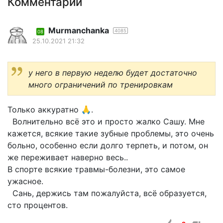
Комментарии
Murmanchanka
4085
08
25.10.2021 21:32
у него в первую неделю будет достаточно
много ограничений по тренировкам
Только аккуратно 🙏.
Волнительно всё это и просто жалко Сашу. Мне
кажется, всякие такие зубные проблемы, это очень
больно, особенно если долго терпеть, и потом, он
же переживает наверно весь..
В спорте всякие травмы-болезни, это самое
ужасное.
Сань, держись там пожалуйста, всё образуется,
сто процентов.