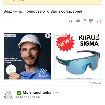
Владимир, полностью с Вами солидарен!
-5
+5
-10
РЕКЛАМА
РЕКЛАМА
Реклама
Murmanchanka
4085
08
26.10.2021 14:09