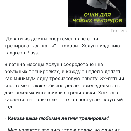
Реклама
"Девяти из десяти спортсменов не стоит
тренироваться, как я", - говорит Холунн изданию
Langrenn Pluss.
В летние месяцы Холунн сосредоточен на
объемных тренировках, и каждую неделю делает
как минимум одну трехчасовую работу. 32-летний
спортсмен также обычно делает еженедельно по
две тяжелых интенсивных тренировки. Хотя это
касается не только лет: так он поступает круглый
год.
- Какова ваша любимая летняя тренировка?
- Мне нравятся все виды тренировок, но одни из