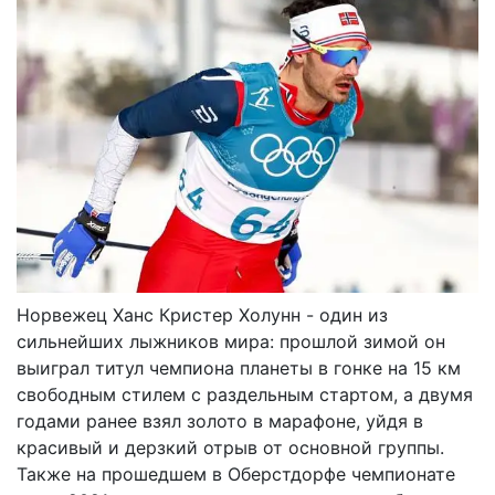
Норвежец Ханс Кристер Холунн - один из
сильнейших лыжников мира: прошлой зимой он
выиграл титул чемпиона планеты в гонке на 15 км
свободным стилем с раздельным стартом, а двумя
годами ранее взял золото в марафоне, уйдя в
красивый и дерзкий отрыв от основной группы.
Также на прошедшем в Оберстдорфе чемпионате