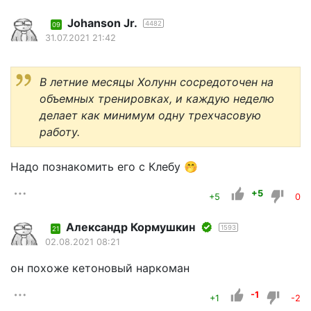
Johanson Jr.
4482
09
31.07.2021 21:42
В летние месяцы Холунн сосредоточен на
объемных тренировках, и каждую неделю
делает как минимум одну трехчасовую
работу.
Надо познакомить его с Клебу 🤭
+5
+5
0
Александр Кормушкин
1593
21
02.08.2021 08:21
он похоже кетоновый наркоман
-1
+1
-2