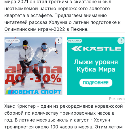
мира 2021 он стал третьим в скиатлоне и был
неотъемлемой частью норвежского золотого
квартета в эстафете. Предлагаем вниманию
читателей рассказ Холунна о летней подготовке к
Олимпийским играм-2022 в Пекине.
РЕКЛАМА
РЕКЛАМА
Реклама
Ханс Кристер - один из рекордсменов норвежской
сборной по количеству тренировочных часов в
год. В летние месяцы: июль и август - Холунн
тренируется около 100 часов в месяц. Этим летом