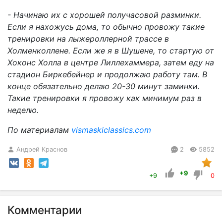
- Начинаю их с хорошей получасовой разминки.
Если я нахожусь дома, то обычно провожу такие
тренировки на лыжероллерной трассе в
Холменколлене. Если же я в Шушене, то стартую от
Хоконс Холла в центре Лиллехаммера, затем еду на
стадион Биркебейнер и продолжаю работу там. В
конце обязательно делаю 20-30 минут заминки.
Такие тренировки я провожу как минимум раз в
неделю.
По материалам
vismaskiclassics.com
Андрей Краснов
2
5852
+9
+9
0
Комментарии