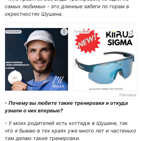
самых любимых - это длинные забеги по горам в
окрестностях Шушена.
РЕКЛАМА
РЕКЛАМА
Реклама
- Почему вы любите такие тренировки и откуда
узнали о них впервые?
- У моих родителей есть коттедж в Шушене, так
что я бываю в тех краях уже много лет и частенько
там делаю такие тренировки.