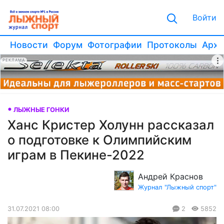
Войти
Новости
Форум
Фотографии
Протоколы
Архи
РЕКЛАМА
ЛЫЖНЫЕ ГОНКИ
Ханс Кристер Холунн рассказал
о подготовке к Олимпийским
играм в Пекине-2022
Андрей Краснов
Журнал "Лыжный спорт"
31.07.2021 08:00
2
5852