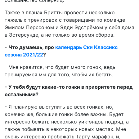
большинство соперниц.
Также в планах Бритты провести несколько
тяжелых тренировок с товарищами по команде
Эмилом Перссоном и Эдди Эдстрёмом у себя дома
в Эстерсунде, а не только во время сборов.
- Что думаешь, про
календарь Ски Классикс
сезона 2021/22
?
- Мне нравится, что будет много гонок, ведь
тренируемся мы для того, чтобы их бегать.
- У тебя будут какие-то гонки в приоритете перед
остальными?
- Я планирую выступить во всех гонках, но,
конечно же, большие гонки более важны. Будет
интересно бежать несколько уик-эндов подряд, а
также побывать в некоторых новых местах. Мне
очень интересно пробежать Тарту марафон, и,