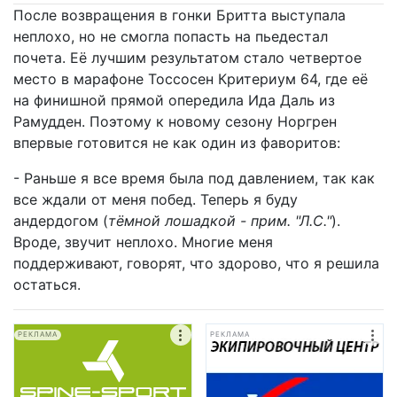
После возвращения в гонки Бритта выступала
неплохо, но не смогла попасть на пьедестал
почета. Её лучшим результатом стало четвертое
место в марафоне Тоссосен Критериум 64, где её
на финишной прямой опередила Ида Даль из
Рамудден. Поэтому к новому сезону Норгрен
впервые готовится не как один из фаворитов:
- Раньше я все время была под давлением, так как
все ждали от меня побед. Теперь я буду
андердогом (
тёмной лошадкой - прим. "Л.С."
).
Вроде, звучит неплохо. Многие меня
поддерживают, говорят, что здорово, что я решила
остаться.
РЕКЛАМА
РЕКЛАМА