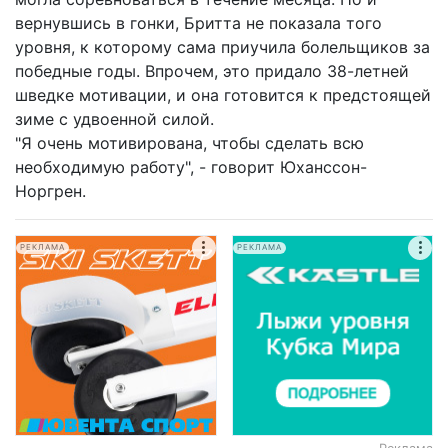
вернувшись в гонки, Бритта не показала того
уровня, к которому сама приучила болельщиков за
победные годы. Впрочем, это придало 38-летней
шведке мотивации, и она готовится к предстоящей
зиме с удвоенной силой.
"Я очень мотивирована, чтобы сделать всю
необходимую работу", - говорит Юханссон-
Норгрен.
РЕКЛАМА
РЕКЛАМА