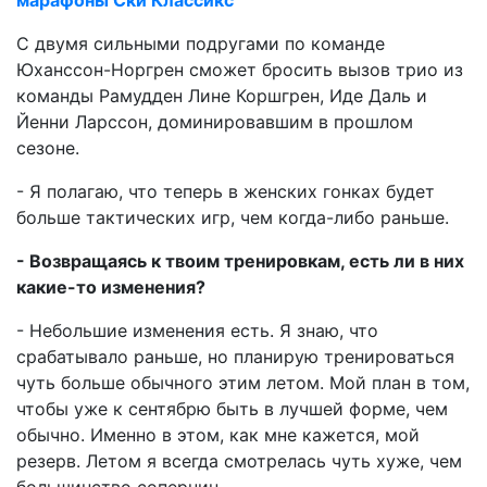
марафоны Ски Классикс
С двумя сильными подругами по команде
Юханссон-Норгрен сможет бросить вызов трио из
команды Рамудден Лине Коршгрен, Иде Даль и
Йенни Ларссон, доминировавшим в прошлом
сезоне.
- Я полагаю, что теперь в женских гонках будет
больше тактических игр, чем когда-либо раньше.
- Возвращаясь к твоим тренировкам, есть ли в них
какие-то изменения?
- Небольшие изменения есть. Я знаю, что
срабатывало раньше, но планирую тренироваться
чуть больше обычного этим летом. Мой план в том,
чтобы уже к сентябрю быть в лучшей форме, чем
обычно. Именно в этом, как мне кажется, мой
резерв. Летом я всегда смотрелась чуть хуже, чем