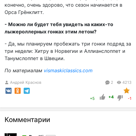
конечно, очень здорово, что сезон начинается в
Орса Грёнклитт.
- Можно ли будет тебя увидеть на каких-то
лыжероллерных гонках этим летом?
- Да, мы планируем пробежать три гонки подряд за
три недели: Хитру в Норвегии и Аллианслоппет и
Танумслоппет в Швеции.
По материалам
vismaskiclassics.com
Андрей Краснов
2
4213
+4
+5
-1
Комментарии