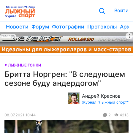
Войти
Новости
Форум
Фотографии
Протоколы
Архи
РЕКЛАМА
ЛЫЖНЫЕ ГОНКИ
Бритта Норгрен: "В следующем
сезоне буду андердогом"
Андрей Краснов
Журнал "Лыжный спорт"
08.07.2021 10:44
2
4213