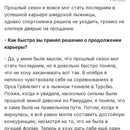
Реклама
Прошлый сезон и вовсе мог стать последним в
успешной карьере шведской лыжницы,
однако спортсменка решила не уходить, громко не
хлопнув дверью на прощание.
- Как быстро вы принял решение о продолжении
карьеры?
- Да, у меня были мысли, что прошлый сезон мог
стать последним, но я довольно быстро поняла,
что не хочу заканчивать вот так. В ноябре я
неплохо чувствовала себя на соревнованиях в
Орса Грёнклитт и в лыжном тоннеле в Турсбю.
Позже, когда я увидела, насколько сильны были
прошлой зимой девочки из Рамудден, я поняла, что
и сама была на правильном пути. Потом, когда я
вернулась, я всё равно могла составить достойную
конкуренцию, несмотря на то, что не была в
лучшей форме. Теперь я хочу дать себе ещё один