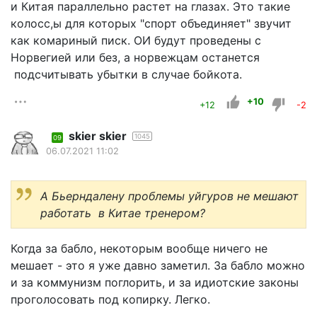
и Китая параллельно растет на глазах. Это такие
колосс,ы для которых "спорт объединяет" звучит
как комариный писк. ОИ будут проведены с
Норвегией или без, а норвежцам останется
подсчитывать убытки в случае бойкота.
+10
+12
-2
skier skier
1045
09
06.07.2021 11:02
А Бьерндалену проблемы уйгуров не мешают
работать в Китае тренером?
Когда за бабло, некоторым вообще ничего не
мешает - это я уже давно заметил. За бабло можно
и за коммунизм поглорить, и за идиотские законы
проголосовать под копирку. Легко.