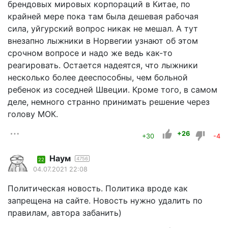
брендовых мировых корпораций в Китае, по
крайней мере пока там была дешевая рабочая
сила, уйгурский вопрос никак не мешал. А тут
внезапно лыжники в Норвегии узнают об этом
срочном вопросе и надо же ведь как-то
реагировать. Остается надеятся, что лыжники
несколько более дееспособны, чем больной
ребенок из соседней Швеции. Кроме того, в самом
деле, немного странно принимать решение через
голову МОК.
+26
+30
-4
Наум
4756
22
04.07.2021 22:08
Политическая новость. Политика вроде как
запрещена на сайте. Новость нужно удалить по
правилам, автора забанить)