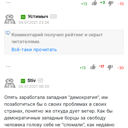
+3
+13
-10
Устимыч
513
05
04.07.2021 23:26
Комментарий получил рейтинг и скрыт
читателями.
Всё-таки прочитать
-17
+13
-30
Stiv
47
07
05.07.2021 06:20
Опять заработала западная "демократия", им
позаботиться бы о своих проблемах в своих
странах, понятно же откуда дует ветер. Как бы
демократичные западные борцы за свободу
человека голову себе не "сломали", как недавно