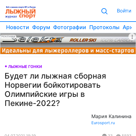
Войти
Новости
Форум
Фотографии
Протоколы
Архи
РЕКЛАМА
ЛЫЖНЫЕ ГОНКИ
Будет ли лыжная сборная
Норвегии бойкотировать
Олимпийские игры в
Пекине-2022?
Мария Калинина
Eurosport.ru
04.07.2021 19:19
33
5593