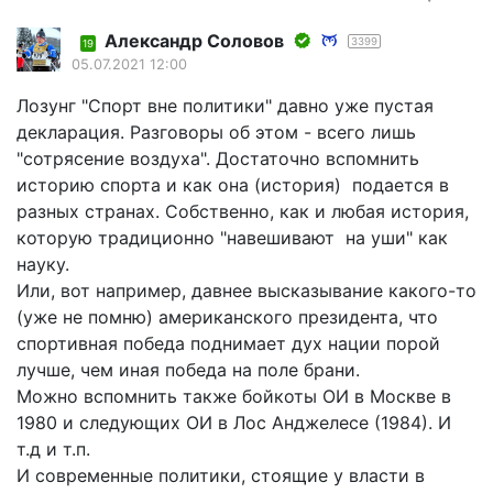
Александр Соловов
3399
19
05.07.2021 12:00
Лозунг "Спорт вне политики" давно уже пустая
декларация. Разговоры об этом - всего лишь
"сотрясение воздуха". Достаточно вспомнить
историю спорта и как она (история) подается в
разных странах. Собственно, как и любая история,
которую традиционно "навешивают на уши" как
науку.
Или, вот например, давнее высказывание какого-то
(уже не помню) американского президента, что
спортивная победа поднимает дух нации порой
лучше, чем иная победа на поле брани.
Можно вспомнить также бойкоты ОИ в Москве в
1980 и следующих ОИ в Лос Анджелесе (1984). И
т.д и т.п.
И современные политики, стоящие у власти в