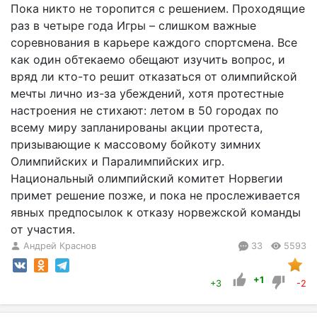
Пока никто не торопится с решением. Проходящие
раз в четыре года Игры – слишком важные
соревнования в карьере каждого спортсмена. Все
как один обтекаемо обещают изучить вопрос, и
вряд ли кто-то решит отказаться от олимпийской
мечты лично из-за убеждений, хотя протестные
настроения не стихают: летом в 50 городах по
всему миру запланированы акции протеста,
призывающие к массовому бойкоту зимних
Олимпийских и Паралимпийских игр.
Национальный олимпийский комитет Норвегии
примет решение позже, и пока не прослеживается
явных предпосылок к отказу норвежской команды
от участия.
Андрей Краснов
33
5593
+1
+3
-2