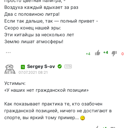
Просто цветная палитра, -
Воздуха каждый вдыхает за раз
Два с половиною литра!
Если так дальше, так — полный привет -
Скоро конец нашей эры:
Эти китайцы за несколько лет
Землю лишат атмосферы!
+4
+4
0
Sergey S-ov
1179
15
07.07.2021 08:21
Устимыч:
«У наших нет гражданской позиции»
Как показывает практика те, кто озабочен
гражданской позицией, ничего не достигают в
спорте, вы яркий тому пример…