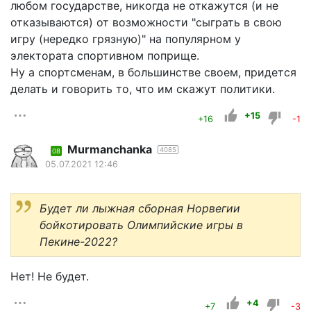
любом государстве, никогда не откажутся (и не
отказываются) от возможности "сыграть в свою
игру (нередко грязную)" на популярном у
электората спортивном поприще.
Ну а спортсменам, в большинстве своем, придется
делать и говорить то, что им скажут политики.
+15
+16
-1
Murmanchanka
4085
08
05.07.2021 12:46
Будет ли лыжная сборная Норвегии
бойкотировать Олимпийские игры в
Пекине-2022?
Нет! Не будет.
+4
+7
-3