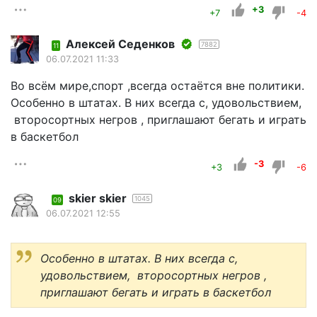
+3
+7
-4
Алексей Седенков
7882
11
06.07.2021 11:33
Во всём мире,спорт ,всегда остаётся вне политики.
Особенно в штатах. В них всегда с, удовольствием,
второсортных негров , приглашают бегать и играть
в баскетбол
-3
+3
-6
skier skier
1045
09
06.07.2021 12:55
Особенно в штатах. В них всегда с,
удовольствием, второсортных негров ,
приглашают бегать и играть в баскетбол