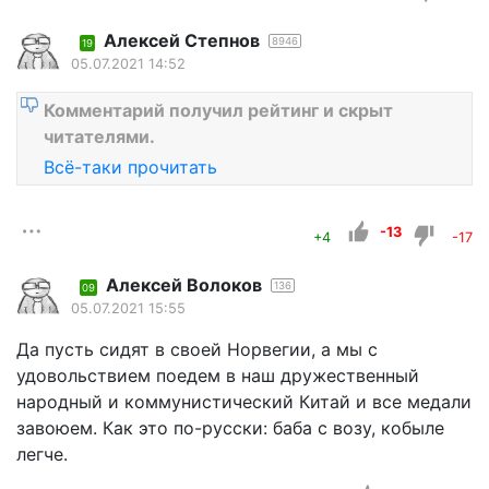
Алексей Степнов
8946
19
05.07.2021 14:52
Комментарий получил рейтинг и скрыт
читателями.
Всё-таки прочитать
-13
+4
-17
Алексей Волоков
136
09
05.07.2021 15:55
Да пусть сидят в своей Норвегии, а мы с
удовольствием поедем в наш дружественный
народный и коммунистический Китай и все медали
завоюем. Как это по-русски: баба с возу, кобыле
легче.