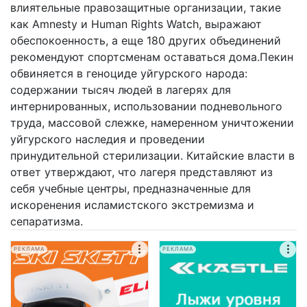
влиятельные правозащитные организации, такие
как Amnesty и Human Rights Watch, выражают
обеспокоенность, а еще 180 других объединений
рекомендуют спортсменам оставаться дома.Пекин
обвиняется в геноциде уйгурского народа:
содержании тысяч людей в лагерях для
интернированных, использовании подневольного
труда, массовой слежке, намеренном уничтожении
уйгурского наследия и проведении
принудительной стерилизации. Китайские власти в
ответ утверждают, что лагеря представляют из
себя учебные центры, предназначенные для
искоренения исламистского экстремизма и
сепаратизма.
РЕКЛАМА
РЕКЛАМА