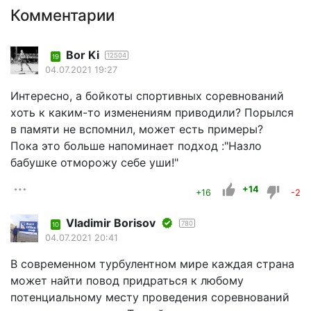
Комментарии
Bor Ki
12504
19
04.07.2021 19:27
Интересно, а бойкоты спортивных соревнований
хоть к каким-то изменениям приводили? Порылся
в памяти не вспомнил, может есть примеры?
Пока это больше напоминает подход :"Назло
бабушке отморожу себе уши!"
+14
+16
-2
Vladimir Borisov
780
10
04.07.2021 20:41
В современном турбулентном мире каждая страна
может найти повод придраться к любому
потенциальному месту проведения соревнований