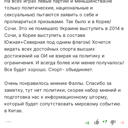
На всех играх левые партии и меньшинства(не
только политические, национальные и
сексуальные) пытаются заявить о себе и
пропиариться призывами. Так было и в Корее/
Сочи. Это не помешало Украине выступить в 2014 в
Сочи, а Корее выступить в составе
Южная+Северная под одним флагом) Хочется
видеть всех достойных спорта высших
достижений на ОИ не взирая на политику и
ограничения. И всегда более или менее получалось!
Все будет хорошо. Спорт- объединяет.
Очень понравилось мнение Фаллы. Спасибо за
заметку, тут нет политики, скорее набор мнений и
подготовка нас к информационному шторму,
который будет сопутствовать мировому событию
в Китае.
+7
+8
-1