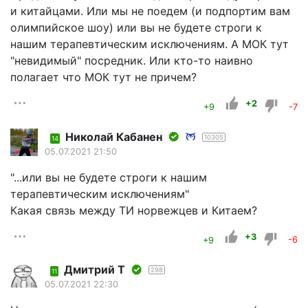
и китайцами. Или мы не поедем (и подпортим вам
олимпийское шоу) или вы не будете строги к
нашим терапевтическим исключениям. А МОК тут
"невидимый" посредник. Или кто-то наивно
полагает что МОК тут не причем?
+2
+9
-7
Николай Кабанен
10305
14
05.07.2021 21:50
"...или вы не будете строги к нашим
терапевтическим исключениям"
Какая связь между ТИ норвежцев и Китаем?
+3
+9
-6
Дмитрий Т
298
11
05.07.2021 22:30