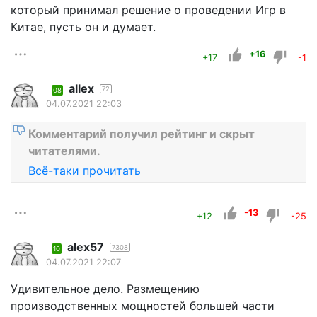
который принимал решение о проведении Игр в
Китае, пусть он и думает.
+16
+17
-1
allex
72
08
04.07.2021 22:03
Комментарий получил рейтинг и скрыт
читателями.
Всё-таки прочитать
-13
+12
-25
alex57
7308
10
04.07.2021 22:07
Удивительное дело. Размещению
производственных мощностей большей части