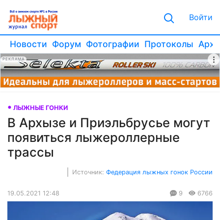
Войти
Новости
Форум
Фотографии
Протоколы
Архи
РЕКЛАМА
ЛЫЖНЫЕ ГОНКИ
В Архызе и Приэльбрусье могут
появиться лыжероллерные
трассы
Источник:
Федерация лыжных гонок России
19.05.2021 12:48
9
6766