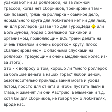
ухаживают ни за роллеркой, ни за лыжной
трассой, когда нет сборников, тренировки там -
как повезет, грязь на роллерке - обычное дело,
нормального круга для любителей нет ни для лыж,
ни для роллеров (разве что для ТурбоДеда
или
Большунова, людей с железной психикой и
организмом, позволяющим ВСЕ трени делать на
очень тяжелом и очень коротком кругу, плохо
сбалансированном, с опасными спусками на
роллерах, требующими очень медленных колес из-
за этого).
Это - к вопросу о том, хорошо ли "много роллерок
за большие деньги в наших горах" любой ценой,
безотносительно прикладывания мозга и ухода
потом, просто для отчета и чтобы пустить пыли в
глаза, и заменят ли они Австрию, Бельмекен и т.д.
хотя бы для сборников, не говоря уж о любителях,
вроде нас.