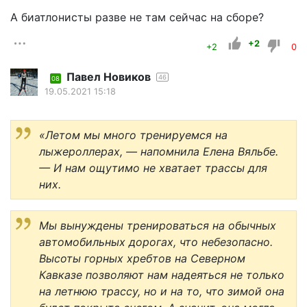
А биатлонисты разве не там сейчас на сборе?
+2
+2
0
Павел Новиков
46
08
19.05.2021 15:18
«Летом мы много тренируемся на
лыжероллерах, — напомнила Елена Вяльбе.
— И нам ощутимо не хватает трассы для
них.
Мы вынуждены тренироваться на обычных
автомобильных дорогах, что небезопасно.
Высоты горных хребтов на Северном
Кавказе позволяют нам надеяться не только
на летнюю трассу, но и на то, что зимой она