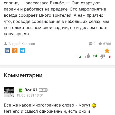
спринт, — рассказала Вяльбе. — Они стартуют
парами и работают на пределе. Это мероприятие
всегда собирает много зрителей. А нам приятно,
что, проводя соревнования в небольших селах, мы
не только решаем свои задачи, но и делаем спорт
популярнее».
Андрей Краснов
9
6766
+4
+4
0
Комментарии
Bor Ki
12506
19
19.05.2021 13:01
Все же какое многогранное слово - могут
Нет его и смысл однозначный, есть оно и