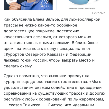
Реклама
Как объяснила Елена Вяльбе, для лыжероллерной
трассы не нужно какое-то особенное
дорогостоящее покрытие, достаточно
качественного асфальта, от которого можно
отталкиваться лыжными палками. В ближайшее
время на местность выедут специалисты от
«Курортов Северного Кавказа» и Федерации
лыжных гонок России, чтобы выбрать место и
сделать схему.
Однако возможно, что лыжники приедут на
курорты еще до окончания строительства. «Мы с
удовольствием окажем содействие в проведении
соревнований на существующих трассах и дорогах
республик любых соревнований по лыжероллерам,
— сказал Тимижев. — Считаю, что идеальным