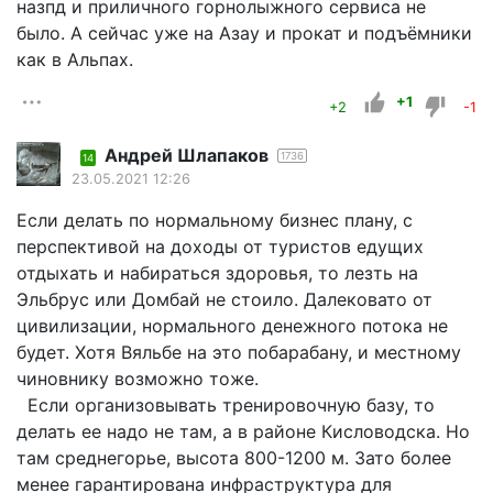
назпд и приличного горнолыжного сервиса не
было. А сейчас уже на Азау и прокат и подъёмники
как в Альпах.
+1
+2
-1
Андрей Шлапаков
1736
14
23.05.2021 12:26
Если делать по нормальному бизнес плану, с
перспективой на доходы от туристов едущих
отдыхать и набираться здоровья, то лезть на
Эльбрус или Домбай не стоило. Далековато от
цивилизации, нормального денежного потока не
будет. Хотя Вяльбе на это побарабану, и местному
чиновнику возможно тоже.
Если организовывать тренировочную базу, то
делать ее надо не там, а в районе Кисловодска. Но
там среднегорье, высота 800-1200 м. Зато более
менее гарантирована инфраструктура для