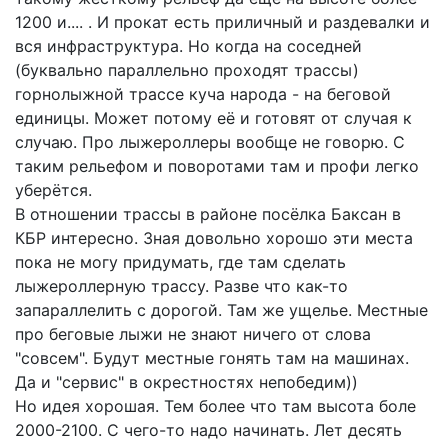
1200 и.... . И прокат есть приличный и раздевалки и
вся инфраструктура. Но когда на соседней
(буквально параллельно проходят трассы)
горнолыжной трассе куча народа - на беговой
единицы. Может потому её и готовят от случая к
случаю. Про лыжероллеры вообще не говорю. С
таким рельефом и поворотами там и профи легко
уберётся.
В отношении трассы в районе посёлка Баксан в
КБР интересно. Зная довольно хорошо эти места
пока не могу придумать, где там сделать
лыжероллерную трассу. Разве что как-то
запараллелить с дорогой. Там же ущелье. Местные
про беговые лыжи не знают ничего от слова
"совсем". Будут местные гонять там на машинах.
Да и "сервис" в окрестностях непобедим))
Но идея хорошая. Тем более что там высота боле
2000-2100. С чего-то надо начинать. Лет десять