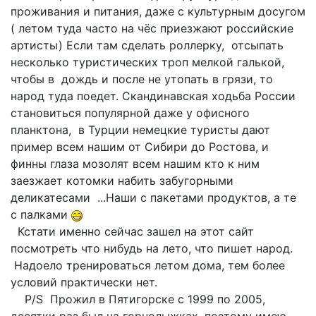
проживания и питания, даже с культурным досугом
( летом туда часто на чёс приезжают российские
артисты) Если там сделать роллерку, отсыпать
несколько туристических троп мелкой галькой,
чтобы в дождь и после не утопать в грязи, то
народ туда поедет. Скандинавская ходьба России
становиться популярной даже у офисного
планктона, в Турции немецкие туристы дают
пример всем нашим от Сибири до Ростова, и
финны глаза мозолят всем нашим кто к ним
заезжает котомки набить забугорными
деликатесами ...Наши с пакетами продуктов, а те
с палками
Кстати именно сейчас зашел на этот сайт
посмотреть что нибудь на лето, что пишет народ.
Надоело тренироваться летом дома, тем более
условий практически нет.
P/S Прожил в Пятигорске с 1999 по 2005,