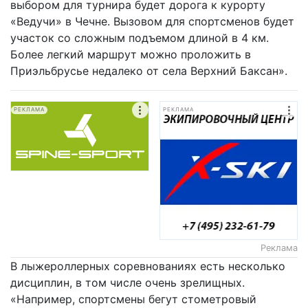
выбором для турнира будет дорога к курорту
«Ведучи» в Чечне. Вызовом для спортсменов будет
участок со сложным подъемом длиной в 4 км.
Более легкий маршрут можно проложить в
Приэльбрусье недалеко от села Верхний Баксан».
РЕКЛАМА
РЕКЛАМА
Реклама
В лыжероллерных соревнованиях есть несколько
дисциплин, в том числе очень зрелищных.
«Например, спортсмены бегут стометровый