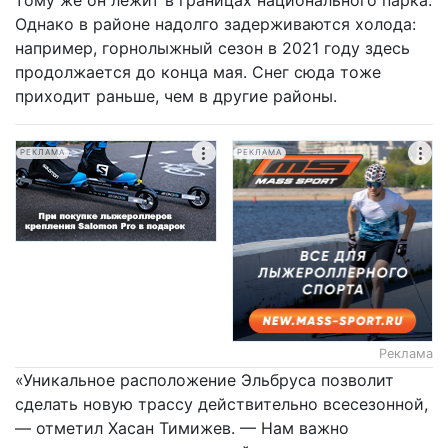
тому же он лежит в границах национального парка.
Однако в районе надолго задерживаются холода:
например, горнолыжный сезон в 2021 году здесь
продолжается до конца мая. Снег сюда тоже
приходит раньше, чем в другие районы.
РЕКЛАМА
РЕКЛАМА
Реклама
«Уникальное расположение Эльбруса позволит
сделать новую трассу действительно всесезонной,
— отметил Хасан Тимижев. — Нам важно