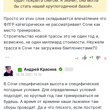
будет покрыта снегом. А значит, она могла
бы стать нашей круглогодичной базой».
Просто из этих слов складывается впечатление что
ФЛГР категорически не рассматривает Сочи как
место тренировок.
Строительство новой трассы это не один год и,
возможно, не один миллиард стоимости. Неужели
трасса в Сочи так загружена баитлонистами?))
+1
+1
0
Андрей Краснов
19092
23
19.05.2021 15:32
В Сочи специфическая высота и специфические
погодные условия. Для определенных условий
подходят, но круглый год там тренироваться не
будешь. А время от времени наши лыжники там
сборы проводят. Да и что плохого, если построят