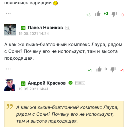
появились вариации
+3
+3
0
Павел Новиков
46
08
19.05.2021 14:24
А как же лыже-биатлонный комплекс Лаура, рядом
с Сочи? Почему его не используют, там и высота
подходящая.
0
+1
-1
Андрей Краснов
19092
23
19.05.2021 14:41
А как же лыже-биатлонный комплекс Лаура,
рядом с Сочи? Почему его не используют,
там и высота подходящая.