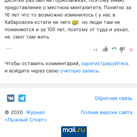
десятки раз был на горнолыжках, поэтому имею
представление о местном менталитете, Понятно за
16 лет что то возможно изменилось ( у нас в
Хабаровске кстати ни чего
) но люди там не
поменяются и за 100 лет, поэтому от туда и уехал,
не смог там жить
+1
+1
0
Чтобы оставить комментарий,
зарегистрируйтесь
и войдите через свою
учетную запись
.
Обратная связь
© 2020
Журнал
Полная версия сайта
«Лыжный Спорт»