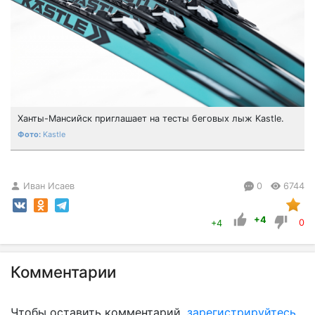
Ханты-Мансийск приглашает на тесты беговых лыж Kastle.
Kastle
Иван Исаев
0
6744
+4
+4
0
Комментарии
Чтобы оставить комментарий,
зарегистрируйтесь