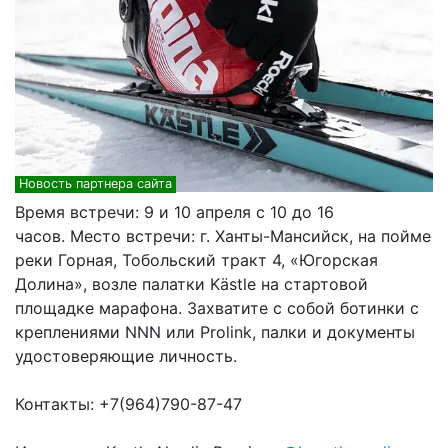
Новость партнера сайта
Время встречи: 9 и 10 апреля с 10 до 16
часов. Место встречи: г. Ханты-Мансийск, на пойме
реки Горная, Тобольский тракт 4, «Югорская
Долина», возле палатки Kästle на стартовой
площадке марафона. Захватите с собой ботинки с
креплениями NNN или Prolink, палки и документы
удостоверяющие личность.
Контакты: +7(964)790-87-47