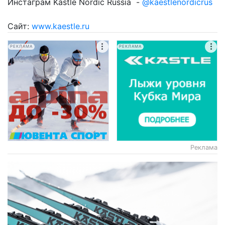
Инстаграм Kastle Nordic Russia -
@kaestlenordicrus
Сайт:
www.kaestle.ru
РЕКЛАМА
РЕКЛАМА
Реклама