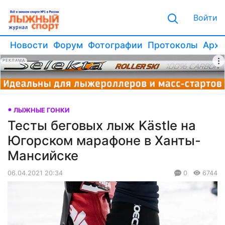
Войти
Новости
Форум
Фотографии
Протоколы
Архи
РЕКЛАМА
ЛЫЖНЫЕ ГОНКИ
Тесты беговых лыж Kästle на
Югорском марафоне в Ханты-
Мансийске
06.04.2021 20:34
0
6744