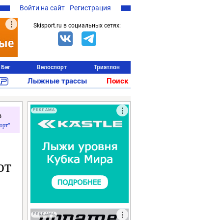
Войти на сайт
Регистрация
Skisport.ru в социальных сетях:
Бег
Велоспорт
Триатлон
Лыжные трассы
Поиск
РЕКЛАМА
в
орт"
ют
РЕКЛАМА