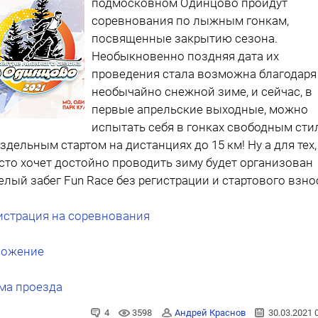
подмосковном Одинцово пройдут
соревнования по лыжным гонкам,
посвященные закрытию сезона.
Необыкновенно поздняя дата их
проведения стала возможна благодаря
необычайно снежной зиме, и сейчас, в
первые апрельские выходные, можно
испытать себя в гонках свободным сти
аздельным стартом на дистанциях до 15 км! Ну а для тех,
сто хочет достойно проводить зиму будет организован
елый забег Fun Race без регистрации и стартового взно
истрация на соревнования
ожение
ма проезда
4
3598
Андрей Краснов
30.03.2021 