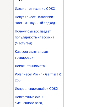
Идеальная техника ООКХ
Популярность классики.
Часть 3. Научный подход.
Почему быстро падает
популярность классики?
(Часть 3-я)
Как составлять план
тренировок
Локоть теннисиста
Polar Pacer Pro или Garmin FR
255
Исправление ошибок ООКХ
Поперечные силы
смещенного веса,