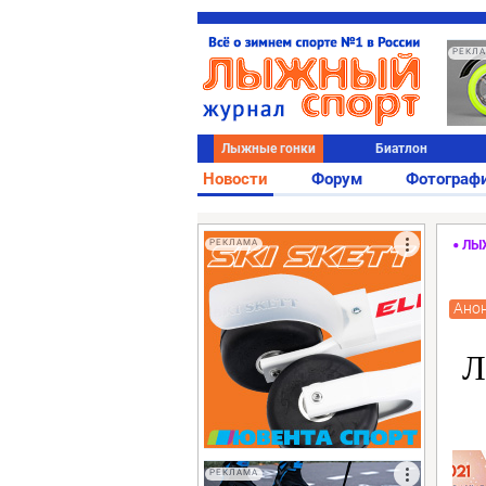
РЕКЛ
Лыжные гонки
Биатлон
Новости
Форум
Фотограф
РЕКЛАМА
ЛЫ
Ано
Л
РЕКЛАМА