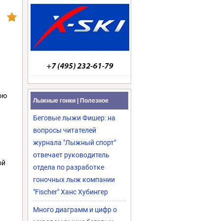
ою
Лыжные гонки | Полезное
Беговые лыжи Фишер: на
вопросы читателей
журнала "Лыжный спорт"
отвечает руководитель
ой
отдела по разработке
гоночных лыж компании
"Fischer" Ханс Хубингер
Много диаграмм и цифр о