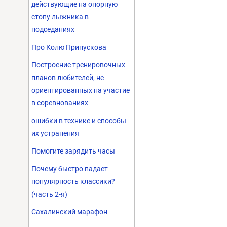
действующие на опорную
стопу лыжника в
подседаниях
Про Колю Припускова
Построение тренировочных
планов любителей, не
ориентированных на участие
в соревнованиях
ошибки в технике и способы
их устранения
Помогите зарядить часы
Почему быстро падает
популярность классики?
(часть 2-я)
Сахалинский марафон