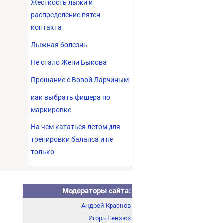
Жесткость лыжи и
распределение пятен
контакта
Лыжная болезнь
Не стало Жени Быкова
Прощание с Вовой Ларчиным
как выбрать фишера по
маркировке
На чем кататься летом для
тренировки баланса и не
только
Модераторы сайта:
Андрей Краснов
Игорь Пензюх